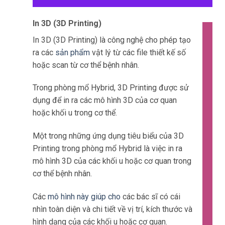
In 3D (3D Printing)
In 3D (3D Printing) là công nghệ cho phép tạo
ra các
sản phẩm
vật lý từ các file thiết kế số
hoặc scan từ cơ thể bệnh nhân.
Trong phòng mổ Hybrid, 3D Printing được sử
dụng để in ra các mô hình 3D của cơ quan
hoặc khối u trong cơ thể.
Một trong những ứng dụng tiêu biểu của 3D
Printing trong phòng mổ Hybrid là việc in ra
mô hình 3D của các khối u hoặc cơ quan trong
cơ thể bệnh nhân.
Các
mô hình này giúp cho
các bác sĩ có cái
nhìn toàn diện và chi tiết về vị trí, kích thước và
hình dạng của các khối u hoặc cơ quan.