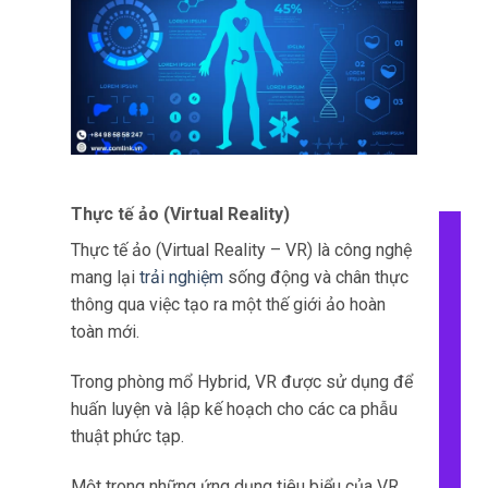
Thực tế ảo (Virtual Reality)
Thực tế ảo (Virtual Reality – VR) là công nghệ
mang lại
trải nghiệm
sống động và chân thực
thông qua việc tạo ra một thế giới ảo hoàn
toàn mới.
Trong phòng mổ Hybrid, VR được sử dụng để
huấn luyện và lập kế hoạch cho các ca phẫu
thuật phức tạp.
Một trong những ứng dụng tiêu biểu của VR