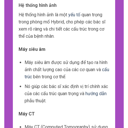
Hệ thống hình ảnh
Hệ thống hình ảnh là một
yếu tố
quan trọng
trong phòng mổ Hybrid, cho phép các bác sĩ
xem rõ ràng và chi tiết các cấu trúc trong cơ
thể của bệnh nhân.
Máy siêu âm
Máy siêu âm được sử dụng để tạo ra hình
ảnh chất lượng cao của các cơ quan và
cấu
trúc
bên trong cơ thể.
Nó giúp các bác sĩ xác định vị trí chính xác
của các cấu trúc quan trọng và
hướng dẫn
phẫu thuật.
Máy CT
Máy CT (Computed Tomography) sử dụng