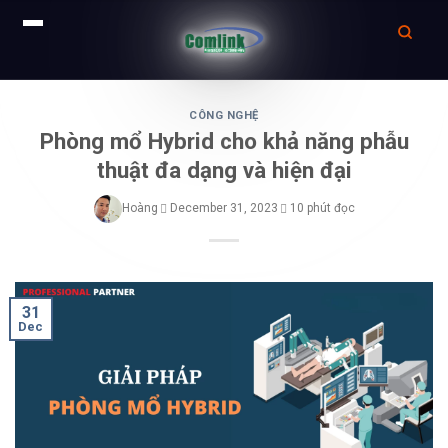
Skip
to
CÔNG NGHỆ
Phòng mổ Hybrid cho khả năng phẫu
content
thuật đa dạng và hiện đại
Hoàng
December 31, 2023
10 phút đọc
31
Dec