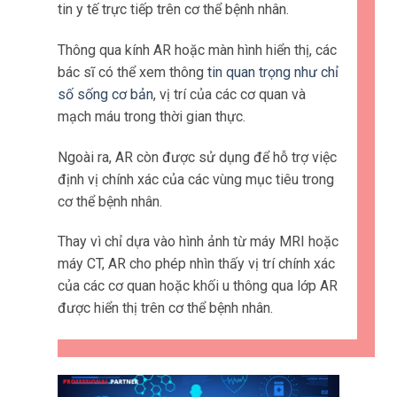
tin y tế trực tiếp trên cơ thể bệnh nhân.
Thông qua kính AR hoặc màn hình hiển thị, các
bác sĩ có thể xem thông
tin quan trọng như chỉ
số sống cơ bản
, vị trí của các cơ quan và
mạch máu trong thời gian thực.
Ngoài ra, AR còn được sử dụng để hỗ trợ việc
định vị chính xác của các vùng mục tiêu trong
cơ thể bệnh nhân.
Thay vì chỉ dựa vào hình ảnh từ máy MRI hoặc
máy CT, AR cho phép nhìn thấy vị trí chính xác
của các cơ quan hoặc khối u thông qua lớp AR
được hiển thị trên cơ thể bệnh nhân.