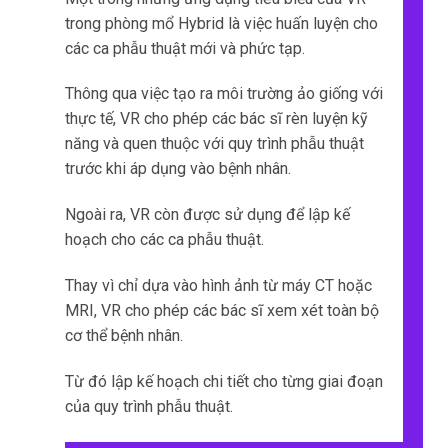
trong phòng mổ Hybrid là việc huấn luyện cho
các ca phẫu thuật mới và phức tạp.
Thông qua việc tạo ra môi trường ảo giống với
thực tế, VR cho phép các bác sĩ rèn luyện kỹ
năng và quen thuộc với quy trình phẫu thuật
trước khi áp dụng vào bệnh nhân.
Ngoài ra, VR còn được sử dụng để lập kế
hoạch cho các ca phẫu thuật.
Thay vì chỉ dựa vào hình ảnh từ máy CT hoặc
MRI, VR cho phép các bác sĩ xem xét toàn bộ
cơ thể bệnh nhân.
Từ đó lập kế hoạch chi tiết cho từng giai đoạn
của quy trình phẫu thuật.