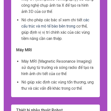
công nghệ chụp ảnh tia X để tạo ra hình
ảnh 3D của cơ thể.
Nó cho phép các bác sĩ xem chi tiết
các
cấu trúc và mô tế bào bên trong
cơ thể,
giúp định vị vị trí chính xác của các vùng
tiềm năng cần can thiệp.
Máy MRI
Máy MRI (Magnetic Resonance Imaging)
sử dụng từ trường và sóng radio để tạo ra
hình ảnh chi tiết của cơ thể.
Nó giúp xác định các vùng tổn thương, ung
thư và các vấn đề khác trong cơ thể.
Thiết bị phẫu thuật Robot