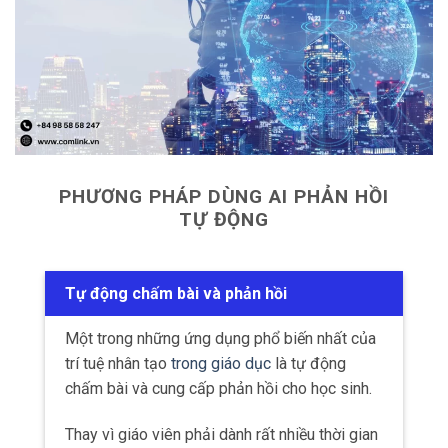
PHƯƠNG PHÁP DÙNG AI PHẢN HỒI
TỰ ĐỘNG
Tự động chấm bài và phản hồi
Một trong những ứng dụng phổ biến nhất của
trí tuệ nhân tạo
trong giáo dục
là tự động
chấm bài và cung cấp phản hồi cho học sinh.
Thay vì giáo viên phải dành rất nhiều thời gian