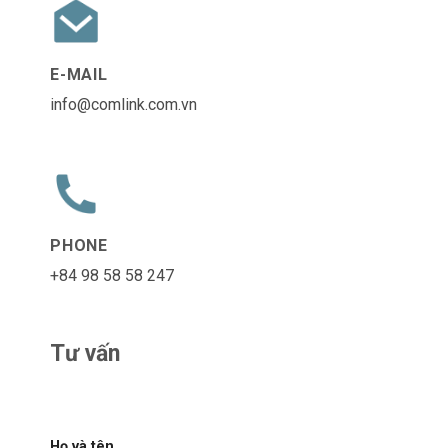
E-MAIL
info@comlink.com.vn
PHONE
+84 98 58 58 247
Tư vấn
Họ và tên