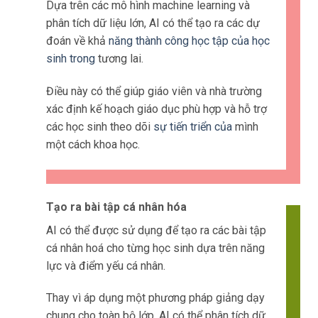
Dựa trên các mô hình machine learning và
phân tích dữ liệu lớn, AI có thể tạo ra các dự
đoán về khả
năng thành công học tập của học
sinh trong
tương lai.
Điều này có thể giúp giáo viên và nhà trường
xác định kế hoạch giáo dục phù hợp và hỗ trợ
các học sinh theo dõi
sự tiến triển của
mình
một cách khoa học.
Tạo ra bài tập cá nhân hóa
AI có thể được sử dụng để tạo ra các bài tập
cá nhân hoá cho từng học sinh dựa trên năng
lực và điểm yếu cá nhân.
Thay vì áp dụng một phương pháp giảng dạy
chung cho toàn bộ lớp, AI có thể phân tích dữ