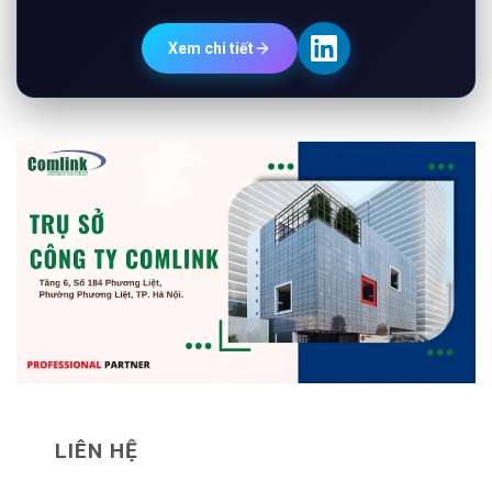
Xem chi tiết
LIÊN HỆ