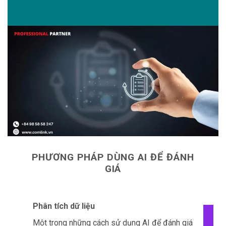
PHƯƠNG PHÁP DÙNG AI ĐỂ ĐÁNH
GIÁ
Phân tích dữ liệu
Một trong những cách sử dụng AI để đánh giá