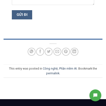
This entry was posted in
Công nghệ
,
Phần mềm AI
. Bookmark the
permalink
.