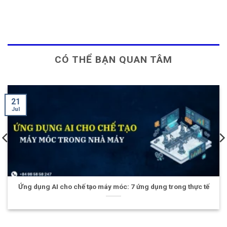
CÓ THỂ BẠN QUAN TÂM
15
Jul
máy móc: 7 ứng dụng trong thực tế
Hội thảo AInsight Korea 