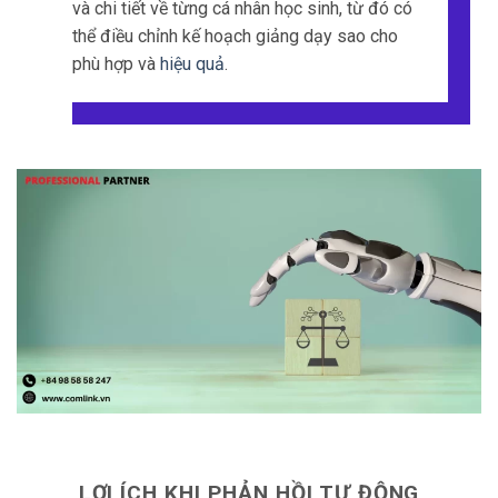
và chi tiết về từng cá nhân học sinh, từ đó có
thể điều chỉnh kế hoạch giảng dạy sao cho
phù hợp và
hiệu quả
.
LỢI ÍCH KHI PHẢN HỒI TỰ ĐỘNG