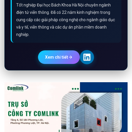
LIÊN HỆ
ĐỊA CHỈ