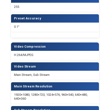
Video Stream
Main Stream, Sub Stream
Main Stream Resolution
1920×1080, 1280×720, 1024×576, 960×540, 640×480,
640×360
Sub Stream Resolution
1280×720, 1024×576, 720×480, 720×408, 640×360,
480×272, 320×240, 320×180
Video Bit Rate
32Kbps ~ 20480Kbps
Bit Rate Type
Variable Rate, Fixed Rate
Frame Rate