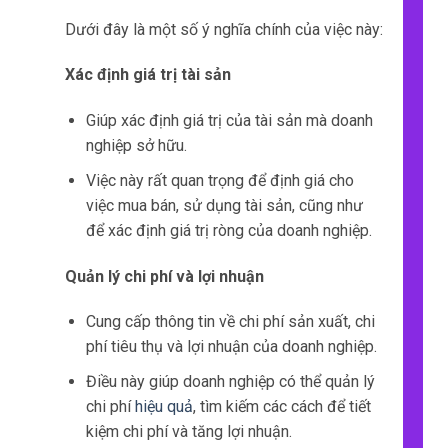
Phù hợp cho các doanh nghiệp có quy mô
nhỏ.
Cân nhắc được yếu tố thời gian.
Phù hợp cho các ngành hàng có biến động
về giá thành.
Phù hợp cho các ngành hàng có ngày hết
hạn sử dụng.
Phù hợp cho các ngành hàng có ngày hết
hạn sử dụng.
Đưa ra mức độ tiêu chuẩn cho các yếu tố
chi phí.
Dễ
áp dụng
cho các doanh nghiệp có quy
mô lớn.