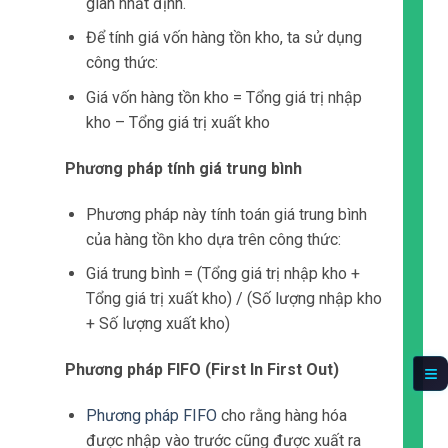
PHƯƠNG PHÁP TÀI KHOẢN KẾ TOÁN
Ý nghĩa