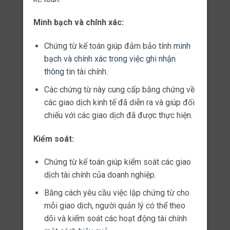
Lưu trữ và bảo quản:
Cuối cùng, người quản lý cần lưu trữ và
bảo quản các chứng từ kế toán theo quy
định của pháp luật.
Việc này đảm bảo tính toàn vẹn và khả
năng tra cứu thông tin trong tương lai.
Ưu điểm
Phương pháp này mang lại nhiều ưu điểm cho
doanh nghiệp.
Dưới đây là một số ưu điểm quan trọng:
Minh bạch và chính xác: