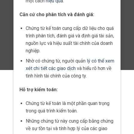
Chứng từ kế toán giúp đảm bảo tính minh
bạch và chính xác trong việc ghi nhận
thông tin tài chính.
Điều này giúp người quản lý và các bên
liên quan hiểu rõ về hoạt động tài chính của
công ty.
Kiểm soát:
Chứng từ kế toán giúp kiểm soát các hoạt
động tài chính của doanh nghiệp.
Điều này giúp ngăn ngừa sự vi phạm và lỗ
hổng trong quy trình kế toán.
Định giá và ra quyết định:
Chứng từ kế toán cung cấp căn cứ cho việc
định giá tài sản, nguồn lực và hiệu suất tài