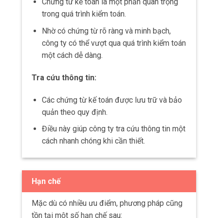
Quản lý chi phí và lợi nhuận
Cung cấp thông tin về chi phí sản xuất, chi
phí tiêu thụ và lợi nhuận của doanh nghiệp.
Điều này giúp doanh nghiệp có thể quản lý
chi phí
hiệu quả
, tìm kiếm các cách để tiết
kiệm chi phí và tăng lợi nhuận.
Đưa ra quyết định kinh doanh
Cung cấp thông tin quan trọng để doanh
nghiệp có thể đưa ra quyết định kinh doanh
một cách chính xác và có căn cứ.
Thông tin về giá thành sản phẩm, giá trị tài
sản và lợi nhuận giúp doanh nghiệp đưa ra
các quyết định về mua sắm, bán hàng, đầu
tư và phát triển.