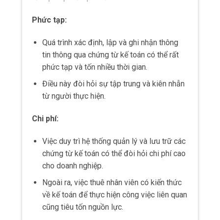
Cách thực hiện
Tính giá vốn hàng tồn kho
Phương pháp này dựa trên việc tính toán
giá vốn của hàng tồn kho trong khoảng thời
gian nhất định.
Để tính giá vốn hàng tồn kho, ta sử dụng
công thức:
Giá vốn hàng tồn kho = Tổng giá trị nhập
kho – Tổng giá trị xuất kho
Phương pháp tính giá trung bình
Phương pháp này tính toán giá trung bình
của hàng tồn kho dựa trên công thức: