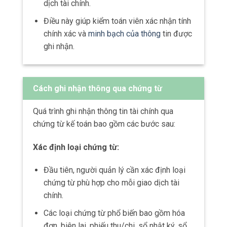
chính của doanh nghiệp.
Thông qua phân tích các chứng từ, người
quản lý có thể ra quyết định
thông minh về
chiến lược kinh doanh và đầu tư
.
Hỗ trợ kiểm toán:
Chứng từ kế toán là một phần quan trọng
trong quá trình kiểm toán.
Nhờ có chứng từ rõ ràng và minh bạch,
công ty có thể vượt qua quá trình kiểm toán
một cách dễ dàng.
Tra cứu thông tin:
Các chứng từ kế toán được lưu trữ và bảo
quản theo quy định.