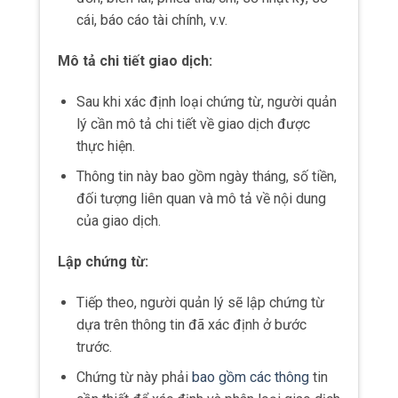
Điều này giúp công ty tra cứu thông tin một
cách nhanh chóng khi cần thiết.
Hạn chế
Mặc dù có nhiều ưu điểm, phương pháp cũng
tồn tại một số hạn chế sau:
Phức tạp:
Quá trình xác định, lập và ghi nhận thông
tin thông qua chứng từ kế toán có thể rất
phức tạp và tốn nhiều thời gian.
Điều này đòi hỏi sự tập trung và kiên nhẫn
từ người thực hiện.
Chi phí: