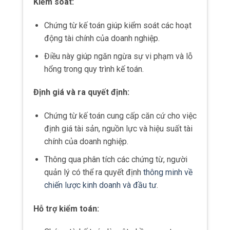
PHƯƠNG PHÁP TÍNH GIÁ
Ý nghĩa
Tính giá trong kế toán có ý nghĩa rất lớn đối
với doanh nghiệp.
Dưới đây là một số ý nghĩa chính của việc này:
Xác định giá trị tài sản
Giúp xác định giá trị của tài sản mà doanh
nghiệp sở hữu.
Việc này rất quan trọng để định giá cho
việc mua bán, sử dụng tài sản, cũng như
để xác định giá trị ròng của doanh nghiệp.