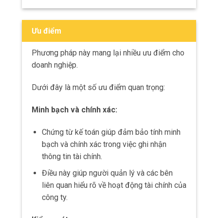
Trong khi việc tra cứu thông tin qua các
chứng từ có thể nhanh chóng, nhưng trong
một số trường hợp, việc tìm kiếm thông tin
cụ thể có thể mất nhiều thời gian.