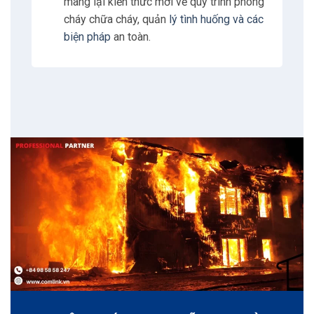
mang lại kiến thức mới về quy trình phòng
cháy chữa cháy, quản
lý tình huống và các
biện pháp
an toàn.