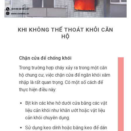
KHI KHÔNG THỂ THOÁT KHỎI CĂN
HỘ
Chặn cửa để chống khói
Trong trường hợp cháy xảy ra trong một căn
hộ chung cư, việc chặn cửa để ngăn khói xâm
nhập là rất quan trọng. Có một số cách để
thực hiện điều này:
Bịt kín các khe hở dưới cửa bằng các vật
liệu cản khói như khăn ướt hoặc vật liệu
cản khói chuyên dụng.
Sử dụng keo dính hoặc băng keo để dán