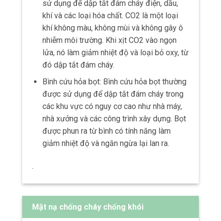
sử dụng để dập tắt đám cháy điện, dầu,
khí và các loại hóa chất. CO2 là một loại
khí không màu, không mùi và không gây ô
nhiễm môi trường. Khi xịt CO2 vào ngọn
lửa, nó làm giảm nhiệt độ và loại bỏ oxy, từ
đó dập tắt đám cháy.
Bình cứu hỏa bọt: Bình cứu hỏa bọt thường
được sử dụng để dập tắt đám cháy trong
các khu vực có nguy cơ cao như nhà máy,
nhà xưởng và các công trình xây dựng. Bọt
được phun ra từ bình có tính năng làm
giảm nhiệt độ và ngăn ngừa lại lan ra.
.
Mặt nạ chống cháy chống khói