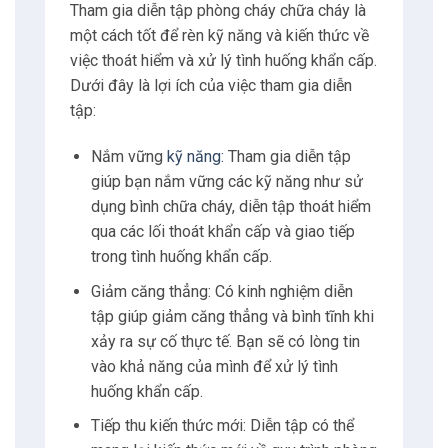
Tham gia diễn tập phòng cháy chữa cháy là
một cách tốt để rèn kỹ năng và kiến thức về
8.3
E-mail
việc thoát hiểm và xử lý tình huống khẩn cấp.
Dưới đây là lợi ích của việc tham gia diễn
8.4
Phone
tập:
9
Tư vấn
Nắm vững
kỹ năng:
Tham gia diễn tập
giúp bạn nắm vững các kỹ năng như sử
dụng bình chữa cháy, diễn tập thoát hiểm
qua các lối thoát khẩn cấp và giao tiếp
trong tình huống khẩn cấp.
Giảm căng thẳng: Có kinh nghiệm diễn
tập giúp giảm căng thẳng và bình tĩnh khi
xảy ra sự cố thực tế. Bạn sẽ có lòng tin
vào khả năng của mình để xử lý tình
huống khẩn cấp.
Tiếp thu kiến thức mới: Diễn tập có thể