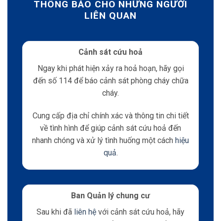
THÔNG BÁO CHO NHỮNG NGƯỜI
LIÊN QUAN
Cảnh sát cứu hoả
Ngay khi phát hiện xảy ra hoả hoạn, hãy gọi
đến số 114 để báo cảnh sát phòng cháy chữa
cháy.
Cung cấp địa chỉ chính xác và thông tin chi tiết
về tình hình để giúp cảnh sát cứu hoả đến
nhanh chóng và xử lý tình huống một cách
hiệu
quả
.
Ban Quản lý chung cư
Sau khi đã
liên hệ
với cảnh sát cứu hoả, hãy