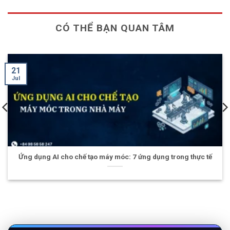
CÓ THỂ BẠN QUAN TÂM
15
Jul
máy móc: 7 ứng dụng trong thực tế
Hội thảo AInsight Korea 