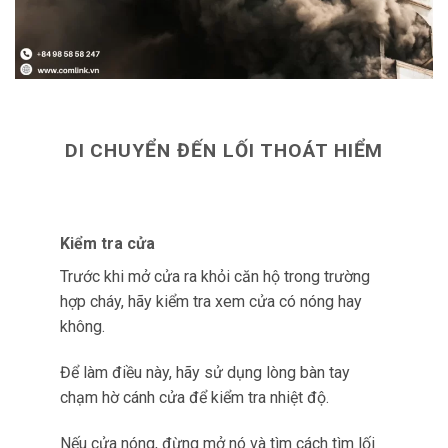
DI CHUYỂN ĐẾN LỐI THOÁT HIỂM
Kiểm tra cửa
Trước khi mở cửa ra khỏi căn hộ trong trường
hợp cháy, hãy kiểm tra xem cửa có nóng hay
không.
Để làm điều này, hãy sử dụng lòng bàn tay
chạm hờ cánh cửa để kiểm tra nhiệt độ.
Nếu cửa nóng, đừng mở nó và tìm cách tìm lối