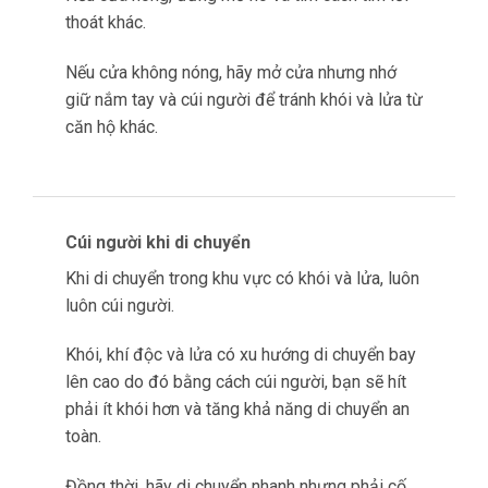
thoát khác.
Nếu cửa không nóng, hãy mở cửa nhưng nhớ
giữ nắm tay và cúi người để tránh khói và lửa từ
căn hộ khác.
Cúi người khi di chuyển
Khi di chuyển trong khu vực có khói và lửa, luôn
luôn cúi người.
Khói, khí độc và lửa có xu hướng di chuyển bay
lên cao do đó bằng cách cúi người, bạn sẽ hít
phải ít khói hơn và tăng khả năng di chuyển an
toàn.
Đồng thời, hãy di chuyển nhanh nhưng phải cố