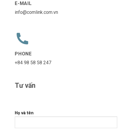
E-MAIL
info@comlink.com.vn
PHONE
+84 98 58 58 247
Tư vấn
Họ và tên