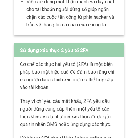
Việc sử dụng mật khẩu mạnh và duy nhất
cho tài khoản người dùng sẽ giúp ngăn
chặn các cuộc tấn công từ phía hacker và
bảo vệ thông tin cá nhân của chúng ta.
Sử dụng xác thực 2 yếu tố 2FA
Cơ chế xác thực hai yếu tố (2FA) là một biện
pháp bảo mật hiệu quả để đảm bảo rằng chỉ
có người dùng chính xác mới có thể truy cập
vào tài khoản.
Thay vì chỉ yêu cầu mật khẩu, 2FA yêu cầu
người dùng cung cấp thêm một yếu tố xác
thực khác, ví dụ như mã xác thực được gửi
qua tin nhắn SMS hoặc ứng dụng xác thực.