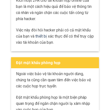
Kích hoạt 2FA cho tài khoản họp online của
bạn là một cách hiệu quả để bảo vệ thông tin
cá nhân và ngăn chặn các cuộc tấn công từ
phía hacker.
Việc này đòi hỏi hacker phải có cả mật khẩu
của bạn và
thiết bị
xác thực để có thể truy cập
vào tài khoản của bạn.
Đặt mật khẩu phòng họp
Ngoài việc bảo vệ tài khoản người dùng,
chúng ta cũng cần quan tâm đến việc bảo vệ
các cuộc họp trực tuyến.
Đặt mật khẩu phòng họp là một biện pháp
quan trọng để ngăn chặn người lạ xâm nhập
vào cuộc họp của bạn.