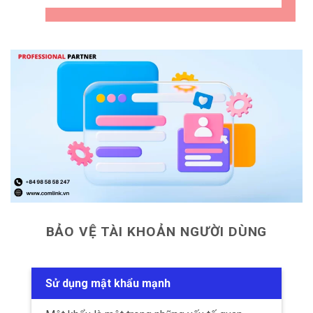
BẢO VỆ TÀI KHOẢN NGƯỜI DÙNG
Sử dụng mật khẩu mạnh