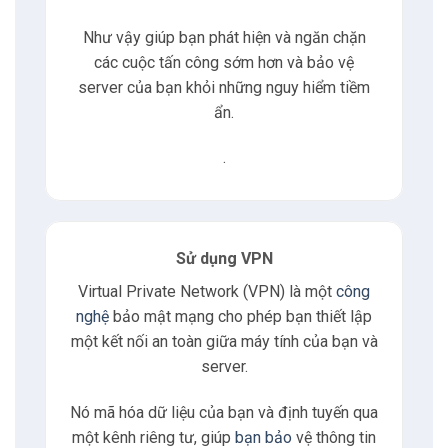
Như vậy giúp bạn phát hiện và ngăn chặn
các cuộc tấn công sớm hơn và bảo vệ
server của bạn khỏi những nguy hiểm tiềm
ẩn.
.
Sử dụng VPN
Virtual Private Network (VPN) là một
công
nghệ
bảo mật mạng cho phép bạn thiết lập
một kết nối an toàn giữa máy tính của bạn và
server.
Nó mã hóa dữ liệu của bạn và định tuyến qua
một kênh riêng tư, giúp
bạn bảo
vệ thông tin