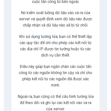
cuộc tấn công từ bên ngoài.
Nó kiểm soát luồng dữ liệu vào và ra của
server và quyết định xem dữ liệu nào được
chấp nhận và dữ liệu nào sẽ bị từ chối.
Khi
sử dụng tường lửa
, bạn có thể thiết lập
các quy tắc để chỉ cho phép các kết nối từ
các địa chỉ IP được tin tưởng hoặc từ các
dịch vụ cần thiết.
Điều này giúp bạn ngăn chặn các cuộc tấn
công từ các nguồn không tin cậy và chỉ cho
phép kết nối từ các nguồn đã được xác
minh.
Ngoài ra, bạn cũng có thể cấu hình tường lửa
để theo dõi và ghi lại các kết nối vào và ra
của server.