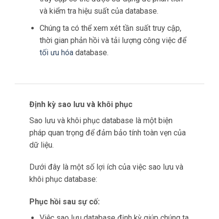
và kiểm tra hiệu suất của database.
Chúng ta có thể xem xét tần suất truy cập,
thời gian phản hồi và tải lượng công việc để
tối ưu hóa
database.
Định kỳ sao lưu và khôi phục
Sao lưu và khôi phục database là một biện
pháp quan trọng để đảm bảo tính toàn vẹn của
dữ liệu.
Dưới đây là một số lợi ích của việc sao lưu và
khôi phục database:
Phục hồi sau sự cố:
Việc sao lưu database định kỳ giúp chúng ta