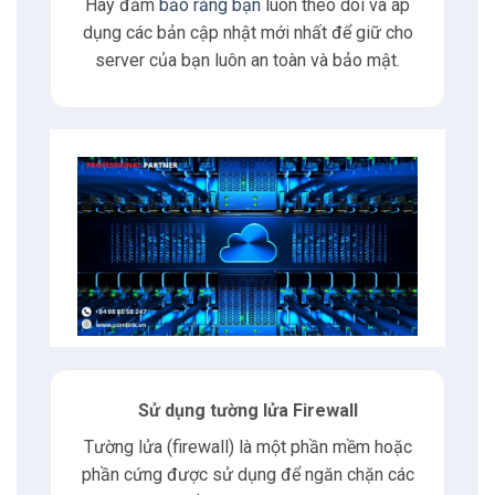
Hãy đảm
bảo rằng bạn
luôn theo dõi và áp
dụng các bản cập nhật mới nhất để giữ cho
8.3
E-mail
server của bạn luôn an toàn và bảo mật.
8.4
Phone
9
Tư vấn
Sử dụng tường lửa Firewall
Tường lửa (firewall) là một phần mềm hoặc
phần cứng được sử dụng để ngăn chặn các