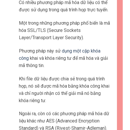
Có nhiều phương pháp mã hóa dữ liệu có thể
được sử dụng trong quá trình họp trực tuyến.
Một trong những phương pháp phổ biến là mã
hóa SSL/TLS (Secure Sockets
Layer/Transport Layer Security).
Phương pháp này sử
dụng một cặp khóa
công
khai và khóa riêng tư để mã hóa và giải
mã thông tin.
Khi file dữ liệu được chia sẻ trong quá trình
họp, nó sẽ được mã hóa bằng khóa công khai
và chỉ người nhận có thể giải mã nó bằng
khóa riêng tư.
Ngoài ra, còn có các phương pháp mã hóa dữ
liệu khác như AES (Advanced Encryption
Standard) và RSA (Rivest-Shamir-Adleman).