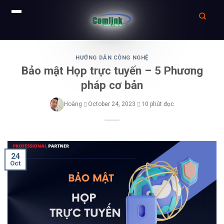
Skip
to
HƯỚNG DẪN CÔNG NGHỆ
Bảo mật Họp trực tuyến – 5 Phương
content
pháp cơ bản
Hoàng
October 24, 2023
10 phút đọc
24
Oct