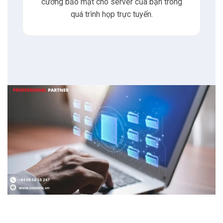
cường bảo mật cho server của bạn trong
quá trình họp trực tuyến.