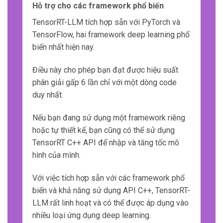
Hỗ trợ cho các framework phổ biến
TensorRT-LLM tích hợp sẵn với PyTorch và
TensorFlow, hai framework deep learning phổ
biến nhất hiện nay.
Điều này cho phép bạn đạt được hiệu suất
phân giải gấp 6 lần chỉ với một dòng code
duy nhất.
Nếu bạn đang sử dụng một framework riêng
hoặc tự thiết kế, bạn cũng có thể sử dụng
TensorRT C++ API để nhập và tăng tốc mô
hình của mình.
Với việc tích hợp sẵn với các framework phổ
biến và khả năng sử dụng API C++, TensorRT-
LLM rất linh hoạt và có thể được áp dụng vào
nhiều loại ứng dụng deep learning.