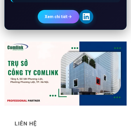
Xem chi tiết
LIÊN HỆ