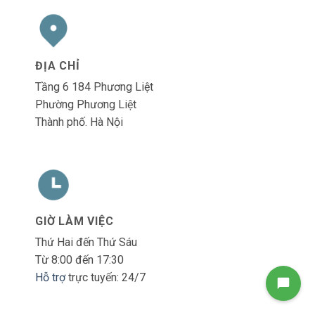
ĐỊA CHỈ
Tầng 6 184 Phương Liệt
Phường Phương Liệt
Thành phố. Hà Nội
GIỜ LÀM VIỆC
Thứ Hai đến Thứ Sáu
Từ 8:00 đến 17:30
Hỗ trợ
trực tuyến: 24/7
Liên hệ