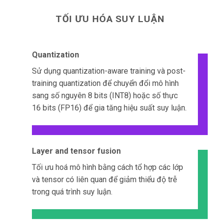
TỐI ƯU HÓA SUY LUẬN
Quantization
Sử dụng quantization-aware training và post-
training quantization để chuyển đổi mô hình
sang số nguyên 8 bits (INT8) hoặc số thực
16 bits (FP16) để gia tăng hiệu suất suy luận.
Layer and tensor fusion
Tối ưu hoá mô hình bằng cách tổ hợp các lớp
và tensor có liên quan để giảm thiểu độ trễ
trong quá trình suy luận.