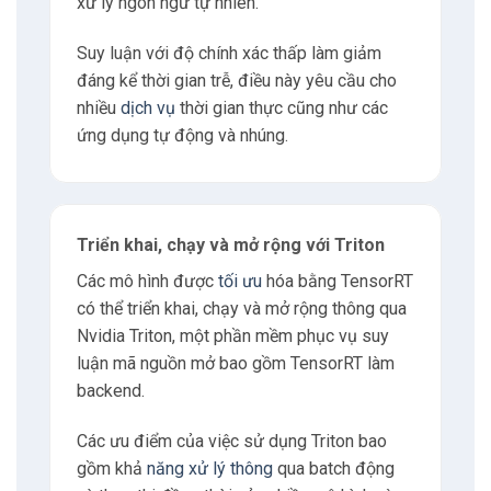
xử lý ngôn ngữ tự nhiên.
Suy luận với độ chính xác thấp làm giảm
đáng kể thời gian trễ, điều này yêu cầu cho
nhiều
dịch vụ
thời gian thực cũng như các
ứng dụng tự động và nhúng.
Triển khai, chạy và mở rộng với Triton
Các mô hình được
tối ưu
hóa bằng TensorRT
có thể triển khai, chạy và mở rộng thông qua
Nvidia Triton, một phần mềm phục vụ suy
luận mã nguồn mở bao gồm TensorRT làm
backend.
Các ưu điểm của việc sử dụng Triton bao
gồm khả
năng xử lý thông
qua batch động