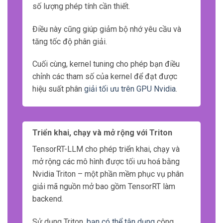
số lượng phép tính cần thiết.
Điều này cũng giúp giảm bộ nhớ yêu cầu và
tăng tốc độ phân giải.
Cuối cùng, kernel tuning cho phép bạn điều
chỉnh các tham số của kernel để đạt được
hiệu suất phân
giải tối ưu trên GPU Nvidia
.
Triển khai, chạy và mở rộng với Triton
TensorRT-LLM cho phép triển khai, chạy và
mở rộng các mô hình được tối ưu hoá bằng
Nvidia Triton – một phần mềm phục vụ phân
giải mã nguồn mở bao gồm TensorRT làm
backend.
Sử dụng Triton,
bạn có thể tận dụng
công