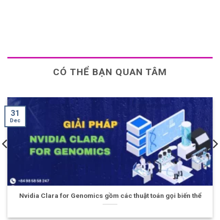
CÓ THỂ BẠN QUAN TÂM
30
Dec
nomics gồm các thuật toán gọi biến thể
Nvidia Clara for Med