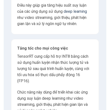
Điều này giúp gia tăng hiệu suất suy luận
10
Tư vấn
của các ứng dụng sử dụng
deep learning
như video streaming, giới thiệu, phát hiện
gian lận và xử lý ngôn ngữ tự nhiên.
Tăng tốc cho mọi công việc
TensorRT cung cấp hỗ trợ INT8 bằng cách
sử dụng huấn luyện nhận thức lượng tử và
lượng tử sau quá trình huấn luyện, cùng với
tối ưu hóa số thực dấu phẩy động 16
(FP16).
Chức năng này dùng để triển khai các ứng
dụng suy luận deep learning như video
streaming, giới thiệu, phát hiện gian lận và