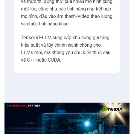
và thực thi đồng thời của nhiều mô hình cùng
một lúc, cũng như các tính năng như kết hợp
mô hình, đầu vào âm thanh/video theo luồng
và nhiều tính năng khác.
TensorRT-LLM cung cấp khả năng gia tăng
hiệu suất và tùy chỉnh nhanh chóng cho
LLMs mới, mà không yêu cầu kiến thức sâu
về C++ hoặc CUDA.