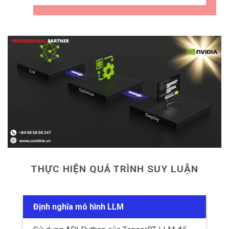
THỰC HIỆN QUÁ TRÌNH SUY LUẬN
Định nghĩa mô hình LLM