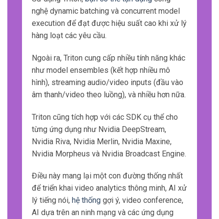
nghệ dynamic batching và concurrent model
execution để đạt được hiệu suất cao khi xử lý
hàng loạt các yêu cầu.
Ngoài ra, Triton cung cấp nhiều tính năng khác
như model ensembles (kết hợp nhiều mô
hình), streaming audio/video inputs (đầu vào
âm thanh/video theo luồng), và nhiều hơn nữa.
Triton cũng tích hợp với các SDK cụ thể cho
từng ứng dụng như Nvidia DeepStream,
Nvidia Riva, Nvidia Merlin, Nvidia Maxine,
Nvidia Morpheus và Nvidia Broadcast Engine.
Điều này mang lại một con đường thống nhất
để triển khai video analytics thông minh, AI xử
lý tiếng nói,
hệ thống
gợi ý, video conference,
AI dựa trên an ninh mạng và các ứng dụng