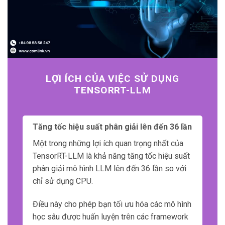
LỢI ÍCH CỦA VIỆC SỬ DỤNG
TENSORRT-LLM
Tăng tốc hiệu suất phân giải lên đến 36 lần
Một trong những lợi ích quan trọng nhất của
TensorRT-LLM là khả năng tăng tốc hiệu suất
phân giải mô hình LLM lên đến 36 lần so với
chỉ sử dụng CPU.
Điều này cho phép bạn tối ưu hóa các mô hình
học sâu được huấn luyện trên các framework