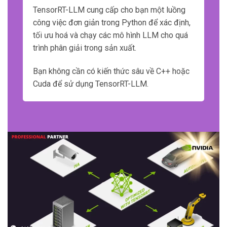
TensorRT-LLM cung cấp cho bạn một luồng
công việc đơn giản trong Python để xác định,
tối ưu hoá và chạy các mô hình LLM cho quá
trình phân giải trong sản xuất.
Bạn không cần có kiến thức sâu về C++ hoặc
Cuda để sử dụng TensorRT-LLM.