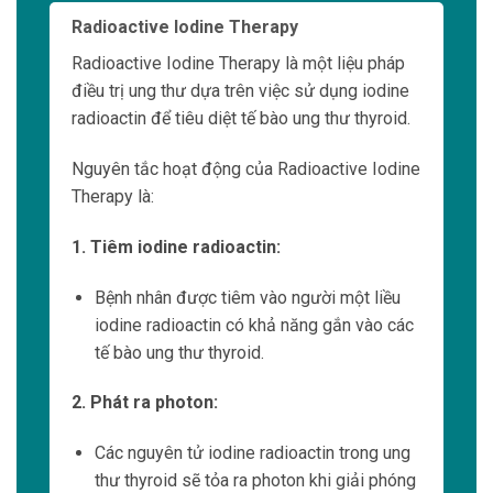
Radionuclide Therapy
Radionuclide Therapy là một loại liệu pháp
điều trị ung thư dựa trên việc sử dụng
radionuclide để tiêu diệt các tế bào ung thư
trong cơ thể con người.
Nguyên tắc hoạt động của Radionuclide
Therapy là:
1. Tiêm radionuclide:
Bệnh nhân được tiêm vào người một liều
radionuclide có khả năng gắn vào các tế
bào ung thư.
2. Phát ra photon:
Các nguyên tử radionuclide trong ung thư