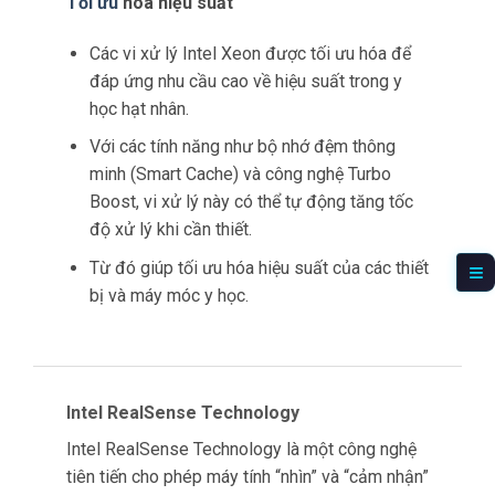
Intel Optane Memory
Intel Optane Memory là một công nghệ mới của
Intel, giúp
tăng tốc
độ truy xuất dữ liệu.
Công nghệ
này cũng cải thiện hiệu suất của các
thiết bị lưu trữ trong y học hạt nhân.
Tăng tốc độ truy xuất dữ liệu