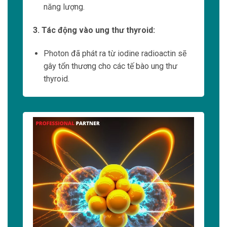
sẽ tỏa ra photon khi giải phóng năng
lượng.
3. Tác động vào ung thư:
Photon đã phát ra từ radionuclide sẽ gây
tổn thương cho các tế bào ung thư.