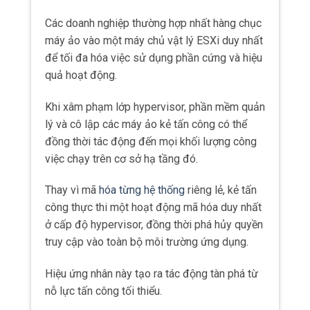
Các doanh nghiệp thường hợp nhất hàng chục
máy ảo vào một máy chủ vật lý ESXi duy nhất
để tối đa hóa việc sử dụng phần cứng và hiệu
quả hoạt động.
Khi xâm phạm lớp hypervisor, phần mềm quản
lý và cô lập các máy ảo kẻ tấn công có thể
đồng thời tác động đến mọi khối lượng công
việc chạy trên cơ sở hạ tầng đó.
Thay vì mã
hóa từng hệ thống
riêng lẻ, kẻ tấn
công thực thi một hoạt động mã hóa duy nhất
ở cấp độ hypervisor, đồng thời phá hủy quyền
truy cập vào toàn bộ môi trường ứng dụng.
Hiệu ứng nhân này tạo ra tác động tàn phá từ
nỗ lực tấn công tối thiểu.