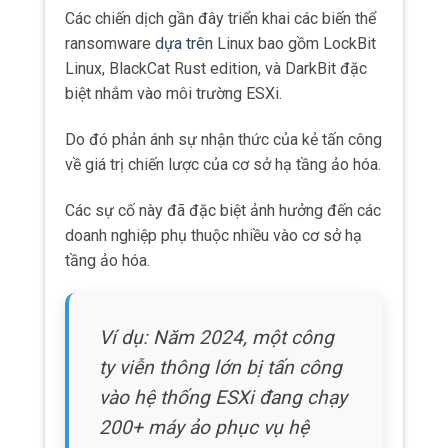
Các chiến dịch gần đây triển khai các biến thể
ransomware
dựa trên
Linux bao gồm LockBit
Linux, BlackCat Rust edition, và DarkBit đặc
biệt nhắm vào môi trường ESXi.
Do đó phản ánh sự nhận thức của kẻ tấn công
về giá trị chiến lược của cơ sở hạ tầng ảo hóa.
Các sự cố này đã đặc biệt ảnh hưởng đến các
doanh nghiệp phụ thuộc nhiều vào cơ sở hạ
tầng ảo hóa.
Ví dụ: Năm 2024, một công
ty viễn thông lớn bị tấn công
vào hệ thống ESXi đang chạy
200+ máy ảo phục vụ hệ