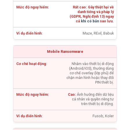
Rất cao: Gây thiệt hại về
danh tiếng và pháp lý
(GDPR, Nghị định 13) ngay
cả
khi có bản
sao lưu.
Maze, REvil, Babuk
Mobile Ransomware
Nhắm vào thiết bị di động
(Android/iOS), thường dùng
cơ chế overlay (lớp phủ) để
chặn màn hình hoặc thay đổi
PIN thiết bị.
Cao:
Ảnh hưởng đến dữ liệu
cá nhân và quyền riêng tư
trên thiết bị di động.
Fusob, Koler