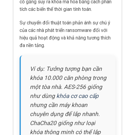
cố gắng suy ra khóa mã hóa bằng cách phân
tích các biến thể thời gian tính toán.
Sự chuyển đổi thuật toán phản ánh sự chú ý
của các nhà phát triển ransomware đối với
hiệu quả hoạt động và khả năng tương thích
đa nền tảng.
Ví dụ: Tưởng tượng bạn cần
khóa 10.000 căn phòng trong
một tòa nhà. AES-256 giống
như dùng
khóa cơ cao cấp
nhưng cần máy khoan
chuyên dụng để lắp nhanh.
ChaCha20 giống như loại
khóa thông minh có thể lắp