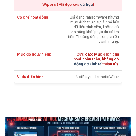
Wipers (Mã độc xóa
dữ liệu
)
Giả dạng ransomware nhưng
mục đích thực sự là phá hủy
dữ liệu vĩnh viễn, không có
khả năng khôi phục dù có trả
tiền. Thường dùng trong chiến
tranh mạng.
Cực cao: Mục đích phá
hoại hoàn toàn, không có
động cơ kinh tế
thuần túy.
NotPetya, HermeticWiper