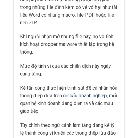
trong những file đính kèm có vẻ vô hại như tài
liệu Word có nhúng macro, file PDF hoặc file
nén ZIP.
Khi người nhận mở những file này, họ vô tình
kích hoạt dropper malware thiết lập trong hệ
thống.
Mức độ tinh vi của các chiến dịch này ngày
càng tăng.
Kẻ tấn công thực hiện trinh sát để cá nhân hóa
thông điệp dựa
trên cơ cấu doanh nghiệp
, mối
quan hệ kinh doanh đang diễn ra và các mẫu
giao tiếp.
Tùy chỉnh theo ngữ cảnh làm tăng đáng kể tỷ
lệ thành công vì khiến các thông điệp lừa đảo