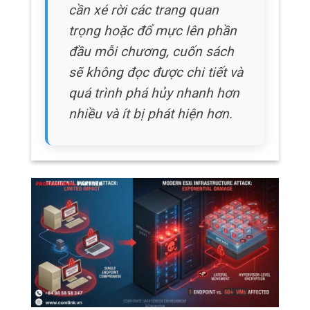
cần xé rời các trang quan
trọng hoặc đổ mực lên phần
đầu mỗi chương, cuốn sách
sẽ không đọc được chi tiết và
quá trình phá hủy nhanh hơn
nhiều và ít bị phát hiện hơn.