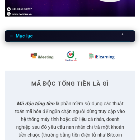
▲
Mục lục
1
Mã độc tống tiền là gì
2
Phân loại Ransomware
MÃ ĐỘC TỐNG TIỀN LÀ GÌ
3
Cơ chế tấn công và mã hóa
Mã độc tống tiền
là phần mềm sử dụng các thuật
3.1
Các vector tấn công phổ biến
toán mã hóa để ngăn chặn người dùng truy cập vào
hệ thống máy tính hoặc dữ liệu cá nhân, doanh
3.2
Cơ chế mã hóa
nghiệp sau đó yêu cầu nạn nhân chi trả một khoản
tiền chuộc (thường bằng tiền điện tử như Bitcoin