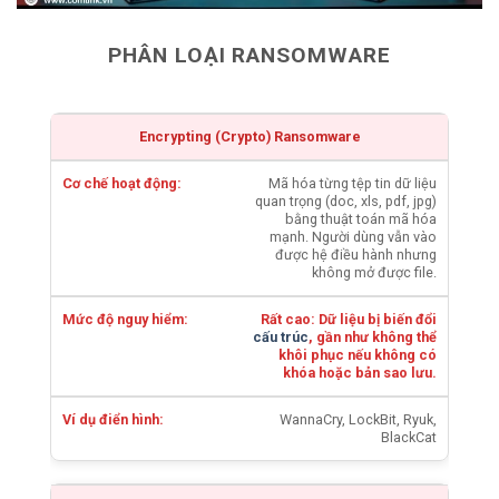
PHÂN LOẠI RANSOMWARE
Encrypting (Crypto) Ransomware
Mã hóa từng tệp tin dữ liệu
quan trọng (doc, xls, pdf, jpg)
bằng thuật toán mã hóa
mạnh. Người dùng vẫn vào
được hệ điều hành nhưng
không mở được file.
Rất cao: Dữ liệu bị biến đổi
cấu trúc
, gần như không thể
khôi phục nếu không có
khóa hoặc bản sao lưu.
WannaCry, LockBit, Ryuk,
BlackCat