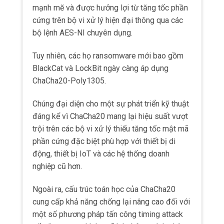
mạnh mẽ và được hưởng lợi từ tăng tốc phần
cứng trên bộ vi xử lý hiện đại thông qua các
bộ lệnh AES-NI chuyên dụng.
Tuy nhiên, các họ ransomware mới bao gồm
BlackCat và LockBit ngày càng áp dụng
ChaCha20-Poly1305.
Chúng đại diện cho một sự phát triển kỹ thuật
đáng kể vì ChaCha20 mang lại hiệu suất vượt
trội trên các bộ vi xử lý thiếu tăng tốc mật mã
phần cứng đặc biệt phù hợp với thiết bị di
động, thiết bị IoT và các hệ thống doanh
nghiệp cũ hơn.
Ngoài ra, cấu trúc toán học của ChaCha20
cung cấp khả năng chống lại nâng cao đối với
một số phương pháp tấn công timing attack