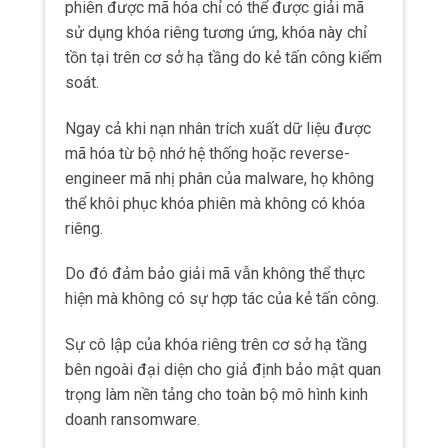
phiên được mã hóa chỉ có thể được giải mã
sử dụng khóa riêng tương ứng, khóa này chỉ
tồn tại trên cơ sở hạ tầng do kẻ tấn công kiểm
soát.
Ngay cả khi nạn nhân trích xuất dữ liệu được
mã hóa từ bộ nhớ hệ thống hoặc reverse-
engineer mã nhị phân của malware, họ không
thể khôi phục khóa phiên mà không có khóa
riêng.
Do đó đảm bảo giải mã vẫn không thể thực
hiện mà không có sự hợp tác của kẻ tấn công.
Sự cô lập của khóa riêng trên cơ sở hạ tầng
bên ngoài đại diện cho giả định bảo mật quan
trọng làm nền tảng cho toàn bộ mô hình kinh
doanh ransomware.