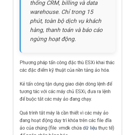
thống CRM, billing và data
warehouse. Chỉ trong 15
phút, toàn bộ dịch vụ khách
hàng, thanh toán và báo cáo
ngừng hoạt động.
Phương pháp tấn công đặc thù ESXi khai thác
các đặc điểm kỹ thuật của nền tảng ảo hóa.
Kẻ tấn công tận dụng giao diện dòng lệnh để
tương tác với các máy chủ ESXi, đưa ra lệnh
để buộc tắt các máy ảo đang chạy.
Quá trình tắt máy là cần thiết vì các máy ảo
đang hoạt động duy trì khóa trên các file đĩa
ảo của chúng (file .vmdk chứa
dữ liệu
thực tế)