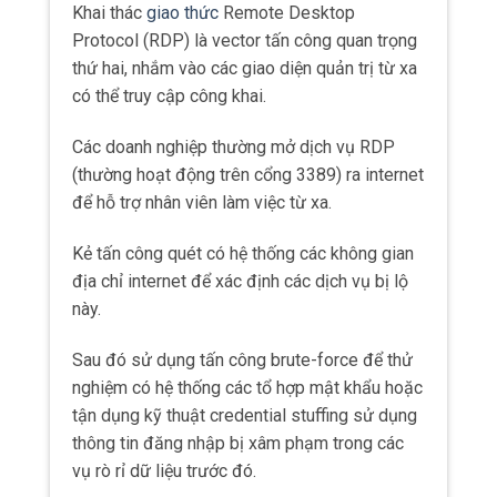
Khai thác
giao thức
Remote Desktop
Protocol (RDP) là vector tấn công quan trọng
thứ hai, nhắm vào các giao diện quản trị từ xa
có thể truy cập công khai.
Các doanh nghiệp thường mở dịch vụ RDP
(thường hoạt động trên cổng 3389) ra internet
để hỗ trợ nhân viên làm việc từ xa.
Kẻ tấn công quét có hệ thống các không gian
địa chỉ internet để xác định các dịch vụ bị lộ
này.
Sau đó sử dụng tấn công brute-force để thử
nghiệm có hệ thống các tổ hợp mật khẩu hoặc
tận dụng kỹ thuật credential stuffing sử dụng
thông tin đăng nhập bị xâm phạm trong các
vụ rò rỉ dữ liệu trước đó.