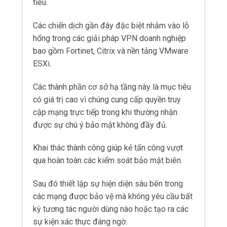
tiêu.
Các chiến dịch gần đây đặc biệt nhắm vào lỗ
hổng trong các giải pháp VPN doanh nghiệp
bao gồm Fortinet, Citrix và nền tảng VMware
ESXi.
Các thành phần cơ sở hạ tầng này là mục tiêu
có giá trị cao vì chúng cung cấp quyền truy
cập mạng trực tiếp trong khi thường nhận
được sự chú ý bảo mật không đầy đủ.
Khai thác thành công giúp kẻ tấn công vượt
qua hoàn toàn các kiểm soát bảo mật biên.
Sau đó thiết lập sự hiện diện sâu bên trong
các mạng được bảo vệ mà không yêu cầu bất
kỳ tương tác người dùng nào hoặc tạo ra các
sự kiện xác thực đáng ngờ.