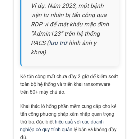
Ví dụ: Năm 2023, một bệnh
viện tư nhân bị tấn công qua
RDP vì để mật khẩu mặc định
“Admin123” trên hệ thống
PACS (
lưu trữ
hình ảnh y
khoa).
Kẻ tấn công mất chưa đầy 2 giờ để kiểm soát
toàn bộ hệ thống và triển khai ransomware
trên 80+ máy chủ ảo.
Khai thác lỗ hổng phần mềm cung cấp cho kẻ
tấn công phương pháp xâm nhập quan trọng
thứ ba, đặc biệt
hiệu quả với các doanh
nghiệp có quy trình quản
lý bản vá không đầy
đủ.