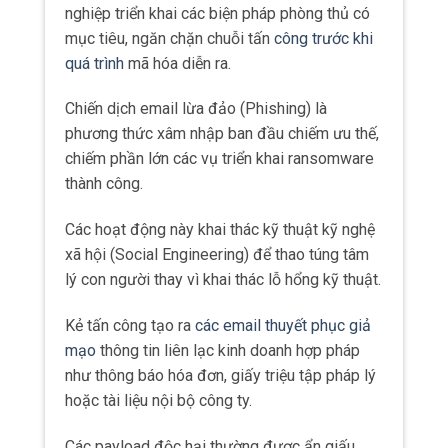
nghiệp triển khai các biện pháp phòng thủ có
mục tiêu, ngăn chặn chuỗi tấn
công trước khi
quá trình
mã hóa diễn ra.
Chiến dịch email lừa đảo (Phishing) là
phương thức xâm nhập ban đầu chiếm ưu thế,
chiếm phần lớn các vụ triển khai ransomware
thành công.
Các hoạt động này khai thác kỹ thuật kỹ nghệ
xã hội (Social Engineering) để thao túng tâm
lý con người thay vì khai thác lỗ hổng kỹ thuật.
Kẻ tấn công tạo ra
các email thuyết phục giả
mạo
thông tin liên lạc kinh doanh hợp pháp
như thông báo hóa đơn, giấy triệu tập pháp lý
hoặc tài liệu nội bộ công ty.
Các payload độc hại thường được ẩn giấu