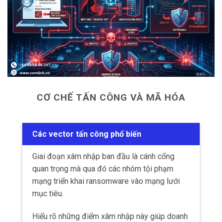
CƠ CHẾ TẤN CÔNG VÀ MÃ HÓA
Các vector tấn công phổ biến
Giai đoạn xâm nhập ban đầu là cánh cổng
quan trọng mà qua đó các nhóm tội phạm
mạng triển khai ransomware vào mạng lưới
mục tiêu.
Hiểu rõ những điểm xâm nhập này giúp doanh