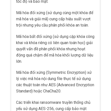
tốc độ và bảo mật.
Mã hóa đối xứng (sử dụng cùng một khóa để
mã hóa và giải mã) cung cấp hiệu suất vượt
trội nhưng yêu cầu phân phối khóa an toàn.
Mã hóa bất đối xứng (sử dụng cặp khóa công
khai và khóa riêng có liên quan toán học) giải
quyết vấn đề phân phối khóa nhưng hoạt
động quá chậm để mã hóa khối lượng dữ liệu
lớn.
Mã hóa đối xứng (Symmetric Encryption) xử
lý việc mã hóa nội dung file thực tế sử dụng
các thuật toán như AES (Advanced Encryption
Standard) hoặc ChaCha20.
Các triển khai ransomware truyền thống chủ
yếu sử dụng AES-256, cung cấp bảo mật