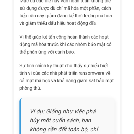
Mặc dù các file này vẫn hoàn toàn không thể
sử dụng được dù chỉ mã hóa một phần, cách
tiếp cận này giảm đáng kể thời lượng mã hóa
và giảm thiểu dấu hiệu hoạt động đĩa.
Vì thế giúp kẻ tấn công hoàn thành các hoạt
động mã hóa trước khi các nhóm bảo mật có
thể phản ứng với cảnh báo.
Sự tinh chỉnh kỹ thuật cho thấy sự hiểu biết
tinh vi của các nhà phát triển ransomware về
cả mật mã học và khả năng giám sát bảo mật
phòng thủ.
Ví dụ: Giống như việc phá
hủy một cuốn sách, bạn
không cần đốt toàn bộ, chỉ