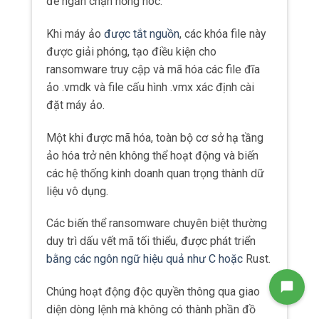
để ngăn chặn hỏng hóc.
Khi máy ảo
được tắt nguồn
, các khóa file này
được giải phóng, tạo điều kiện cho
ransomware truy cập và mã hóa các file đĩa
ảo .vmdk và file cấu hình .vmx xác định cài
đặt máy ảo.
Một khi được mã hóa, toàn bộ cơ sở hạ tầng
ảo hóa trở nên không thể hoạt động và biến
các hệ thống kinh doanh quan trọng thành dữ
liệu vô dụng.
Các biến thể ransomware chuyên biệt thường
duy trì dấu vết mã tối thiểu, được phát triển
bằng các ngôn ngữ hiệu quả như C hoặc
Rust.
Chúng hoạt động độc quyền thông qua giao
diện dòng lệnh mà không có thành phần đồ