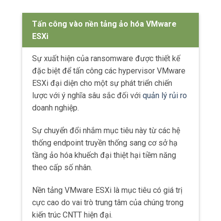
Tấn công vào nền tảng ảo hóa VMware
ESXi
Sự xuất hiện của ransomware được thiết kế
đặc biệt để tấn công các hypervisor VMware
ESXi đại diện cho một sự phát triển chiến
lược với ý nghĩa sâu sắc đối với
quản lý rủi ro
doanh nghiệp.
Sự chuyển đổi nhắm mục tiêu này từ các hệ
thống endpoint truyền thống sang cơ sở hạ
tầng ảo hóa khuếch đại thiệt hại tiềm năng
theo cấp số nhân.
Nền tảng VMware ESXi là mục tiêu có giá trị
cực cao do vai trò trung tâm của chúng trong
kiến trúc CNTT hiện đại.