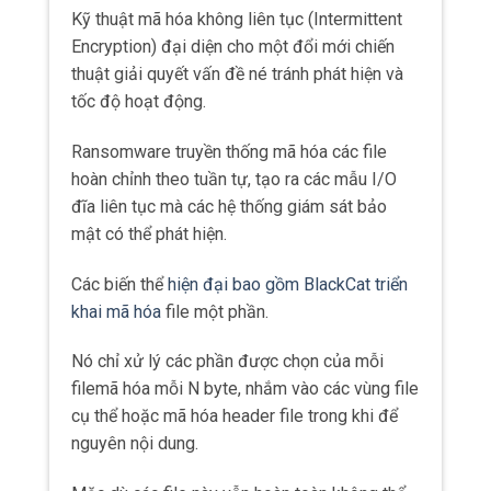
Kỹ thuật mã hóa không liên tục (Intermittent
Encryption) đại diện cho một đổi mới chiến
thuật giải quyết vấn đề né tránh phát hiện và
tốc độ hoạt động.
Ransomware truyền thống mã hóa các file
hoàn chỉnh theo tuần tự, tạo ra các mẫu I/O
đĩa liên tục mà các hệ thống giám sát bảo
mật có thể phát hiện.
Các biến thể
hiện đại bao gồm BlackCat triển
khai mã hóa
file một phần.
Nó chỉ xử lý các phần được chọn của mỗi
filemã hóa mỗi N byte, nhắm vào các vùng file
cụ thể hoặc mã hóa header file trong khi để
nguyên nội dung.