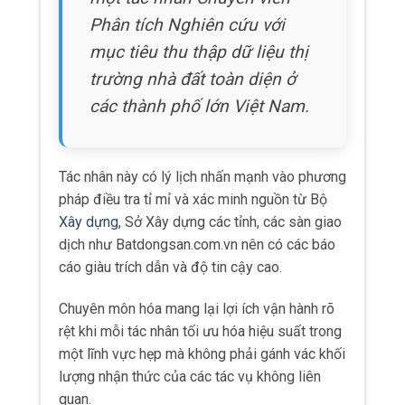
Phân tích Nghiên cứu với
mục tiêu thu thập dữ liệu thị
trường nhà đất toàn diện ở
các thành phố lớn Việt Nam.
Tác nhân này có lý lịch nhấn mạnh vào phương
pháp điều tra tỉ mỉ và xác minh nguồn từ Bộ
Xây dựng
, Sở Xây dựng các tỉnh, các sàn giao
dịch như Batdongsan.com.vn nên có các báo
cáo giàu trích dẫn và độ tin cậy cao.
Chuyên môn hóa mang lại lợi ích vận hành rõ
rệt khi mỗi tác nhân tối ưu hóa hiệu suất trong
một lĩnh vực hẹp mà không phải gánh vác khối
lượng nhận thức của các tác vụ không liên
quan.