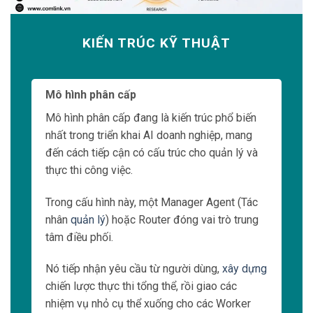
KIẾN TRÚC KỸ THUẬT
Mô hình phân cấp
Mô hình phân cấp đang là kiến trúc phổ biến
nhất trong triển khai AI doanh nghiệp, mang
đến cách tiếp cận có cấu trúc cho quản lý và
thực thi công việc.
Trong cấu hình này, một Manager Agent (Tác
nhân
quản lý
) hoặc Router đóng vai trò trung
tâm điều phối.
Nó tiếp nhận yêu cầu từ người dùng,
xây dựng
chiến lược thực thi tổng thể, rồi giao các
nhiệm vụ nhỏ cụ thể xuống cho các Worker