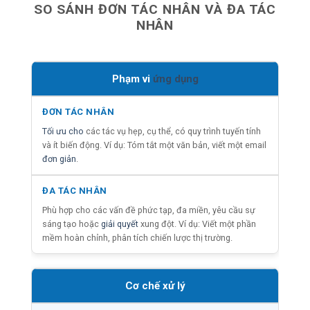
SO SÁNH ĐƠN TÁC NHÂN VÀ ĐA TÁC
NHÂN
Phạm vi
ứng dụng
Tối ưu cho
các tác vụ hẹp, cụ thể, có quy trình tuyến tính
và ít biến động. Ví dụ: Tóm tắt một văn bản, viết một email
đơn giản
.
Phù hợp cho các vấn đề phức tạp, đa miền, yêu cầu sự
sáng tạo hoặc
giải quyết
xung đột. Ví dụ: Viết một phần
mềm hoàn chỉnh, phân tích chiến lược thị trường.
Cơ chế xử lý