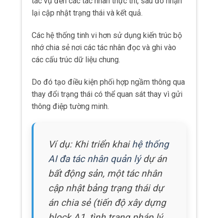
tác vụ đến các tác nhân thực thi, sau đó nhận
lại cập nhật trạng thái và kết quả.
Các hệ thống tinh vi hơn sử dụng kiến trúc bộ
nhớ chia sẻ nơi các tác nhân đọc và ghi vào
các cấu trúc dữ liệu chung.
Do đó tạo điều kiện phối hợp ngầm thông qua
thay đổi trạng thái có thể quan sát thay vì gửi
thông điệp tường minh.
Ví dụ: Khi triển khai
hệ thống
AI đa tác nhân quản lý
dự án
bất động sản, một tác nhân
cập nhật bảng trạng thái dự
án chia sẻ (tiến độ xây dựng
block A1, tình trạng pháp lý