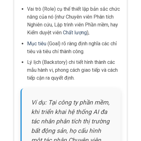
Vai trò (Role) cụ thể thiết lập bản sắc chức
năng của nó (như Chuyên viên Phân tích
Nghiên cứu, Lập trình viên Phần mềm, hay
Kiểm duyệt viên
Chất lượng
),
Mục tiêu
(Goal) rõ ràng định nghĩa các chỉ
tiêu và tiêu chí thành công.
Lý lịch (Backstory) chi tiết hình thành các
mẫu hành vi, phong cách giao tiếp và cách
tiếp cận ra quyết định.
Ví dụ: Tại công ty phần mềm,
khi triển khai hệ thống AI đa
tác nhân phân tích thị trường
bất động sản, họ cấu hình
một tác nhân Chuyên viên