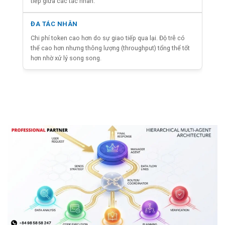
tiếp giữa các tác nhân.
Chi phí token cao hơn do sự giao tiếp qua lại. Độ trễ có
thể cao hơn nhưng thông lượng (throughput) tổng thể tốt
hơn nhờ xử lý song song.