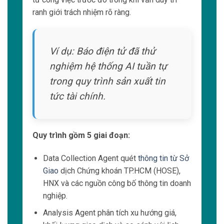
ranh giới trách nhiệm rõ ràng.
Ví dụ: Báo điện tử đã thử
nghiệm hệ thống AI tuần tự
trong quy trình sản xuất tin
tức tài chính.
Quy trình gồm 5 giai đoạn:
Data Collection Agent quét
thông tin từ Sở
Giao
dịch Chứng khoán TP.HCM (HOSE),
HNX và các nguồn công bố thông tin doanh
nghiệp.
Analysis Agent phân tích xu hướng giá,