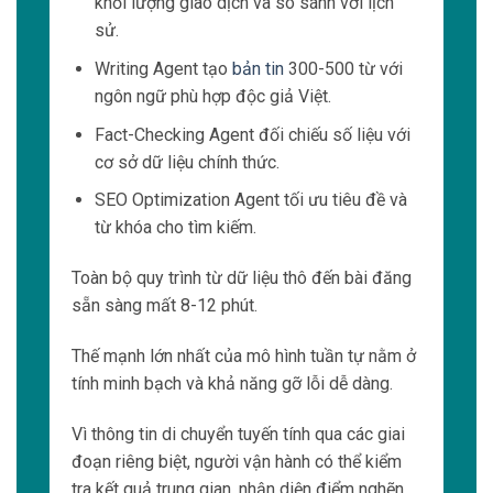
khối lượng giao dịch và so sánh với lịch
sử.
Writing Agent tạo
bản tin
300-500 từ với
ngôn ngữ phù hợp độc giả Việt.
Fact-Checking Agent đối chiếu số liệu với
cơ sở dữ liệu chính thức.
SEO Optimization Agent tối ưu tiêu đề và
từ khóa cho tìm kiếm.
Toàn bộ quy trình từ dữ liệu thô đến bài đăng
sẵn sàng mất 8-12 phút.
Thế mạnh lớn nhất của mô hình tuần tự nằm ở
tính minh bạch và khả năng gỡ lỗi dễ dàng.
Vì thông tin di chuyển tuyến tính qua các giai
đoạn riêng biệt, người vận hành có thể kiểm
tra kết quả trung gian, nhận diện điểm nghẽn