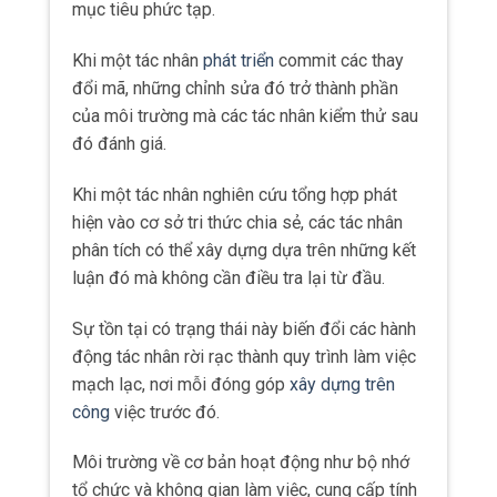
mục tiêu phức tạp.
Khi một tác nhân
phát triển
commit các thay
đổi mã, những chỉnh sửa đó trở thành phần
của môi trường mà các tác nhân kiểm thử sau
đó đánh giá.
Khi một tác nhân nghiên cứu tổng hợp phát
hiện vào cơ sở tri thức chia sẻ, các tác nhân
phân tích có thể xây dựng dựa trên những kết
luận đó mà không cần điều tra lại từ đầu.
Sự tồn tại có trạng thái này biến đổi các hành
động tác nhân rời rạc thành quy trình làm việc
mạch lạc, nơi mỗi đóng góp
xây dựng trên
công
việc trước đó.
Môi trường về cơ bản hoạt động như bộ nhớ
tổ chức và không gian làm việc, cung cấp tính