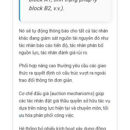
block B2, v.v.).
Nó sẽ tự động thông báo cho tất cả tác nhân
khác đang giám sát nguồn tài nguyên đó như
tác nhân báo cáo tiến độ, tác nhân phân bổ
nguồn lực, tác nhân đánh giá rủi ro.
Phối hợp nâng cao thường yêu cầu các giao
thức ra quyết định có cấu trúc vượt ra ngoài
trao đổi thông tin đơn giản.
Cơ chế đấu giá (auction mechanisms) giúp
các tác nhân đặt giá thầu quyền sở hữu tác vụ
dựa trên năng lực hiện tại và chuyên môn,
tối
ưu
hóa phân phối công việc.
Hệ thống bỏ phiếu kích hoạt xây dựng đồng