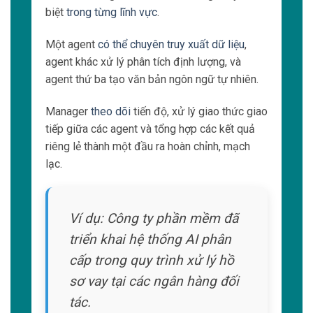
biệt
trong từng lĩnh vực
.
Một agent
có thể chuyên truy xuất dữ liệu
,
agent khác xử lý phân tích định lượng, và
agent thứ ba tạo văn bản ngôn ngữ tự nhiên.
Manager
theo dõi
tiến độ, xử lý giao thức giao
tiếp giữa các agent và tổng hợp các kết quả
riêng lẻ thành một đầu ra hoàn chỉnh, mạch
lạc.
Ví dụ: Công ty phần mềm đã
triển khai hệ thống AI phân
cấp trong quy trình xử lý hồ
sơ vay tại các ngân hàng đối
tác.