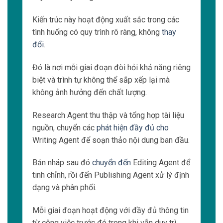
Kiến trúc này hoạt động xuất sắc trong các
tình huống có quy trình rõ ràng, không
thay
đổi
.
Đó là nơi mỗi giai đoạn đòi hỏi khả năng riêng
biệt và trình tự không thể sắp xếp lại mà
không ảnh hưởng đến chất lượng.
Research Agent thu thập và tổng hợp tài liệu
nguồn, chuyển các
phát hiện đầy đủ cho
Writing Agent để soạn thảo nội dung ban đầu.
Bản nháp sau đó
chuyển đến
Editing Agent để
tinh chỉnh, rồi đến Publishing Agent xử lý định
dạng và phân phối.
Mỗi giai đoạn hoạt động với đầy đủ thông tin
từ công việc trước đó trong khi vẫn duy trì