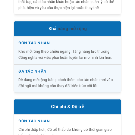
thất bại, các tác nhân khác hoặc tác nhân quản lý có thể
phát hiện và yêu cầu thực hiện lại hoặc thay thế.
Khả
năng mở rộng
Khó mở rộng theo chiều ngang. Tăng năng lực thường
đồng nghĩa với việc phải huấn luyện lại mô hình lớn hơn.
Dễ dàng mở rộng bằng cách thêm các tác nhân mới vào
đội ngũ mà không cần thay đổi kiến trúc cốt lõi.
Chi phí & Độ trễ
Chi phí thấp hơn, độ trễ thấp do không có thời gian giao