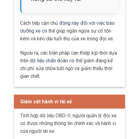
Cách tiếp cận chủ
động này đối với việc bảo
dưỡng xe có
thể giúp ngăn ngừa sự cố tốn
kém và kéo dài tuổi thọ của xe trong đội xe.
Ngoài ra, các biện pháp can thiệp kịp thời dựa
trên
dữ liệu chẩn đoán có
thể giảm đáng kể
chi phí sửa chữa bất ngờ và giảm thiểu thời
gian chết.
Giám sát hành vi tài xế
Tích hợp dữ liệu OBD-II, người quản lý đội xe
có được những thông tin chính xác về hành vi
của người lái xe.