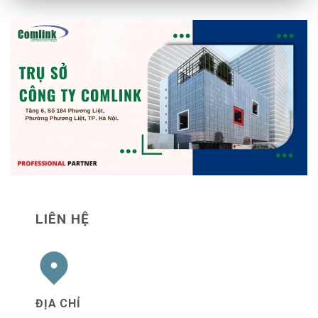
LIÊN HỆ
ĐỊA CHỈ