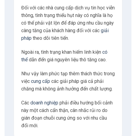
Đối với các nhà cung cấp dịch vụ tin học viễn
thông, tình trạng thiếu hụt này có nghĩa là họ
có thể phải vật lộn để đáp ứng nhu cầu ngày
càng tăng của khách hàng đối với các
giải
pháp
theo dõi tiên tiến.
Ngoài ra, tình trạng khan hiếm linh kiện
có
thể
dẫn đến giá nguyên liệu thô tăng cao.
Như vậy làm phức tạp thêm thách thức trong
việc
cung cấp
các giải pháp giá cả phải
chăng mà không ảnh hưởng đến chất lượng.
Các
doanh nghiệp
phải điều hướng bối cảnh
này một cách cẩn thận, cân nhắc rủi ro do
gián đoạn chuỗi cung ứng so với nhu cầu
đổi mới.