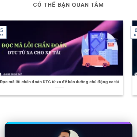
CÓ THỂ BẠN QUAN TÂM
03
Dec
a để bảo dưỡng chủ động xe tải
Giám sát nhiệt độ hàng điện 