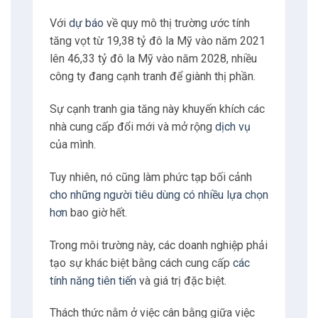
Với
dự báo
về quy mô thị trường ước tính
tăng vọt từ 19,38 tỷ đô la Mỹ vào năm 2021
lên 46,33 tỷ đô la Mỹ vào năm 2028, nhiều
công ty đang cạnh tranh để giành thị phần.
Sự cạnh tranh gia tăng này khuyến khích các
nhà cung cấp đổi mới và mở rộng
dịch vụ
của mình.
Tuy nhiên, nó cũng làm phức tạp bối cảnh
cho những người tiêu dùng có nhiều lựa chọn
hơn
bao giờ hết.
Trong môi trường này, các doanh nghiệp phải
tạo sự khác biệt bằng cách cung cấp
các
tính năng tiên tiến
và giá trị đặc biệt.
Thách thức nằm ở việc cân bằng giữa việc