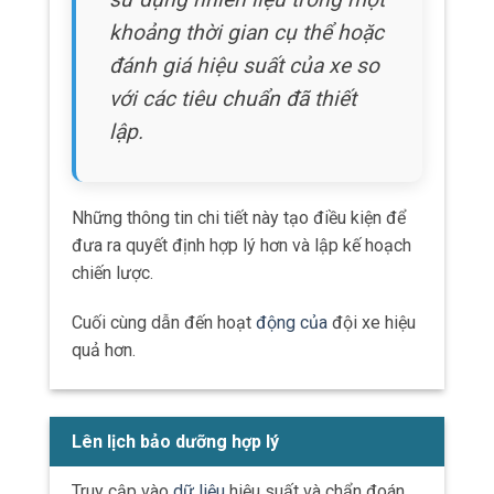
khoảng thời gian cụ thể hoặc
đánh giá hiệu suất của xe so
với các tiêu chuẩn đã thiết
lập.
Những thông tin chi tiết này tạo điều kiện để
đưa ra quyết định hợp lý hơn và lập kế hoạch
chiến lược.
Cuối cùng dẫn đến hoạt
động của
đội xe hiệu
quả hơn.
Lên lịch bảo dưỡng hợp lý
Truy cập vào
dữ liệu
hiệu suất và chẩn đoán