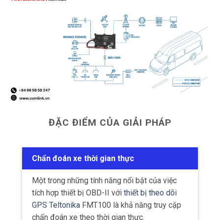
ĐẶC ĐIỂM CỦA GIẢI PHÁP
Chẩn đoán xe thời gian thực
Một trong những tính năng nổi bật của việc
tích hợp thiết bị OBD-II với
thiết bị theo dõi
GPS Teltonika
FMT100 là khả năng truy cập
chẩn đoán xe theo thời gian thực.