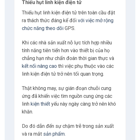
Thiếu hụt linh kiện điện tử
Thiếu hụt linh kiện điện tử trên toàn cầu đặt
ra thách thức đáng kể đối
với việc mở rộng
chức năng theo dõi
GPS.
Khi các nhà sản xuất nỗ lực tích hợp nhiều
tính năng tiên tiến hơn vào thiết bị của họ
chẳng hạn như chẩn đoán thời gian thực và
kết nối nâng cao
thì việc phụ thuộc vào các
linh kiện điện tử trở nên tối quan trọng.
Thật không may, sự gián đoạn chuỗi cung
ứng đã khiến việc tìm nguồn cung ứng các
linh
kiện thiết
yếu này ngày càng trở nên khó
khăn.
Do đó dẫn đến sự chậm trễ trong sản xuất
và ra mắt
sản phẩm
.