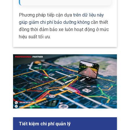
Phương pháp tiếp cận dựa
trên dữ liệu này
giúp giảm chi phí bảo dưỡng không
cần thiết
đồng thời đảm bảo xe luôn hoạt động ở mức
hiệu suất tối ưu.
Tiết kiệm chi phí quản lý