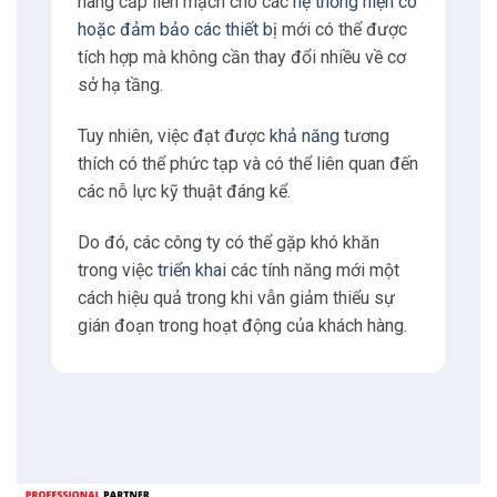
nâng cấp liền mạch cho các
hệ thống hiện có
hoặc đảm bảo các thiết bị
mới có thể được
tích hợp mà không cần thay đổi nhiều về cơ
sở hạ tầng.
Tuy nhiên, việc đạt được
khả năng
tương
thích có thể phức tạp và có thể liên quan đến
các nỗ lực kỹ thuật đáng kể.
Do đó, các công ty có thể gặp khó khăn
trong việc
triển khai
các tính năng mới một
cách hiệu quả trong khi vẫn giảm thiểu sự
gián đoạn trong hoạt động của khách hàng.