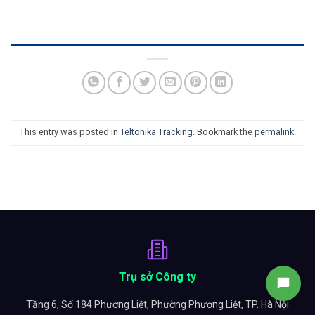
This entry was posted in
Teltonika Tracking
. Bookmark the
permalink
.
Trụ sở Công ty
Tầng 6, Số 184 Phương Liệt, Phường Phương Liệt, TP. Hà Nội