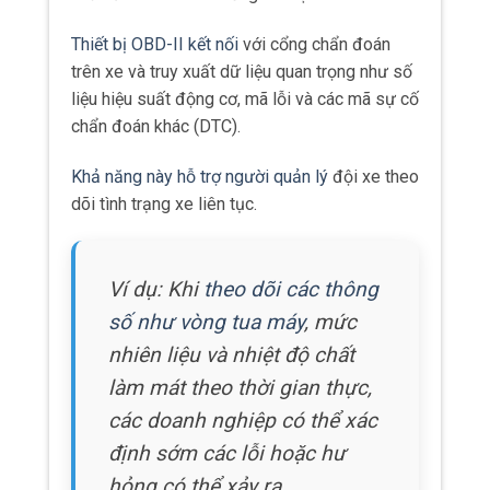
Thiết bị OBD-II kết nối
với cổng chẩn đoán
trên xe và truy xuất dữ liệu quan trọng như số
liệu hiệu suất động cơ, mã lỗi và các mã sự cố
chẩn đoán khác (DTC).
Khả năng này hỗ trợ người quản lý
đội xe theo
dõi tình trạng xe liên tục.
Ví dụ: Khi
theo dõi các thông
số như vòng tua máy
, mức
nhiên liệu và nhiệt độ chất
làm mát theo thời gian thực,
các doanh nghiệp có thể xác
định sớm các lỗi hoặc hư
hỏng có thể xảy ra.