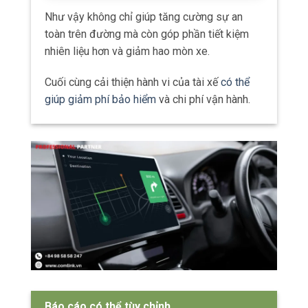
Như vậy không chỉ giúp tăng cường sự an
toàn trên đường mà còn góp phần tiết kiệm
nhiên liệu hơn và giảm hao mòn xe.
Cuối cùng cải thiện hành vi của tài xế
có thể
giúp giảm phí bảo hiểm
và chi phí vận hành.
Báo cáo có thể tùy chỉnh