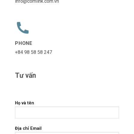
info@comlink.com.vn
PHONE
+84 98 58 58 247
Tư vấn
Họ và tên
Địa chỉ Email