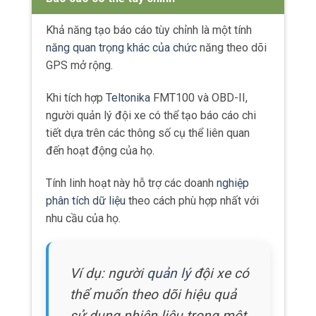
Khả năng tạo báo cáo tùy chỉnh là một tính
năng quan trọng khác của chức
năng theo dõi
GPS mở rộng.
Khi tích hợp
Teltonika
FMT100 và OBD-II,
người quản lý đội xe có thể tạo báo cáo chi
tiết dựa trên các thông số cụ thể liên quan
đến hoạt động của họ.
Tính linh hoạt này hỗ trợ các doanh
nghiệp
phân tích dữ liệu
theo cách phù hợp nhất với
nhu cầu của họ.
Ví dụ: người
quản lý
đội xe có
thể muốn theo dõi hiệu quả
sử dụng nhiên liệu trong một