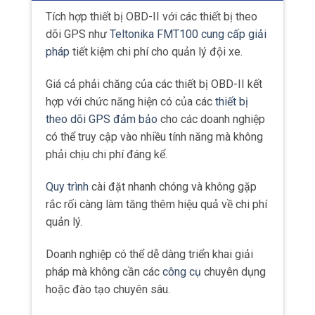
Tích hợp thiết bị OBD-II với các thiết bị theo
dõi GPS như
Teltonika FMT100 cung cấp giải
pháp
tiết kiệm chi phí cho quản lý đội xe.
Giá cả phải chăng của các thiết bị OBD-II kết
hợp với chức năng hiện có của các
thiết bị
theo dõi GPS đảm bảo
cho các doanh nghiệp
có thể truy cập vào nhiều tính năng mà không
phải chịu chi phí đáng kể.
Quy trình
cài đặt nhanh chóng và không gặp
rắc rối càng làm tăng thêm hiệu quả về chi phí
quản lý.
Doanh nghiệp có thể dễ dàng triển khai giải
pháp mà không cần các
công cụ
chuyên dụng
hoặc đào tạo chuyên sâu.