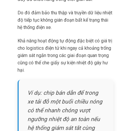
Công ty logistics điều động xe có làm lạnh đến
hiện trường, chuyển hàng ngay, bảo vệ lô hàng
trị giá hàng tỷ đồng.
Độ chính xác đo lường cao
Linh kiện điện tử hoạt động trong các thông số
môi trường được xác định chặt chẽ.
Dao động nhiệt độ chỉ vài độ cũng có thể đẩy
nhanh lão hóa, kích hoạt phản ứng hóa học
trong pin hoặc gây sốc nhiệt trong vỏ bán dẫn.
Độ nhạy cảm này đòi hỏi thiết bị giám sát có
độ chính xác đo lường đặc biệt và phạm vi
hoạt động phù hợp.