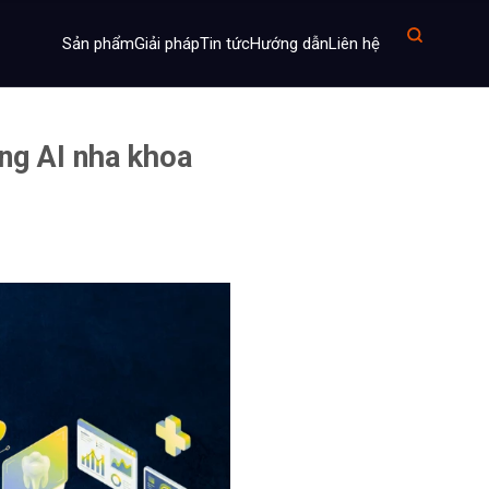
Sản phẩm
Giải pháp
Tin tức
Hướng dẫn
Liên hệ
ng AI nha khoa