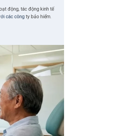
oạt động, tác động kinh tế
với các công
ty bảo hiểm.