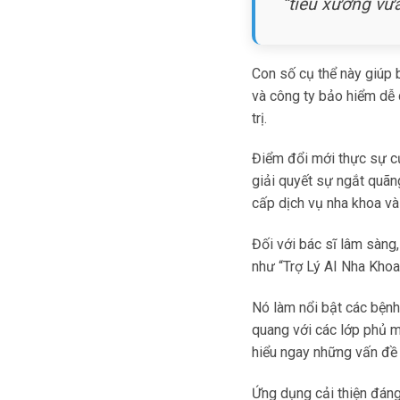
“tiêu xương vừa
Con số cụ thể này giúp b
và công ty bảo hiểm dễ 
trị.
Điểm đổi mới thực sự c
giải quyết sự ngắt quãn
cấp dịch vụ nha khoa và
Đối với bác sĩ lâm sàng
như “Trợ Lý AI Nha Khoa
Nó làm nổi bật các bệnh 
quang với các lớp phủ m
hiểu ngay những vấn đề 
Ứng dụng cải thiện đáng