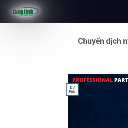
Skip
to
Chuyển dịch m
content
02
Feb