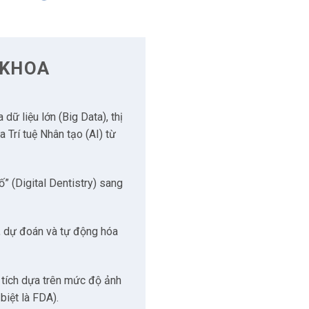
 KHOA
ữ liệu lớn (Big Data), thị
Trí tuệ Nhân tạo (AI) từ
” (Digital Dentistry) sang
i, dự đoán và tự động hóa
tích dựa trên mức độ ảnh
biệt là FDA).