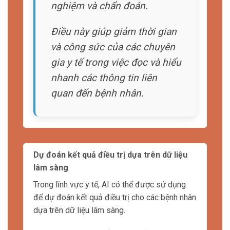
tích dữ liệu bệnh án để xác
định các yếu tố nguy cơ và
dự đoán kết quả điều trị.
Hỗ trợ quyết định lâm sàng
Quyết định lâm sàng trong y tế thường đòi hỏi
sự chính xác và đánh giá nhiều yếu tố khác
nhau.
Trí tuệ nhân tạo AI có thể hỗ trợ quyết định
lâm sàng bằng cách cung cấp thông tin chi
tiết và phân tích dữ liệu từ hàng ngàn bệnh án
và nghiên cứu y học.
Các hệ thống AI có thể sử dụng các thuật toán