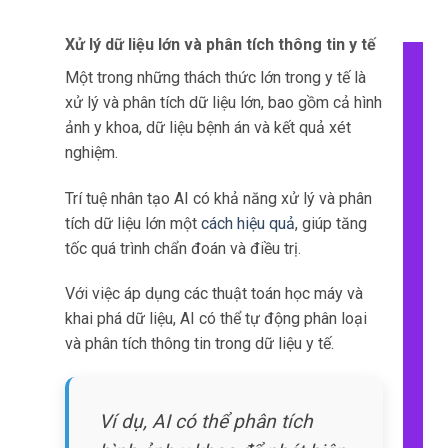
Trí tuệ nhân tạo AI có thể giúp tùy chỉnh điều
trị theo từng cá nhân, từ việc lựa chọn phương
pháp điều trị phù hợp
đến theo dõi quá trình
điều trị.
AI có thể sử dụng các thuật toán học máy để
phân tích thông tin về bệnh án, kết quả xét
nghiệm và dữ liệu về gen để xác định các yếu
tố ảnh hưởng đến việc điều trị.
Với việc sử dụng thông tin cá nhân, AI có thể
đưa ra gợi ý về phương pháp điều trị tốt nhất
cho từng cá nhân, giúp
nâng cao hiệu quả
điều
trị.