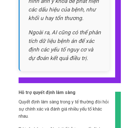
LỢI ÍCH CỦA MẠNG 5G VỚI Y TẾ
Tăng tốc độ truyền thông dữ liệu
Một trong những lợi ích lớn nhất của mạng 5G
trong việc chia sẻ dữ liệu y tế là tốc độ truyền
thông dữ liệu nhanh hơn.
Với mạng 5G, tốc độ truyền thông dữ liệu có