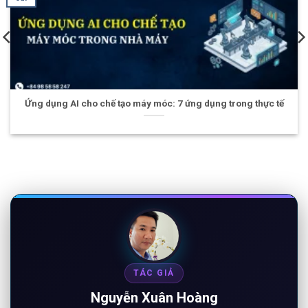
máy móc: 7 ứng dụng trong thực tế
Hội thảo AInsight Korea 
TÁC GIẢ
Nguyễn Xuân Hoàng