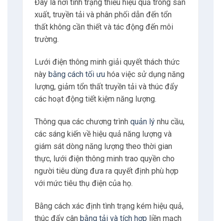
Đây là nơi tình trạng thiếu hiệu quả trong sản
xuất, truyền tải và phân phối dẫn đến tổn
thất không cần thiết và tác động đến môi
trường.
Lưới điện thông minh giải quyết thách thức
này
bằng cách tối ưu
hóa việc sử dụng năng
lượng, giảm tổn thất truyền tải và thúc đẩy
các hoạt động tiết kiệm năng lượng.
Thông qua các chương trình
quản lý
nhu cầu,
các sáng kiến về hiệu quả năng lượng và
giám sát dòng năng lượng theo thời gian
thực, lưới điện thông minh trao quyền cho
người tiêu dùng đưa ra quyết định phù hợp
với mức tiêu thụ điện của họ.
Bằng cách xác định tình trạng kém hiệu quả,
thúc đẩy cân
bằng tải và tích hợp
liền mạch