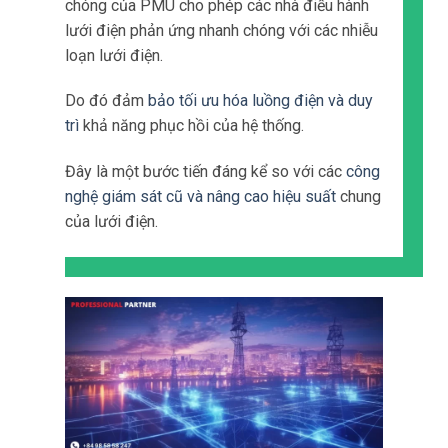
chóng của PMU cho phép các nhà điều hành
lưới điện phản ứng nhanh chóng với các nhiễu
loạn lưới điện.
Do đó đảm
bảo tối ưu hóa luồng điện và duy
trì
khả năng phục hồi của hệ thống.
Đây là một bước tiến đáng kể so với các
công
nghệ giám sát cũ và nâng cao hiệu suất
chung
của lưới điện.