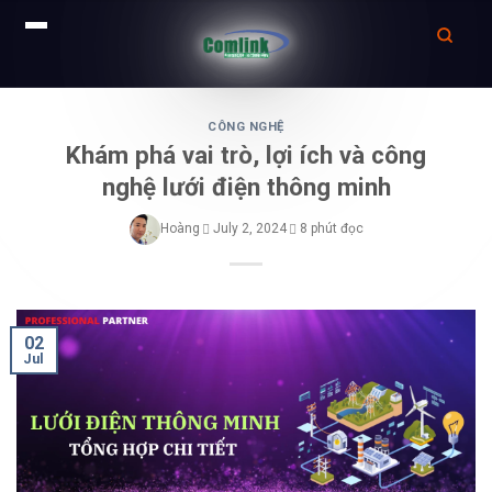
Skip
to
CÔNG NGHỆ
Khám phá vai trò, lợi ích và công
content
nghệ lưới điện thông minh
Hoàng
July 2, 2024
8 phút đọc
02
Jul