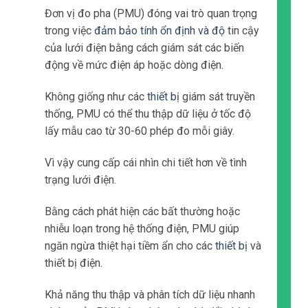
Đơn vị đo pha (PMU) đóng vai trò quan trọng
trong việc
đảm bảo tính ổn định và độ
tin cậy
của lưới điện bằng cách giám sát các biến
động về mức điện áp hoặc dòng điện.
Không giống như các
thiết bị
giám sát truyền
thống, PMU có thể thu thập dữ liệu ở tốc độ
lấy mẫu cao từ 30-60 phép đo mỗi giây.
Vì vậy cung cấp cái nhìn chi tiết hơn về tình
trạng lưới điện.
Bằng cách phát hiện các bất thường hoặc
nhiễu loạn trong hệ thống điện, PMU giúp
ngăn ngừa thiệt hại tiềm ẩn cho các
thiết bị
và
thiết bị điện.
Khả năng thu thập và phân tích dữ liệu nhanh