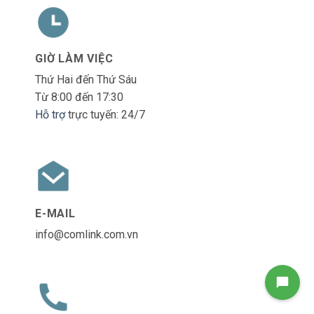
GIỜ LÀM VIỆC
Thứ Hai đến Thứ Sáu
Từ 8:00 đến 17:30
Hỗ trợ
trực tuyến: 24/7
E-MAIL
info@comlink.com.vn
Liên hệ