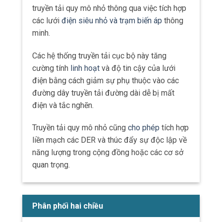
truyền tải quy mô nhỏ thông qua việc tích hợp
các lưới
điện siêu nhỏ và trạm biến áp
thông
minh.
Các hệ thống truyền tải cục bộ này tăng
cường tính
linh hoạt
và độ tin cậy của lưới
điện bằng cách giảm sự phụ thuộc vào các
đường dây truyền tải đường dài dễ bị mất
điện và tắc nghẽn.
Truyền tải quy mô nhỏ cũng
cho phép
tích hợp
liền mạch các DER và thúc đẩy sự độc lập về
năng lượng trong cộng đồng hoặc các cơ sở
quan trọng.
Phân phối hai chiều