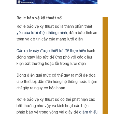
Rơ le bảo vệ kỹ thuật số
Rơ le bảo vệ kỹ thuật số là thành phần thiết
yếu của lưới điện thông minh
, đảm bảo tính an
toàn và độ tin cậy của mạng lưới điện.
Các rơ le này được thiết kế để thực hiện
hành
động ngay lập tức để ứng phó với các điều
kiện bất thường hoặc lỗi trong lưới điện.
Dòng điện quá mức có thể gây ra mối đe dọa
cho thiết bị, dẫn đến hỏng hệ thống hoặc thậm
chí gây ra nguy cơ hỏa hoạn.
Rơ le bảo vệ kỹ thuật số có thể phát hiện các
bất thường như vậy và kích hoạt các biện
pháp bảo vệ trong vòng vài giây để
giảm thiểu