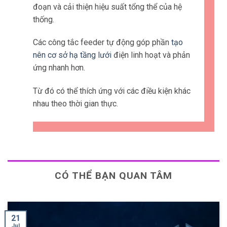
đoạn và cải thiện hiệu suất tổng thể của hệ
thống.
Các công tắc feeder tự động góp phần
tạo
nên cơ sở hạ tầng lưới
điện linh hoạt và phản
ứng nhanh hơn.
Từ đó có thể thích ứng với các điều kiện khác
nhau theo thời gian thực.
CÓ THỂ BẠN QUAN TÂM
15
Jul