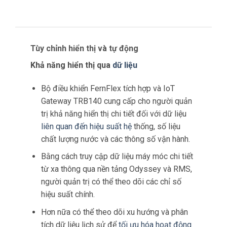
Tùy chỉnh hiển thị và tự động
Khả năng hiển thị qua
dữ liệu
Bộ điều khiển FernFlex tích hợp và IoT
Gateway TRB140 cung cấp cho người quản
trị khả năng hiển thị chi tiết đối với dữ liệu
liên quan đến hiệu suất hệ
thống, số liệu
chất lượng nước và các thông số vận hành.
Bằng cách truy cập dữ liệu máy móc chi tiết
từ xa thông qua nền tảng Odyssey và RMS,
người quản trị có thể theo dõi các chỉ số
hiệu suất chính.
Hơn nữa có thể theo dõi xu hướng và phân
tích dữ liệu lịch sử để
tối ưu hóa hoạt động