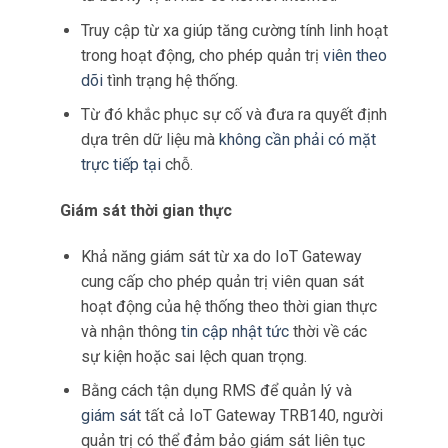
Truy cập từ xa giúp tăng cường tính linh hoạt
trong hoạt động, cho phép quản trị
viên theo
dõi
tình trạng hệ thống.
Từ đó khắc phục sự cố và đưa ra quyết định
dựa trên dữ liệu mà
không cần phải có mặt
trực tiếp tại
chỗ.
Giám sát thời gian thực
Khả năng giám sát từ xa do IoT Gateway
cung cấp cho phép quản trị viên quan sát
hoạt động của hệ thống theo thời gian thực
và nhận thông
tin cập nhật tức
thời về các
sự kiện hoặc sai lệch quan trọng.
Bằng cách tận dụng RMS để quản lý và
giám sát
tất cả IoT Gateway TRB140, người
quản trị có thể đảm bảo giám sát liên tục