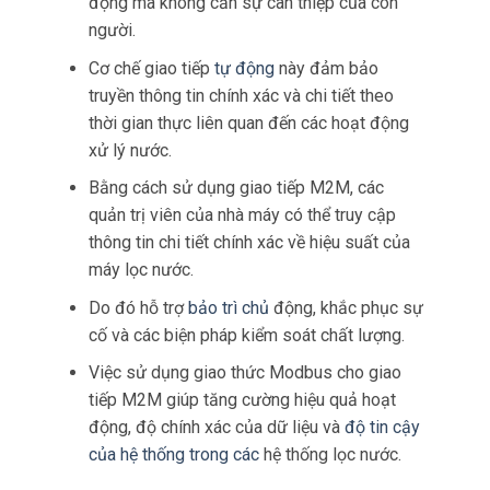
động mà không cần sự can thiệp của con
người.
Cơ chế giao tiếp
tự động
này đảm bảo
truyền thông tin chính xác và chi tiết theo
thời gian thực liên quan đến các hoạt động
xử lý nước.
Bằng cách sử dụng giao tiếp M2M, các
quản trị viên của nhà máy có thể truy cập
thông tin chi tiết chính xác về hiệu suất của
máy lọc nước.
Do đó hỗ trợ
bảo trì chủ
động, khắc phục sự
cố và các biện pháp kiểm soát chất lượng.
Việc sử dụng giao thức Modbus cho giao
tiếp M2M giúp tăng cường hiệu quả hoạt
động, độ chính xác của dữ liệu và
độ tin cậy
của hệ thống trong các
hệ thống lọc nước.