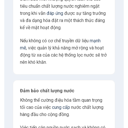
tiêu chuẩn chất lượng nước nghiêm ngặt
trong khi vẫn
đáp ứng
được sự tăng trưởng
và đa dạng hóa đặt ra một thách thức đáng
kể về mặt hoạt động.
Nếu không có cơ chế truyền dữ liệu
mạnh
mẽ
, việc quản lý khả năng mở rộng và hoạt
động từ xa của các hệ thống lọc nước sẽ trở
nên khó khăn.
Đảm bảo chất lượng nước
Không thể cường điệu hóa tầm quan trọng
tối cao của việc
cung cấp
nước chất lượng
hàng đầu cho cộng đồng.
Việc tiếp cận nguồn nước sạch và không có