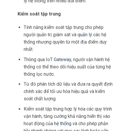
lý hệ thống trên nhiều địa điểm.
Kiểm soát tập trung
Tính năng kiểm soát tập trung cho phép
người quản trị giám sát và
quản lý
các hệ
thống nhượng quyền từ một địa điểm duy
nhất.
Thông qua IoT
Gateway
, người vận hành hệ
thống có thể theo dõi hiệu suất của từng hệ
thống lọc nước.
Từ đó phân tích dữ liệu và đưa ra quyết định
chính xác để tối ưu hóa hiệu quả và kiểm
soát chất lượng.
Kiểm soát tập trung hợp lý hóa các quy trình
vận hành, tăng cường khả năng hiển thị vào
hoạt động của
hệ thống
và cho phép phản
hồi nhanh chóng với mọi sai lệch hoặc vấn