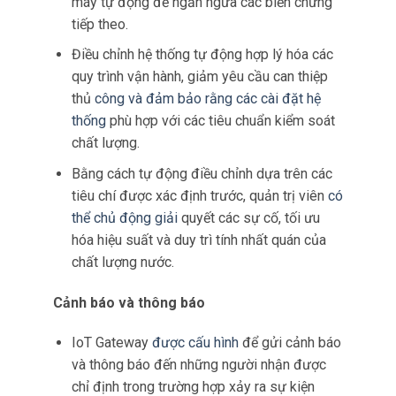
máy tự động để ngăn ngừa các biến chứng
tiếp theo.
Điều chỉnh hệ thống tự động hợp lý hóa các
quy trình vận hành, giảm yêu cầu can thiệp
thủ
công và đảm bảo rằng các cài đặt hệ
thống
phù hợp với các tiêu chuẩn kiểm soát
chất lượng.
Bằng cách tự động điều chỉnh dựa trên các
tiêu chí được xác định trước, quản trị viên
có
thể chủ động giải
quyết các sự cố, tối ưu
hóa hiệu suất và duy trì tính nhất quán của
chất lượng nước.
Cảnh báo và thông báo
IoT Gateway
được cấu hình
để gửi cảnh báo
và thông báo đến những người nhận được
chỉ định trong trường hợp xảy ra sự kiện