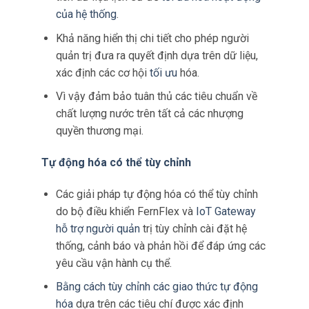
của hệ thống
.
Khả năng hiển thị chi tiết cho phép người
quản trị đưa ra quyết định dựa trên dữ liệu,
xác định các cơ hội
tối ưu
hóa.
Vì vậy đảm bảo tuân thủ các tiêu chuẩn về
chất lượng nước trên tất cả các nhượng
quyền thương mại.
Tự động hóa có thể tùy chỉnh
Các giải pháp tự động hóa có thể tùy chỉnh
do bộ điều khiển FernFlex và
IoT Gateway
hỗ trợ người quản
trị tùy chỉnh cài đặt hệ
thống, cảnh báo và phản hồi để đáp ứng các
yêu cầu vận hành cụ thể.
Bằng cách tùy chỉnh các giao thức tự động
hóa
dựa trên các tiêu chí được xác định