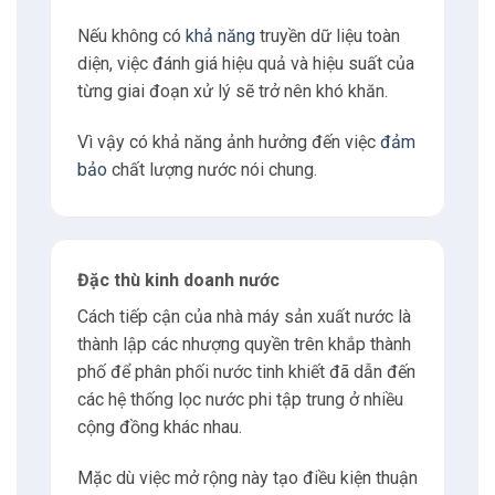
Nếu không có
khả năng
truyền dữ liệu toàn
diện, việc đánh giá hiệu quả và hiệu suất của
từng giai đoạn xử lý sẽ trở nên khó khăn.
Vì vậy có khả năng ảnh hưởng đến việc
đảm
bảo
chất lượng nước nói chung.
Đặc thù kinh doanh nước
Cách tiếp cận của nhà máy sản xuất nước là
thành lập các nhượng quyền trên khắp thành
phố để phân phối nước tinh khiết đã dẫn đến
các hệ thống lọc nước phi tập trung ở nhiều
cộng đồng khác nhau.
Mặc dù việc mở rộng này tạo điều kiện thuận