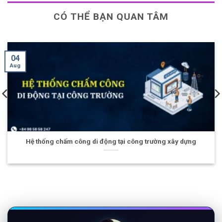
CÓ THỂ BẠN QUAN TÂM
28
Jul
g tại công trường xây dựng
Giám sát dữ liệu tàu thuyền 