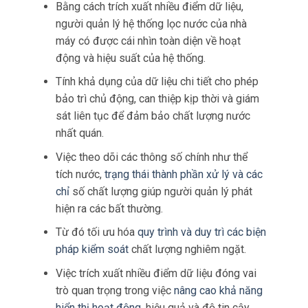
Bằng cách trích xuất nhiều điểm dữ liệu,
người quản lý hệ thống lọc nước của nhà
máy có được cái nhìn toàn diện về hoạt
động và hiệu suất của hệ thống.
Tính khả dụng của dữ liệu chi tiết cho phép
bảo trì chủ động, can thiệp kịp thời và giám
sát liên tục để đảm bảo chất lượng nước
nhất quán.
Việc theo dõi các thông số chính như thể
tích nước,
trạng thái thành phần xử lý và các
chỉ
số chất lượng giúp người quản lý phát
hiện ra các bất thường.
Từ đó tối ưu hóa
quy trình và duy trì các biện
pháp kiểm soát
chất lượng nghiêm ngặt.
Việc trích xuất nhiều điểm dữ liệu đóng vai
trò quan trọng trong việc
nâng cao khả năng
hiển thị hoạt động
, hiệu quả và độ tin cậy