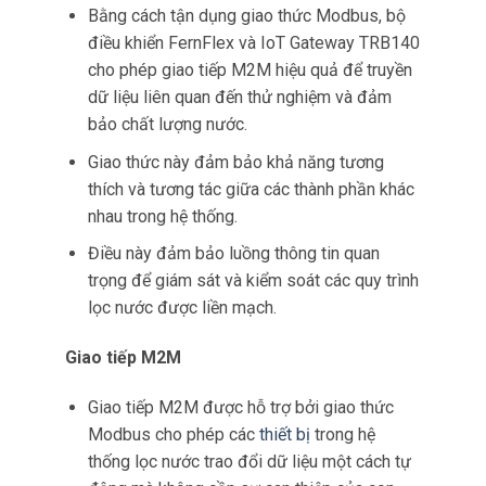
Bằng cách tận dụng giao thức Modbus, bộ
điều khiển FernFlex và IoT Gateway TRB140
cho phép giao tiếp M2M hiệu quả để truyền
dữ liệu liên quan đến thử nghiệm và đảm
bảo chất lượng nước.
Giao thức này đảm bảo khả năng tương
thích và tương tác giữa các thành phần khác
nhau trong hệ thống.
Điều này đảm bảo luồng thông tin quan
trọng để giám sát và kiểm soát các quy trình
lọc nước được liền mạch.
Giao tiếp M2M
Giao tiếp M2M được hỗ trợ bởi giao thức
Modbus cho phép các
thiết bị
trong hệ
thống lọc nước trao đổi dữ liệu một cách tự