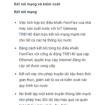
Kết nối mạng và kiểm soát
Kết nối mạng
Việc tích hợp bộ điều khiển FernFlex của nhà
máy sản xuất nước với IoT Gateway
TRB140
đảm bảo kết nối mạng mạnh mẽ
cho tất cả các hệ thống lọc nước.
Bằng cách kết nối
từng bộ điều khiển
FernFlex với cổng di động TRB140 qua cáp
Ethernet, quyền truy cập Internet đáng tin
cậy sẽ được cung cấp.
Kết nối này cho phép truyền dữ liệu theo thời
gian thực,
giám sát từ xa và kiểm
soát các
quy trình lọc nước.
Nó thiết lập một kênh truyền thông liền mạch
cho phép
trao đổi dữ liệu hiệu quả và quản