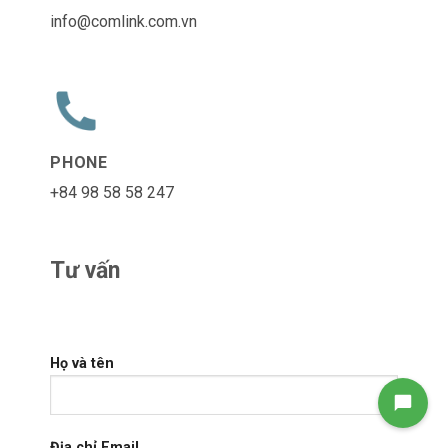
info@comlink.com.vn
PHONE
+84 98 58 58 247
Tư vấn
Họ và tên
Địa chỉ Email