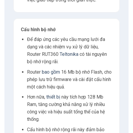
7
Tư vấn
Cấu hình bộ nhớ
Để đáp ứng các yêu cầu mạng lưới đa
dạng và các nhiệm vụ xử lý dữ liệu,
Router RUT360
Teltonika
có tài nguyên
bộ nhớ rộng rãi.
Router
bao gồm
16 Mb bộ nhớ Flash, cho
phép lưu trữ firmware và cài đặt cấu hình
một cách hiệu quả.
Hơn nữa,
thiết bị
này tích hợp 128 Mb
Ram, tăng cường khả năng xử lý nhiều
công việc và hiệu suất tổng thể của hệ
thống.
Cấu hình bộ nhớ rộng rãi này đảm bảo