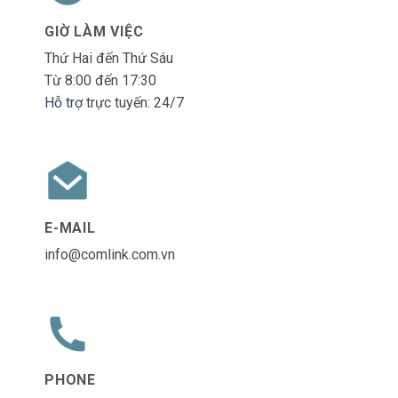
GIỜ LÀM VIỆC
Thứ Hai đến Thứ Sáu
Từ 8:00 đến 17:30
Hỗ trợ
trực tuyến: 24/7
E-MAIL
info@comlink.com.vn
PHONE