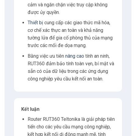
cảm và ngăn chặn việc truy cập không
được ủy quyền.
Thiết bị
cung cấp các giao thức mã hóa,
cơ chế xác thực an toàn và khả năng
tường lửa để gia cố phòng thủ của mạng
trước các mối đe dọa mạng.
Bằng việc ưu tiên
nâng cao
tính an ninh,
RUT360 đảm bảo tính toàn vẹn, bí mật và
sẵn có của dữ liệu trong các ứng dụng
công nghiệp yêu cầu kết nối an toàn.
Kết luận
Router RUT360 Teltonika là giải pháp tiên
tiến cho các yêu cầu mạng công nghiệp,
kết hợp kết nối di động mạnh mẽ, tính