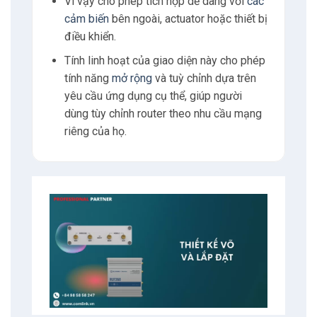
Vì vậy cho phép tích hợp dễ dàng với
các
cảm biến
bên ngoài, actuator hoặc thiết bị
điều khiển.
Tính linh hoạt của giao diện này cho phép
tính năng
mở rộng
và tuỳ chỉnh dựa trên
yêu cầu ứng dụng cụ thể, giúp người
dùng tùy chỉnh router theo nhu cầu mạng
riêng của họ.