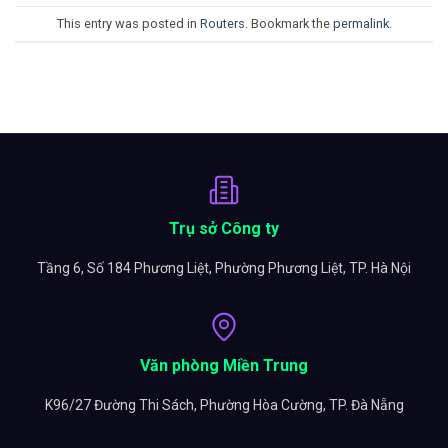
This entry was posted in
Routers
. Bookmark the
permalink
.
Trụ sở Công ty
Tầng 6, Số 184 Phương Liệt, Phường Phương Liệt, TP. Hà Nội
Văn phòng Miền Trung
K96/27 Đường Thi Sách, Phường Hòa Cường, TP. Đà Nẵng