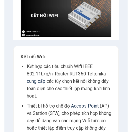
Kết nối Wifi
Kết hợp các tiêu chuẩn Wifi IEEE
802.11b/g/n, Router RUT360 Teltonika
cung cấp
các tùy chọn kết nối không dây
toàn diện cho các thiết lập mạng lưới linh
hoạt.
Thiết bị hỗ trợ chế độ
Access Point
(AP)
và Station (STA), cho phép tích hợp không
dây dễ dàng vào các mạng Wifi hiện có
hoặc thiết lập điểm truy cập không dây