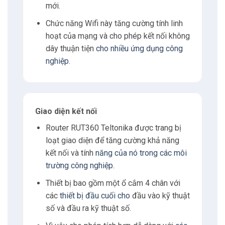
mới.
Chức năng Wifi này tăng cường tính linh
hoạt của mạng và cho phép kết nối không
dây thuận tiện
cho nhiều ứng dụng công
nghiệp
.
Giao diện kết nối
Router RUT360 Teltonika được trang bị
loạt giao diện để tăng cường khả năng
kết nối và tính
năng của nó trong các môi
trường công nghiệp
.
Thiết bị bao gồm một ổ cắm 4 chân với
các
thiết bị đầu cuối cho
đầu vào kỹ thuật
số và đầu ra kỹ thuật số.