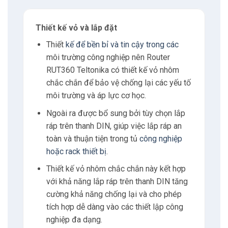
Thiết kế vỏ và lắp đặt
Thiết
kế để bền bỉ và tin cậy trong các
môi trường công nghiệp nên Router
RUT360 Teltonika có thiết kế vỏ nhôm
chắc chắn để bảo vệ chống lại các yếu tố
môi trường và áp lực cơ học.
Ngoài ra được bổ sung bởi tùy chọn lắp
ráp trên thanh DIN, giúp việc lắp ráp an
toàn và thuận tiện trong tủ
công nghiệp
hoặc rack thiết bị
.
Thiết kế vỏ nhôm chắc chắn này kết hợp
với khả năng lắp ráp trên thanh DIN tăng
cường khả năng chống lại và cho phép
tích hợp dễ dàng vào các thiết lập công
nghiệp đa dạng.