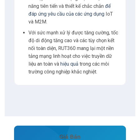
năng tiên tiến và thiết kế chắc chắn
để
đáp ứng yêu cầu của các ứng dụng
IoT
và M2M.
Với sức mạnh xử lý được tăng cường, tốc
độ di động tăng cao và các tùy chọn kết
nối toàn diện, RUT360 mang lại một nền
tảng mạng linh hoạt cho việc truyền dữ
liệu an toàn và
hiệu quả
trong các môi
trường công nghiệp khắc nghiệt.
Giá Bán