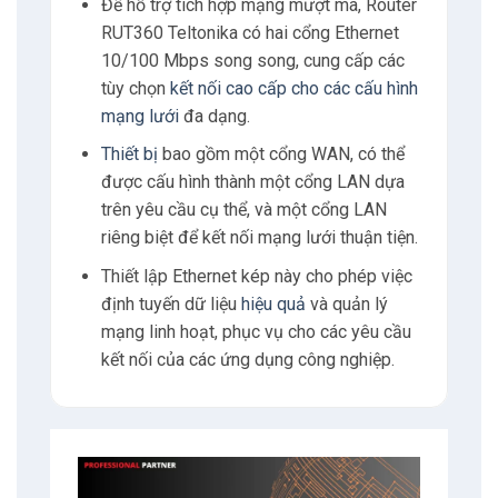
Để hỗ trợ tích hợp mạng mượt mà, Router
RUT360 Teltonika có hai cổng Ethernet
10/100 Mbps song song, cung cấp các
tùy chọn
kết nối cao cấp cho các cấu hình
mạng lưới
đa dạng.
Thiết bị
bao gồm một cổng WAN, có thể
được cấu hình thành một cổng LAN dựa
trên yêu cầu cụ thể, và một cổng LAN
riêng biệt để kết nối mạng lưới thuận tiện.
Thiết lập Ethernet kép này cho phép việc
định tuyến dữ liệu
hiệu quả
và quản lý
mạng linh hoạt, phục vụ cho các yêu cầu
kết nối của các ứng dụng công nghiệp.