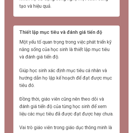
Bằng cách sử dụng công nghệ thông minh,
giáo viên không chỉ giúp học sinh tiếp cận
kiến thức một cách dễ dàng mà còn khuyến
khích họ sử dụng công nghệ một cách sáng
tạo và hiệu quả.
Thiết lập mục tiêu và đánh giá tiến độ
Một yếu tố quan trọng trong việc phát triển kỹ
năng sống của học sinh là thiết lập mục tiêu
và đánh giá tiến độ.
Giúp học sinh xác định mục tiêu cá nhân và
hướng dẫn họ lập kế hoạch để đạt được mục
tiêu đó.
Đồng thời, giáo viên cũng nên theo dõi và
đánh giá tiến độ của từng học sinh để xem