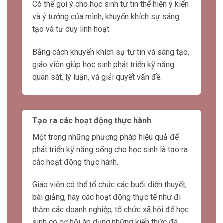
phát triển kỹ năng sống của học sinh là
khuyến khích sự tự tin và sáng tạo.
Có thể gợi ý cho học sinh tự tin thể hiện ý kiến
và ý tưởng của mình, khuyến khích sự sáng
tạo và tư duy linh hoạt.
Bằng cách khuyến khích sự tự tin và sáng tạo,
giáo viên giúp học sinh phát triển kỹ năng
quan sát, lý luận, và giải quyết vấn đề.
Tạo ra các hoạt động thực hành
Một trong những phương pháp hiệu quả để
phát triển kỹ năng sống cho học sinh là tạo ra
các hoạt động thực hành.