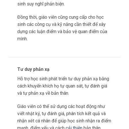
và phân tích thông tin một cách cẩn thận.
Giáo viên có thể sử dụng câu hỏi mở, bài thảo
luận và phân tích vấn đề để khuyến khích học
sinh suy nghĩ phản biện.
Đồng thời, giáo viên cũng cung cấp cho học
sinh các công cụ và kỹ năng cần thiết để xây
dựng các luận điểm và bảo vệ quan điểm của
mình.
Tư duy phản xạ
Hỗ trợ học sinh phát triển tư duy phản xạ bằng
cách khuyến khích họ tự quan sát, tự đánh giá
và tự phản xạ về bản thân.