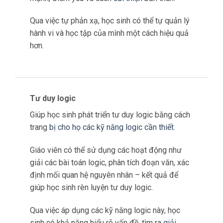
Giáo viên có thể sử dụng các hoạt động như
viết nhật ký, tự đánh giá, phân tích kết quả và
nhận xét cá nhân để giúp học sinh nhận ra điểm
mạnh, điểm yếu và cách
cải thiện
bản thân.
Qua việc tự phản xạ, học sinh có thể tự quản lý
hành vi và học tập của mình một cách hiệu quả
hơn.
Tư duy logic
Giúp học sinh phát triển tư duy logic bằng cách
trang
bị cho họ các kỹ năng logic cần thiết
.
Giáo viên có thể sử dụng các hoạt động như
giải các bài toán logic, phân tích đoạn văn, xác
định mối quan hệ nguyên nhân – kết quả để