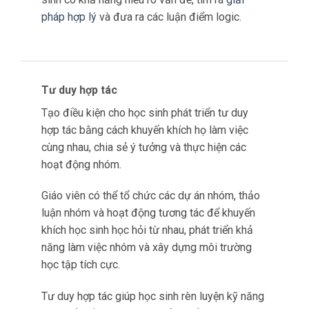
giúp học sinh rèn luyện tư duy logic.
Qua việc áp dụng các kỹ năng logic này, học
sinh có khả năng hiểu rõ vấn đề, tìm ra
giải
pháp hợp lý
và đưa ra các luận điểm logic.
Tư duy hợp tác
Tạo điều kiện cho học sinh phát triển tư duy
hợp tác bằng cách khuyến khích họ làm việc
cùng nhau, chia sẻ ý tưởng và thực hiện các
hoạt động nhóm.
Giáo viên có thể tổ chức các dự án nhóm, thảo
luận nhóm và hoạt động tương tác để khuyến
khích học sinh học hỏi từ nhau, phát triển khả
năng làm việc nhóm và xây dựng môi trường