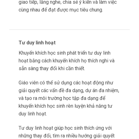
học tập tích cực.
Tư duy hợp tác giúp học sinh rèn luyện kỹ năng
giao tiếp, lắng nghe, chia sẻ ý kiến và làm việc
cùng nhau để đạt được mục tiêu chung.
Tư duy linh hoạt
Khuyến khích học sinh phát triển tư duy linh
hoạt bằng cách khuyến khích họ thích nghi và
sẵn sàng thay đổi khi cần thiết.
Giáo viên có thể sử dụng các hoạt động như
giải quyết các vấn đề đa dạng, dự án đa nhiệm,
và tạo ra môi trường học tập đa dạng để
khuyến khích học sinh rèn luyện khả năng tư