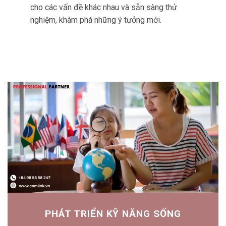
duy linh hoạt.
Tư duy linh hoạt giúp học sinh thích ứng với
những thay đổi, tìm ra nhiều hướng giải quyết
cho các vấn đề khác nhau và sẵn sàng thử
nghiệm, khám phá những ý tưởng mới.