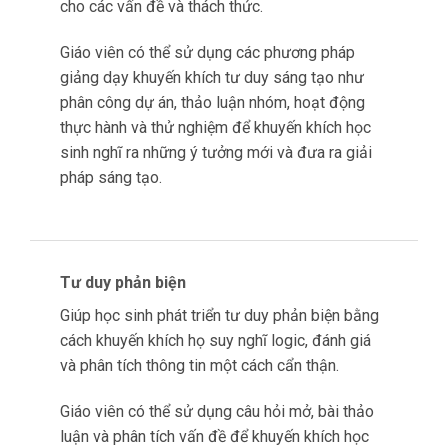
Tạo điều kiện cho học sinh phát triển tư duy
sáng tạo bằng cách khuyến khích học sinh tìm
kiếm những giải pháp mới, đột phá và độc đáo
cho các vấn đề và thách thức.
Giáo viên có thể sử dụng các phương pháp
giảng dạy khuyến khích tư duy sáng tạo như
phân công dự án, thảo luận nhóm, hoạt động
thực hành và thử nghiệm để khuyến khích học
sinh nghĩ ra những ý tưởng mới và đưa ra giải
pháp sáng tạo.
Tư duy phản biện
Giúp học sinh phát triển tư duy phản biện bằng
cách khuyến khích họ suy nghĩ logic, đánh giá