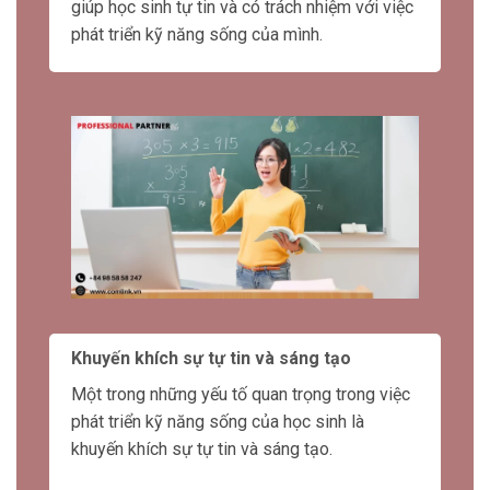
liệu các mục tiêu đã được đạt được hay chưa.
Vai trò giáo viên trong giáo dục thông minh là
giúp học sinh tự tin và có trách nhiệm với việc
phát triển kỹ năng sống của mình.
Khuyến khích sự tự tin và sáng tạo
Một trong những yếu tố quan trọng trong việc