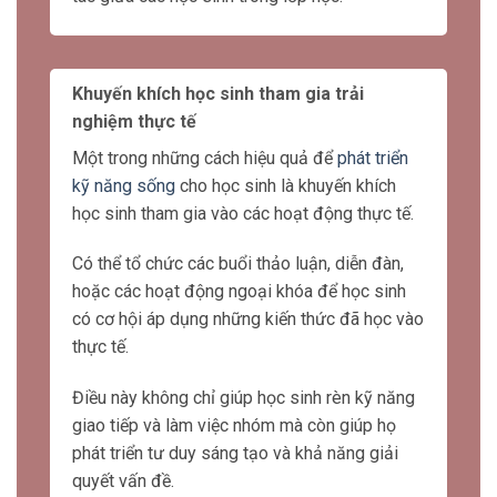
Điều này có thể được đạt được bằng cách
khuyến khích sự tương tác, giao tiếp và hợp
tác giữa các học sinh trong lớp học.
Khuyến khích học sinh tham gia trải
nghiệm thực tế
Một trong những cách hiệu quả để
phát triển
kỹ năng sống
cho học sinh là khuyến khích
học sinh tham gia vào các hoạt động thực tế.
Có thể tổ chức các buổi thảo luận, diễn đàn,
hoặc các hoạt động ngoại khóa để học sinh
có cơ hội áp dụng những kiến thức đã học vào
thực tế.
Điều này không chỉ giúp học sinh rèn kỹ năng