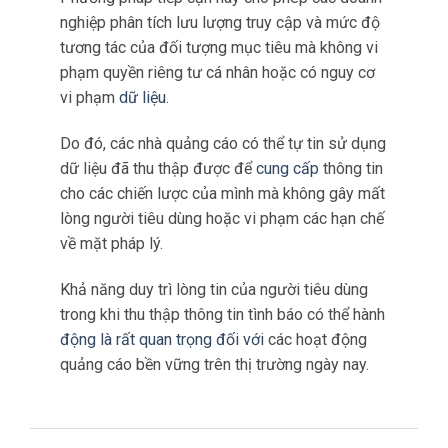
đó mà không ghi lại bất kỳ thông tin nhận dạng
nào về chính người dùng.
Phương pháp tiếp cận này cho phép các doanh
nghiệp phân tích lưu lượng truy cập và mức độ
tương tác của đối tượng mục tiêu mà không vi
phạm quyền riêng tư cá nhân hoặc có nguy cơ
vi phạm
dữ liệu
.
Do đó, các nhà quảng cáo có thể tự tin sử dụng
dữ liệu đã thu thập được để
cung cấp
thông tin
cho các chiến lược của mình mà không gây mất
lòng người tiêu dùng hoặc vi phạm các hạn chế
về mặt pháp lý.
Khả năng duy trì lòng tin của người tiêu dùng
trong khi thu thập thông tin tình báo có thể hành
động là rất quan trọng đối với
các hoạt động