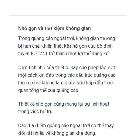
cực vào hiệu quả hoạt
động chung và nâng cao
khả năng
thực hiện các chiến lược quảng cáo
hiệu quả.
Nhỏ gọn và tiết kiệm không gian
Trong quảng cáo ngoài trời, không gian thường
bị hạn chế
, khiến thiết kế nhỏ gọn của bộ định
tuyến RUT241 trở thành một lợi thế đáng kể.
Diện tích nhỏ của
thiết bị này cho
phép lắp đặt
một cách kín đáo trong các cấu trúc quảng cáo
hiện có mà không làm giảm sức hấp dẫn trực
quan tổng thể của quảng cáo.
Thiết
kế nhỏ gọn cũng mang lại sự linh hoạt