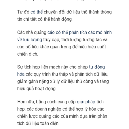
họ.
Khả
năng kết nối dễ dàng với hệ thống phân tích
cho
phép xử lý dữ liệu theo thời gian thực.
Từ đó
có thể
chuyển đổi dữ liệu thô thành thông
tin chi tiết có thể hành động.
Các nhà quảng
cáo có thể phân tích các mô hình
về lưu lượng
truy cập, thời lượng tương tác và
các số liệu khác quan trọng để hiểu hiệu suất
chiến dịch.
Sự tích hợp liền mạch này cho phép
tự động
hóa
các quy trình thu thập và phân tích dữ liệu,
giảm gánh nặng xử lý dữ liệu thủ công và tăng
hiệu quả hoạt động.
Hơn nữa, bằng cách cung cấp
giải pháp
tích