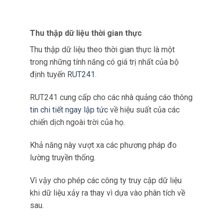
ĐẶC ĐIỂM CỦA GIẢI PHÁP
Thu thập dữ liệu thời gian thực
Thu thập dữ liệu theo thời gian thực là một
trong những tính năng có giá trị nhất của bộ
định tuyến
RUT241
.
RUT241 cung cấp cho các nhà quảng cáo thông
tin chi tiết ngay lập tức
về hiệu suất của các
chiến dịch ngoài trời của họ.
Khả năng này vượt xa các phương pháp đo
lường truyền thống.