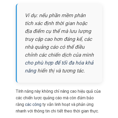
hợp, các doanh nghiệp có thể hợp lý hóa các
chiến lược quảng cáo của mình dựa trên phân
tích dữ liệu toàn diện.
Ví dụ: nếu phần mềm phân
tích xác định thời gian hoặc
địa điểm cụ thể mà lưu lượng
truy cập cao hơn đáng kể, các
nhà quảng cáo có thể điều
chỉnh các chiến dịch của mình
cho phù hợp để tối đa hóa khả
năng
hiển thị và tương tác.
Tính năng này không chỉ nâng cao hiệu quả của