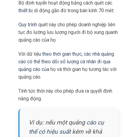
Vì vậy cho phép các công ty truy cập dữ liệu
khi dữ liệu xảy ra thay vì dựa vào phân tích về
sau.
Bộ định tuyến hoạt động bằng cách quét các
thiết bị
di động gần đó trong bán kính 70 mét.
Quy trình
quét này cho phép doanh nghiệp liên
tục đo lường lưu lượng người đi bộ xung quanh
quảng cáo của họ.
Với dữ liệu
theo thời gian thực, các nhà quảng
cáo có thể theo dõi số lượng cá nhân đi qua
quảng cáo của
họ và thời gian họ tương tác với
quảng cáo.
Tính tức thời này cho phép đưa ra quyết định
năng động.