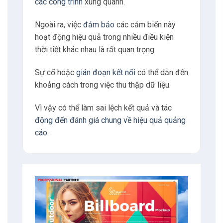
Các vấn đề về kết nối có thể phát sinh do
hạn chế về mặt địa
lý hoặc sự can thiệp từ
các công trình
xung quanh.
Ngoài ra, việc
đảm bảo
các cảm biến này
hoạt động hiệu quả trong nhiều điều kiện
thời tiết khác nhau là rất quan trọng.
Sự cố hoặc
gián đoạn kết nối
có thể dẫn đến
khoảng cách trong việc thu thập dữ liệu.
Vì vậy có thể làm sai lệch kết quả và tác
động đến đánh giá chung về hiệu quả quảng
cáo
.