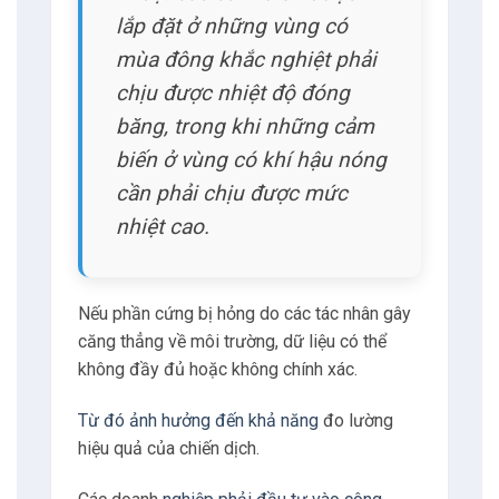
tiết.
Ví dụ: các
cảm biến
được
lắp đặt ở những vùng có
mùa đông khắc nghiệt phải
chịu được nhiệt độ đóng
băng, trong khi những cảm
biến ở vùng có khí hậu nóng
cần phải chịu được mức
nhiệt cao.
Nếu phần cứng bị hỏng do các tác nhân gây
căng thẳng về môi trường, dữ liệu có thể
không đầy đủ hoặc không chính xác.