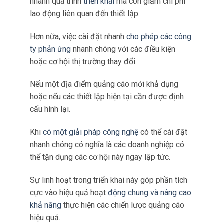
kỹ thuật sâu rộng hoặc đào tạo chuyên sâu.
Quy trình cài đặt nhanh này không chỉ đẩy
nhanh quá trình
triển khai
mà còn giảm chi phí
lao động liên quan đến thiết lập.
Hơn nữa, việc cài đặt nhanh
cho phép các công
ty phản ứng
nhanh chóng với các điều kiện
hoặc cơ hội thị trường thay đổi.
Nếu một địa điểm quảng cáo mới khả dụng
hoặc nếu các thiết lập hiện tại cần được định
cấu hình lại.
Khi
có một giải pháp công nghệ
có thể cài đặt
nhanh chóng có nghĩa là các doanh nghiệp có
thể tận dụng các cơ hội này ngay lập tức.
Sự linh hoạt trong triển khai này góp phần tích