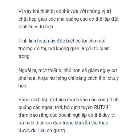
trong
việc bố trí.
Các địa điểm quảng cáo ngoài trời có thể thay
đổi rất nhiều về không gian khả dụng.
Vì vậy khi thiết bị có thể vừa với những vị trí
chật hẹp giúp các nhà quảng cáo có thể lắp đặt
ở nhiều vị trí hơn.
Tính
linh hoạt này đặc biệt có lợi cho
môi
trường đô thị, nơi không gian là yếu tố quan
trọng.
Ngoài ra, một thiết bị nhỏ hơn sẽ giảm nguy cơ
phá hoại hoặc hư hỏng chỉ bằng cách ít bị chú ý
hơn.
Bằng cách lắp đặt liền mạch vào các công trình
quảng cáo ngoài trời, bộ định tuyến RUT241