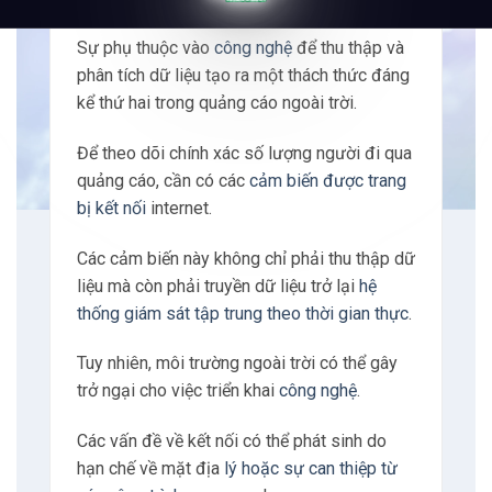
Phụ thuộc công nghệ và Internet
Sự phụ thuộc vào
công nghệ
để thu thập và
phân tích dữ liệu tạo ra một thách thức đáng
kể thứ hai trong quảng cáo ngoài trời.
Để theo dõi chính xác số lượng người đi qua
quảng cáo, cần có các
cảm biến được trang
bị kết nối
internet.
Các cảm biến này không chỉ phải thu thập dữ
liệu mà còn phải truyền dữ liệu trở lại
hệ
thống giám sát tập trung theo thời gian thực
.
Tuy nhiên, môi trường ngoài trời có thể gây
trở ngại cho việc triển khai
công nghệ
.