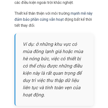
đối với
hiệu suất đáng tin cậy.
Bộ định tuyến RUT241 được thiết kế với vỏ
nhôm chắc chắn được thiết kế để chịu được
các điều kiện ngoài trời khắc nghiệt.
Thiết kế thân thiện với môi trường
mạnh mẽ này
đảm bảo phần cứng vẫn hoạt
động bất kể thời
tiết thay đổi.
Ví dụ: ở những khu vực có
mùa đông lạnh giá hoặc mùa
hè nóng bức, việc có thiết bị
có thể chịu được những điều
kiện này là rất quan trọng để
duy trì việc thu thập dữ liệu