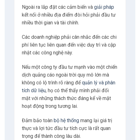
lên
các biến thể thông minh bao gồm khả
năng thu thập dữ liệu đòi hỏi phải lập kế
hoạch cẩn thận và phân bổ nguồn lực.
Ngoài ra lắp đặt các cảm biến và
giải pháp
kết nối ở nhiều địa điểm đòi hỏi phải đầu tư
nhiều thời gian và tài chính.
Các doanh nghiệp phải cân nhắc đến các chi
phí liên tục liên quan đến việc duy trì và cập
nhật các công nghệ này.
Nếu một công ty đầu tư mạnh vào một chiến
dịch quảng cáo ngoài trời quy mô lớn mà
không có lộ trình rõ ràng để
quản lý và phân
tích dữ liệu
, họ có thể thấy mình phải đối
mặt với những thách thức đáng kể về mặt
hoạt động trong tương lai.