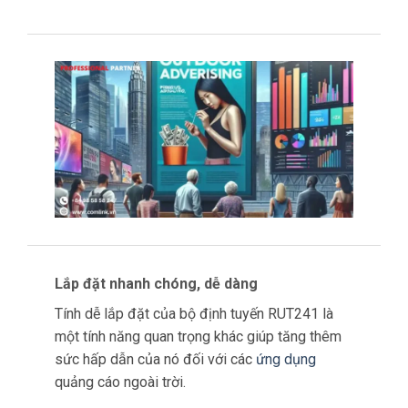
các chiến lược quảng cáo mà còn đảm bảo
rằng
các công
ty vẫn linh hoạt và phản ứng
nhanh với thông tin chi tiết theo thời gian thực.
Lắp đặt nhanh chóng, dễ dàng
Tính dễ lắp đặt của bộ định tuyến RUT241 là