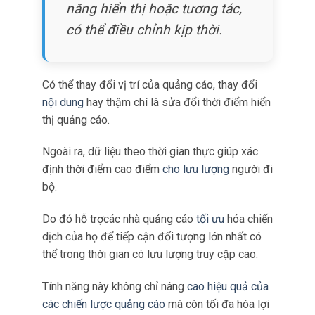
Ví dụ: nếu một quảng
cáo cụ
thể có hiệu suất
kém về khả
năng hiển thị hoặc tương tác,
có thể điều chỉnh kịp thời.
Có thể thay đổi vị trí của quảng cáo, thay đổi
nội dung
hay thậm chí là sửa đổi thời điểm hiển
thị quảng cáo.
Ngoài ra, dữ liệu theo thời gian thực giúp xác
định thời điểm cao điểm
cho lưu lượng
người đi
bộ.
Do đó hỗ trợcác nhà quảng cáo
tối ưu
hóa chiến
dịch của họ để tiếp cận đối tượng lớn nhất có