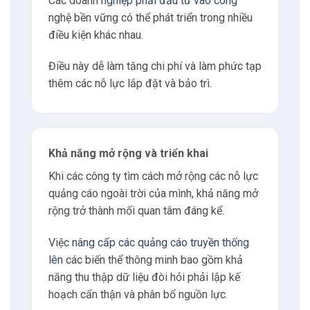
Từ đó ảnh hưởng đến khả năng
đo lường
hiệu quả của chiến dịch.
Các doanh
nghiệp phải đầu tư vào công
nghệ bền vững có thể phát triển trong nhiều
điều kiện khác nhau.
Điều này dễ làm tăng chi phí và làm phức tạp
thêm các nỗ lực lắp đặt và bảo trì.
Khả năng mở rộng và triển khai
Khi các công ty tìm cách mở rộng các nỗ lực
quảng cáo ngoài trời của mình, khả năng mở
rộng trở thành mối quan tâm đáng kể.
Việc
nâng cấp các quảng cáo truyền thống