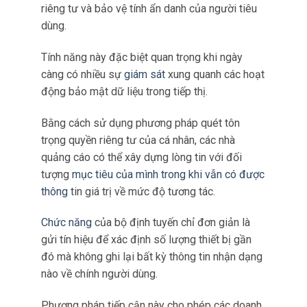
di động gần đó mà không thu thập bất kỳ thông
tin cá nhân nào.
Vì vậy đảm bảo tuân thủ các quy định về quyền
riêng tư và bảo vệ tính ẩn danh của người tiêu
dùng.
Tính năng này đặc biệt quan trọng khi ngày
càng có nhiều sự
giám sát
xung quanh các hoạt
động bảo mật dữ liệu trong tiếp thị.
Bằng cách sử dụng phương pháp quét tôn
trọng quyền riêng tư của cá nhân, các nhà
quảng cáo có thể xây dựng lòng tin với đối
tượng
mục tiêu của mình trong khi vẫn có được
thông
tin giá trị về mức độ tương tác.
Chức năng
của bộ định tuyến chỉ đơn giản là
gửi tín hiệu để xác định số lượng thiết bị gần