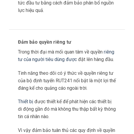
thể trong thời gian có lưu lượng truy cập cao.
Tính năng này không chỉ nâng
cao hiệu quả của
các chiến lược quảng cáo
mà còn tối đa hóa lợi
tức đầu tư bằng cách đảm bảo phân bổ nguồn
lực hiệu quả.
Đảm bảo quyền riêng tư
Trong thời đại mà mối quan tâm về quyền
riêng
tư của người tiêu dùng được
đặt lên hàng đầu.
Tinh năng theo dõi có ý thức về quyền riêng tư
của bộ định tuyến RUT241 nổi bật là một lợi thế
đáng kể cho quảng cáo ngoài trời.
Thiết bị
được thiết kế để phát hiện các thiết bị