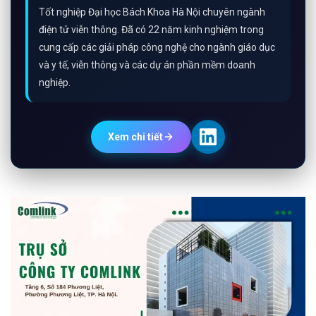
Chuyên gia kỹ thuật & Marketing
Chuyên gia kỹ thuật và marketing của công ty Comlink.
Tốt nghiệp Đại học Bách Khoa Hà Nội chuyên ngành
điện tử viễn thông. Đã có 22 năm kinh nghiệm trong
cung cấp các giải pháp công nghệ cho ngành giáo dục
và y tế, viễn thông và các dự án phần mềm doanh
nghiệp.
Xem chi tiết