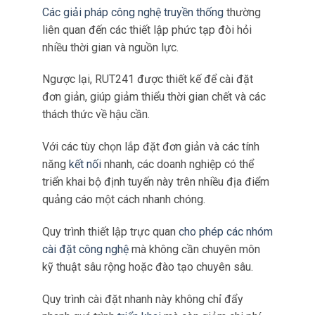
một tính năng quan trọng khác giúp tăng thêm
sức hấp dẫn của nó đối với các
ứng dụng
quảng cáo ngoài trời.
Các giải pháp công nghệ truyền thống
thường
liên quan đến các thiết lập phức tạp đòi hỏi
nhiều thời gian và nguồn lực.
Ngược lại, RUT241 được thiết kế để cài đặt
đơn giản, giúp giảm thiểu thời gian chết và các
thách thức về hậu cần.
Với các tùy chọn lắp đặt đơn giản và các tính
năng
kết nối
nhanh, các doanh nghiệp có thể
triển khai bộ định tuyến này trên nhiều địa điểm
quảng cáo một cách nhanh chóng.
Quy trình thiết lập trực quan
cho phép các nhóm
cài đặt công nghệ
mà không cần chuyên môn