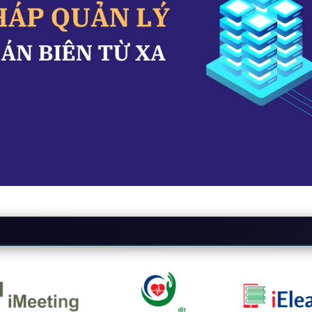
ừ xa là gì