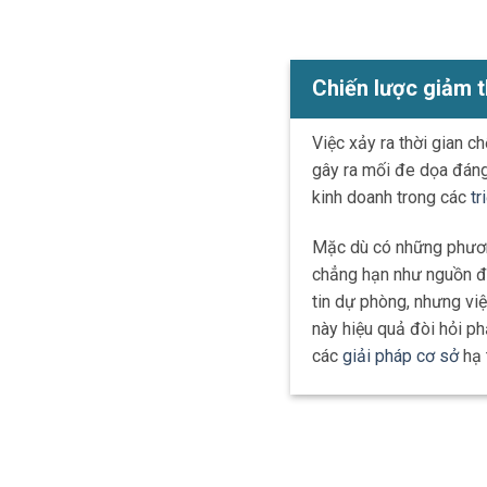
Chiến lược giảm t
Việc xảy ra thời gian 
gây ra mối đe dọa đáng
kinh doanh trong các
tr
Mặc dù có những phương
chẳng hạn như nguồn đ
tin dự phòng, nhưng việ
này hiệu quả đòi hỏi p
các
giải pháp cơ sở
hạ 