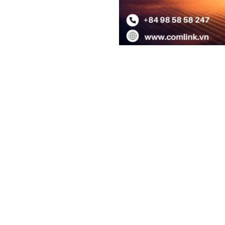
6
Tư vấn