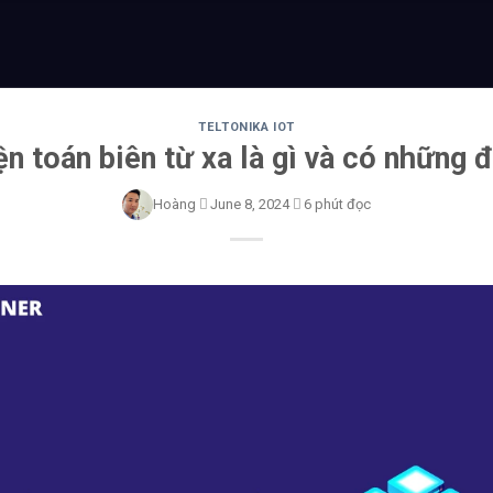
TELTONIKA IOT
ện toán biên từ xa là gì và có những 
Hoàng
June 8, 2024
6 phút đọc