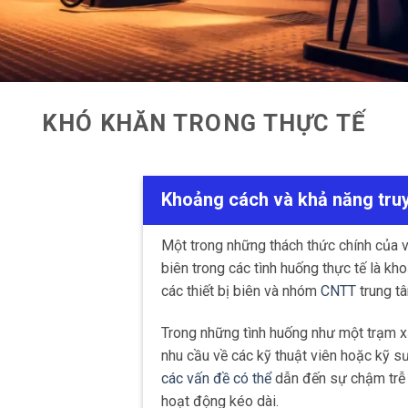
KHÓ KHĂN TRONG THỰC TẾ
Khoảng cách và khả năng tru
Một trong những thách thức chính của v
biên trong các tình huống thực tế là kh
các thiết bị biên và nhóm
CNTT
trung t
Trong những tình huống như một trạm xă
nhu cầu về các kỹ thuật viên hoặc kỹ s
các vấn đề có thể
dẫn đến sự chậm trễ 
hoạt động kéo dài.