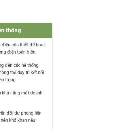
ền thông
 điều cần thiết để hoạt
ng điện toán biên.
ng đến các hệ thống
ông thể duy trì kết nối
an trọng.
 khả năng mất doanh
yển đổi dự phòng liền
ở nên khó khăn nếu