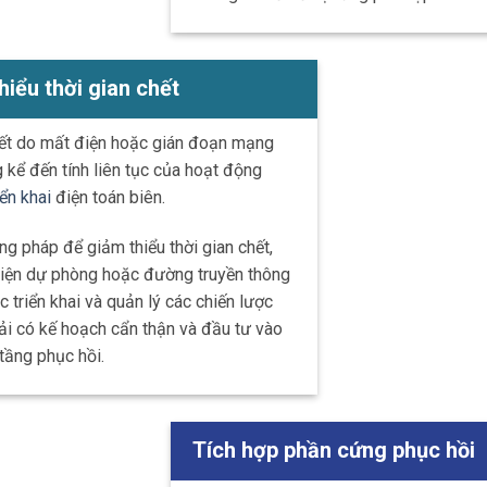
hiểu thời gian chết
chết do mất điện hoặc gián đoạn mạng
 kể đến tính liên tục của hoạt động
iển khai
điện toán biên.
 pháp để giảm thiểu thời gian chết,
iện dự phòng hoặc đường truyền thông
c triển khai và quản lý các chiến lược
hải có kế hoạch cẩn thận và đầu tư vào
tầng phục hồi.
Tích hợp phần cứng phục hồi