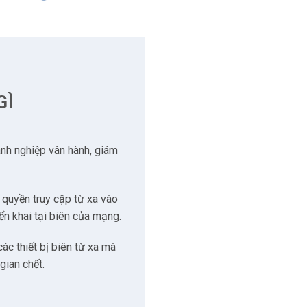
GÌ
anh nghiệp vân hành, giám
quyền truy cập từ xa vào
ển khai tại biên của mạng.
c thiết bị biên từ xa mà
gian chết.