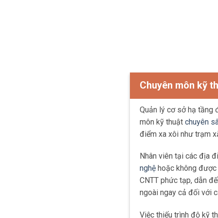
Chuyên môn kỹ th
Quản lý cơ sở hạ tầng 
môn kỹ thuật
chuyên s
điểm xa xôi như trạm x
Nhân viên tại các địa 
nghệ
hoặc không được 
CNTT phức tạp, dẫn đến
ngoài ngay cả đối với c
Việc thiếu trình độ kỹ 