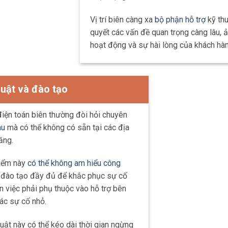
Vị trí biên càng xa
bộ phận hỗ trợ
kỹ thu
quyết các vấn đề quan trọng càng lâu, 
hoạt động và sự hài lòng của khách hàn
uật và đào tạo
điện toán biên thường đòi hỏi chuyên
âu
mà có thể không có sẵn tại các địa
ăng.
điểm này
có thể không am hiểu công
đào tạo đầy đủ để khắc phục sự cố
 việc phải phụ thuộc vào hỗ trợ bên
ác sự cố nhỏ.
thuật này có thể kéo dài thời gian ngừng