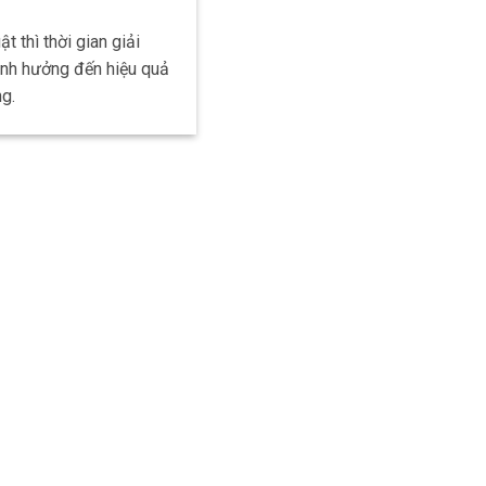
ật thì thời gian giải
ảnh hưởng đến hiệu quả
g.