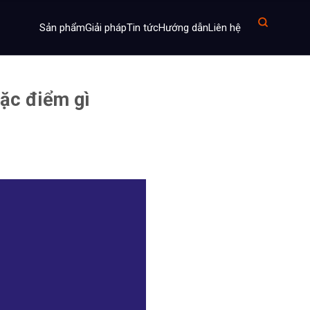
Sản phẩm
Giải pháp
Tin tức
Hướng dẫn
Liên hệ
đặc điểm gì