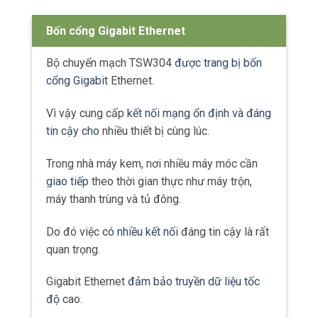
Bốn cổng Gigabit Ethernet
Bộ chuyển mạch TSW304
được trang bị bốn
cổng Gigabit
Ethernet.
Vì vậy cung cấp
kết nối mạng ổn định và đáng
tin cậy cho
nhiều thiết bị cùng lúc.
Trong nhà máy kem, nơi nhiều máy móc cần
giao tiếp
theo thời gian thực như máy trộn,
máy thanh trùng và tủ đông.
Do đó việc
có nhiều kết nối
đáng tin cậy là rất
quan trọng.
Gigabit Ethernet
đảm bảo truyền dữ liệu tốc
độ
cao.