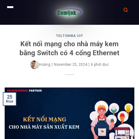
Skip
to
TELTONIKA IOT
Kết nối mạng cho nhà máy kem
content
bằng Switch có 4 cổng Ethernet
Hoàng
November 25, 2024
6 phút đọc
25
Nov