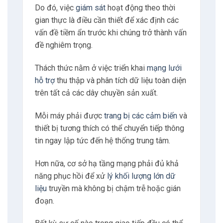
Do đó, việc
giám sát
hoạt động theo thời
gian thực là điều cần thiết để xác định các
vấn đề tiềm ẩn trước khi chúng trở thành vấn
đề nghiêm trọng.
Thách thức nằm ở việc triển khai
mạng lưới
hỗ trợ
thu thập và phân tích dữ liệu toàn diện
trên tất cả các dây chuyền sản xuất.
Mỗi máy phải được
trang bị các cảm biến
và
thiết bị tương thích có thể chuyển tiếp thông
tin ngay lập tức đến hệ thống trung tâm.
Hơn nữa, cơ sở hạ tầng mạng phải đủ khả
năng phục hồi để xử
lý khối lượng lớn dữ
liệu
truyền mà không bị chậm trễ hoặc gián
đoạn.