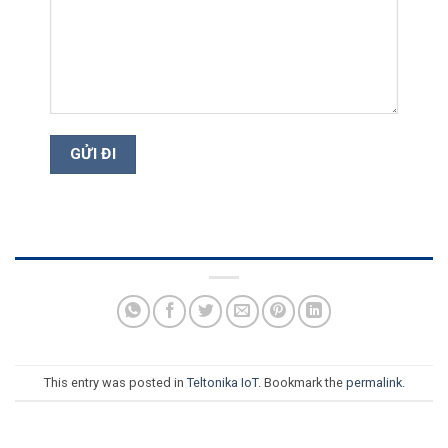
This entry was posted in
Teltonika IoT
. Bookmark the
permalink
.