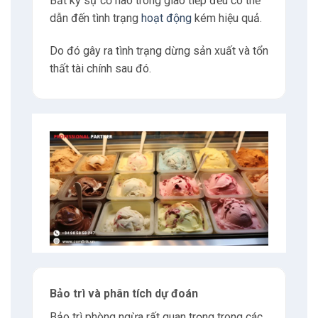
Bất kỳ sự cố nào trong giao tiếp đều có thể
dẫn đến tình trạng
hoạt động
kém hiệu quả.
Do đó gây ra tình trạng dừng sản xuất và tổn
thất tài chính sau đó.
Bảo trì và phân tích dự đoán
Bảo trì phòng ngừa rất quan trọng trong các