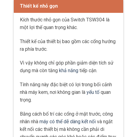
Thiết kế nhỏ gọn
Kích thước nhỏ gọn của Switch TSW304 là
một lợi thế quan trọng khác.
Thiết kế của thiết bị bao gồm các cổng hướng
ra phía trước.
Vì vậy không chỉ góp phần giảm diện tích sử
dụng mà còn tăng
khả năng
tiếp cận.
Tính năng này đặc biệt có lợi trong bối cảnh
nhà máy kem, nơi không gian là
yếu tố
quan
trọng.
Bằng cách bố trí các cổng ở mặt trước, công
nhân nhà
máy có thể dễ dàng kết nối
và ngắt
kết nối các thiết bị mà không cần phải di
chuyển quanh các góc khó hoặc các điểm truy