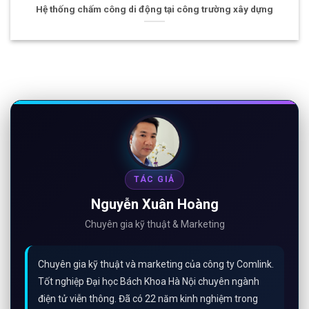
Giám sát dữ liệu tàu thuyền nội địa bằng Router 4G Sim kép
TÁC GIẢ
Nguyễn Xuân Hoàng
Chuyên gia kỹ thuật & Marketing
Chuyên gia kỹ thuật và marketing của công ty Comlink.
Tốt nghiệp Đại học Bách Khoa Hà Nội chuyên ngành
điện tử viễn thông. Đã có 22 năm kinh nghiệm trong