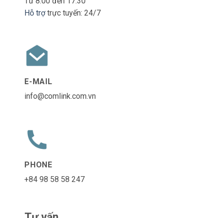
Từ 8:00 đến 17:30
Hỗ trợ
trực tuyến: 24/7
E-MAIL
info@comlink.com.vn
PHONE
+84 98 58 58 247
Tư vấn