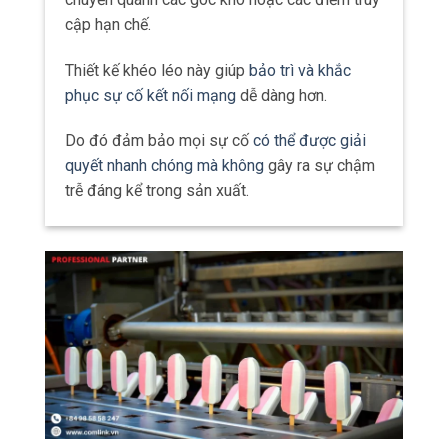
cập hạn chế.
Thiết kế khéo léo này giúp
bảo trì và khắc
phục sự cố kết nối mạng
dễ dàng hơn.
Do đó đảm bảo mọi sự cố
có thể được giải
quyết nhanh chóng mà không
gây ra sự chậm
trễ đáng kể trong sản xuất.