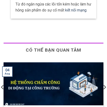
Từ đó ngăn ngừa các lỗi tốn kém hoặc làm hư
hỏng sản phẩm do sự cố mất
kết nối mạng
.
CÓ THỂ BẠN QUAN TÂM
28
Jul