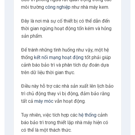
môi trường
công nghiệp
như nhà máy kem.
Đây là nơi mà sự cố thiết bị có thể dẫn đến
thời gian ngừng hoạt động tốn kém và hỏng
sản phẩm.
Để tránh những tình huống như vậy, một hệ
thống
kết nối mạng hoạt động
tốt phải giúp
cảnh báo bảo trì và phân tích dự đoán dựa
trên dữ liệu thời gian thực.
Điều này hỗ trợ các nhà sản xuất lên lịch bảo
trì chủ động thay vì bị động, đảm bảo rằng
tất cả
máy móc
vẫn hoạt động.
Tuy nhiên, việc tích hợp các
hệ thống
cảnh
báo bảo trì trong thiết lập nhà máy hiện có
có thể là một thách thức.