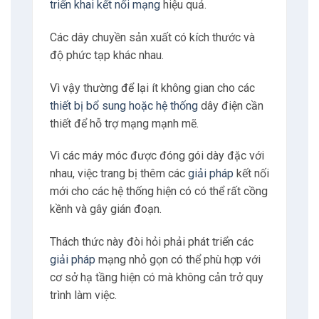
triển khai kết nối mạng
hiệu quả.
Các dây chuyền sản xuất có kích thước và
độ phức tạp khác nhau.
Vì vậy thường để lại ít không gian cho các
thiết bị bổ sung hoặc hệ thống
dây điện cần
thiết để hỗ trợ mạng mạnh mẽ.
Vì các máy móc được đóng gói dày đặc với
nhau, việc trang bị thêm các
giải pháp
kết nối
mới cho các hệ thống hiện có có thể rất cồng
kềnh và gây gián đoạn.
Thách thức này đòi hỏi phải phát triển các
giải pháp
mạng nhỏ gọn có thể phù hợp với
cơ sở hạ tầng hiện có mà không cản trở quy
trình làm việc.