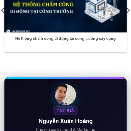
Giám sát dữ liệu tàu thuyền nội địa bằng Router 4G Sim kép
TÁC GIẢ
Nguyễn Xuân Hoàng
Chuyên gia kỹ thuật & Marketing