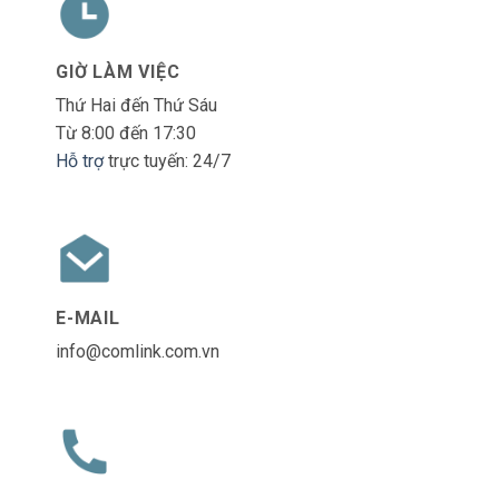
GIỜ LÀM VIỆC
Thứ Hai đến Thứ Sáu
Từ 8:00 đến 17:30
Hỗ trợ
trực tuyến: 24/7
E-MAIL
info@comlink.com.vn