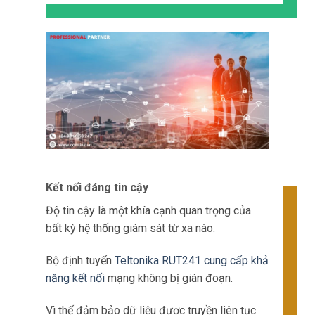
Kết nối đáng tin cậy
Độ tin cậy là một khía cạnh quan trọng của
bất kỳ hệ thống giám sát từ xa nào.
Bộ định tuyến
Teltonika RUT241 cung cấp khả
năng kết nối
mạng không bị gián đoạn.
Vì thế đảm bảo dữ liệu được truyền liên tục