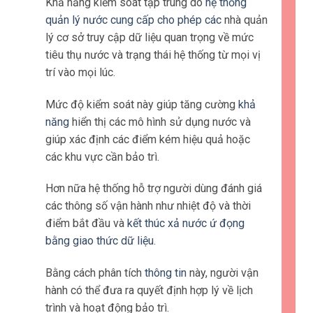
Khả năng kiểm soát tập trung do
hệ thống
quản lý nước cung cấp cho phép các
nhà quản
lý cơ sở truy cập dữ liệu quan trọng về mức
tiêu thụ nước và trạng thái hệ thống từ mọi vị
trí vào mọi lúc.
Mức độ kiểm soát này giúp tăng cường
khả
năng
hiển thị các mô hình sử dụng nước và
giúp xác định các điểm kém hiệu quả hoặc
các khu vực cần bảo trì.
Hơn nữa hệ thống hỗ trợ người dùng đánh giá
các thông số vận hành như nhiệt độ và thời
điểm bắt đầu và
kết thúc xả nước ứ đọng
bằng giao thức dữ liệu
.
Bằng cách phân tích
thông tin
này, người vận
hành có thể đưa ra quyết định hợp lý về lịch
trình và hoạt động bảo trì.