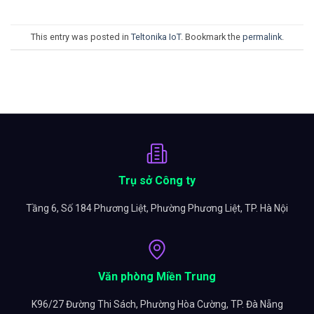
This entry was posted in
Teltonika IoT
. Bookmark the
permalink
.
Trụ sở Công ty
Tầng 6, Số 184 Phương Liệt, Phường Phương Liệt, TP. Hà Nội
Văn phòng Miền Trung
K96/27 Đường Thi Sách, Phường Hòa Cường, TP. Đà Nẵng