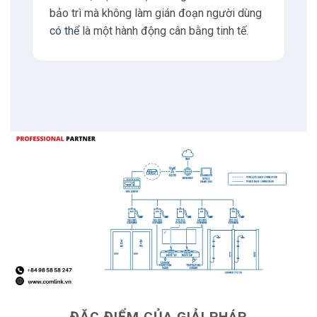
bảo trì mà không làm gián đoạn người dùng
có thể
là một hành động cân bằng tinh tế.
ĐẶC ĐIỂM CỦA GIẢI PHÁP