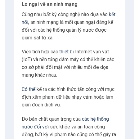
Lo ngại về an ninh mạng
Cũng như bất kỳ công nghệ nào dựa vào
kết
nối
, an ninh mạng là mối quan ngại đáng kể
đối với các hệ thống quản lý nước được
giám sát từ xa.
Việc tích hợp các
thiết bị
Internet vạn vật
(IoT) và nền tảng đám mây có thể khiến các
cơ sở phải đối mặt với nhiều mối đe dọa
mạng khác nhau.
Có thể
kể ra các hình thức tấn công với mục
địch xâm phạm dữ liệu nhạy cảm hoặc làm
gián đoạn dịch vụ.
Do bản chất quan trọng của
các hệ thống
nước đối với
sức khỏe và an toàn cộng
đồng, bất kỳ vi phạm nào cũng có thể gây ra