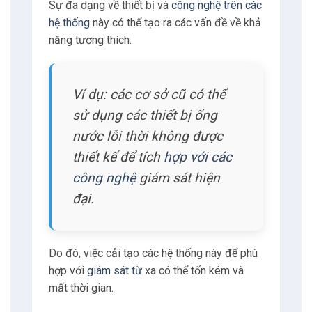
Sự đa dạng về thiết bị và
công nghệ trên các
hệ thống
này có thể tạo ra các vấn đề về khả
năng tương thích.
Ví dụ: các cơ sở cũ có thể
sử dụng các thiết bị ống
nước lỗi thời không được
thiết kế để tích
hợp với các
công nghệ
giám sát hiện
đại.
Do đó, việc cải tạo các hệ thống này để phù
hợp với
giám sát từ
xa có thể tốn kém và
mất thời gian.