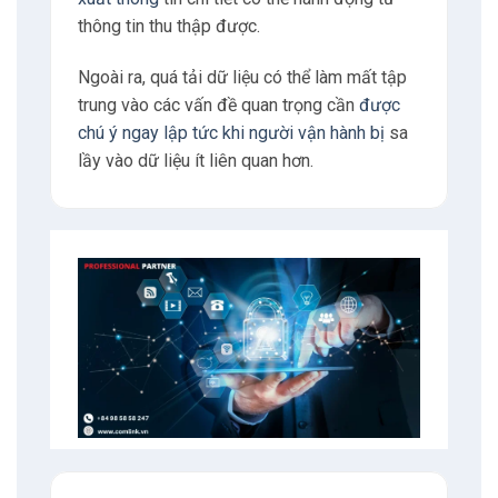
thông tin thu thập được.
Ngoài ra, quá tải dữ liệu có thể làm mất tập
trung vào các vấn đề quan trọng cần
được
chú ý ngay lập tức khi người vận hành bị
sa
lầy vào dữ liệu ít liên quan hơn.