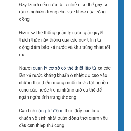
Đây là nơi nếu nước bị ô nhiễm có thể gây ra
rủi ro nghiêm trọng cho sức khỏe của cộng
đồng.
Giám sát hệ thống quản lý nước giải quyết
thách thức này thông qua các quy trình tự
động đảm bảo xả nước và khử trùng nhiệt tối
ưu.
Người
quản lý cơ sở có thể thiết lập từ
xa các
lần xả nước kháng khuẩn ở nhiệt độ cao vào
những thời điểm mong muốn hoặc tắt nguồn
cung cấp nước trong những giờ cụ thể để
ngăn ngừa tình trạng ứ đọng.
Các tính
năng tự động
thúc đẩy các tiêu
chuẩn vệ sinh nhất quán đồng thời giảm yêu
cầu can thiệp thủ công.