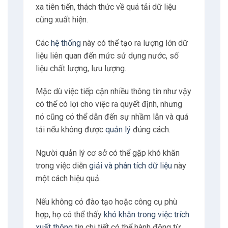
xa tiên tiến, thách thức về quá tải dữ liệu
cũng xuất hiện.
Các
hệ thống
này có thể tạo ra lượng lớn dữ
liệu liên quan đến mức sử dụng nước, số
liệu chất lượng, lưu lượng.
Mặc dù việc tiếp cận nhiều thông tin như vậy
có thể có lợi cho việc ra quyết định, nhưng
nó cũng có thể dẫn đến sự nhầm lẫn và quá
tải nếu không được
quản lý
đúng cách.
Người quản lý cơ sở có thể gặp khó khăn
trong việc diễn
giải và phân tích dữ liệu
này
một cách hiệu quả.
Nếu không có đào tạo hoặc công cụ phù
hợp, họ có thể thấy
khó khăn trong việc trích
xuất thông
tin chi tiết có thể hành động từ