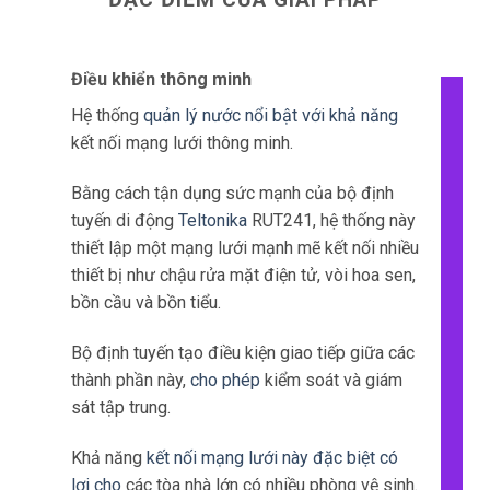
Điều khiển thông minh
Hệ thống
quản lý nước nổi bật với khả năng
kết nối mạng lưới thông minh.
Bằng cách tận dụng sức mạnh của bộ định
tuyến di động
Teltonika
RUT241, hệ thống này
thiết lập một mạng lưới mạnh mẽ kết nối nhiều
thiết bị như chậu rửa mặt điện tử, vòi hoa sen,
bồn cầu và bồn tiểu.
Bộ định tuyến tạo điều kiện giao tiếp giữa các
thành phần này,
cho phép
kiểm soát và giám
sát tập trung.
Khả năng
kết nối mạng lưới này đặc biệt có
lợi cho
các tòa nhà lớn có nhiều phòng vệ sinh.