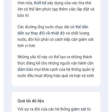
Hơn nữa,
thiết kế
xây dựng của các tòa nhà
lớn có thể làm phức tạp thêm việc lắp đặt và
bảo trì.
Các đường ống nước chạy dài
có thể dẫn
đến sự thay đổi về nhiệt độ
và chất lượng
nước, đòi hỏi phải có cách tiếp cận giám sát
tinh vi hơn.
Những yếu tố này có thể tạo ra những thách
thức đáng kể cho những người vận hành cần
đảm bảo
mọi khía cạnh của hệ thống quản lý
nước đều hoạt động hiệu quả và hợp vệ sinh.
Quá tải dữ liệu
Với sự ra đời của các hệ thống
giám sát
từ