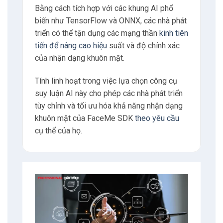
Bằng cách tích hợp với các khung AI phổ
biến như TensorFlow và ONNX, các nhà phát
triển có thể tận dụng các mạng thần
kinh tiên
tiến để nâng cao hiệu
suất và độ chính xác
của nhận dạng khuôn mặt.
Tính linh hoạt trong việc lựa chọn công cụ
suy luận AI này cho phép các nhà phát triển
tùy chỉnh và tối ưu hóa khả năng nhận dạng
khuôn mặt của FaceMe SDK
theo yêu cầu
cụ thể của họ.