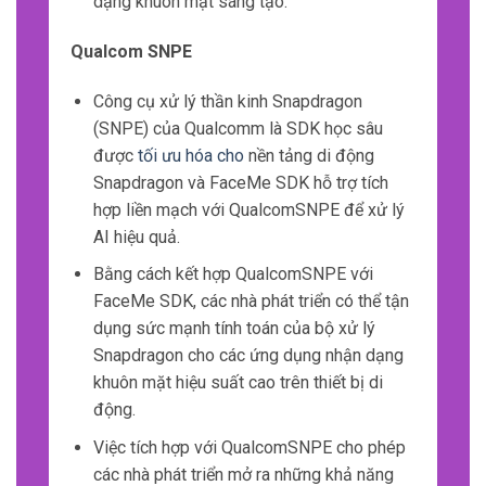
dạng khuôn mặt sáng tạo.
Qualcom SNPE
Công cụ xử lý thần kinh Snapdragon
(SNPE) của Qualcomm là SDK học sâu
được
tối ưu hóa cho
nền tảng di động
Snapdragon và FaceMe SDK hỗ trợ tích
hợp liền mạch với QualcomSNPE để xử lý
AI hiệu quả.
Bằng cách kết hợp QualcomSNPE với
FaceMe SDK, các nhà phát triển có thể tận
dụng sức mạnh tính toán của bộ xử lý
Snapdragon cho các ứng dụng nhận dạng
khuôn mặt hiệu suất cao trên thiết bị di
động.
Việc tích hợp với QualcomSNPE cho phép
các nhà phát triển mở ra những khả năng