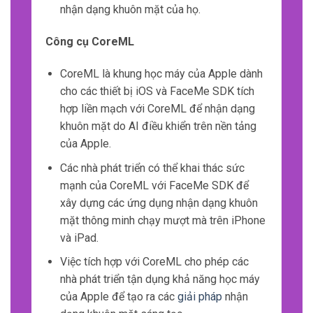
nhận dạng khuôn mặt của họ.
Công cụ CoreML
CoreML là khung học máy của Apple dành
cho các thiết bị iOS và FaceMe SDK tích
hợp liền mạch với CoreML để nhận dạng
khuôn mặt do AI điều khiển trên nền tảng
của Apple.
Các nhà phát triển có thể khai thác sức
mạnh của CoreML với FaceMe SDK để
xây dựng các ứng dụng nhận dạng khuôn
mặt thông minh chạy mượt mà trên iPhone
và iPad.
Việc tích hợp với CoreML cho phép các
nhà phát triển tận dụng khả năng học máy
của Apple để tạo ra các
giải pháp
nhận