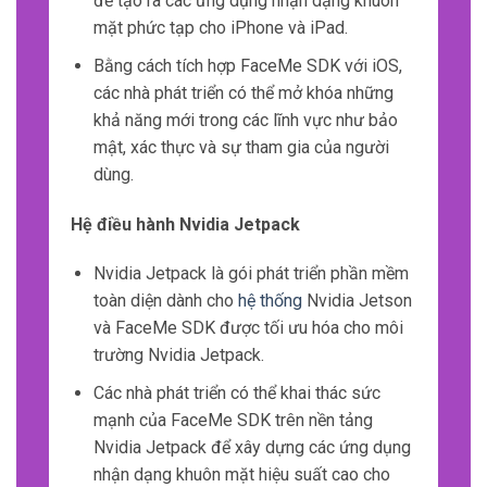
để tạo ra các ứng dụng nhận dạng khuôn
mặt phức tạp cho iPhone và iPad.
Bằng cách tích hợp FaceMe SDK với iOS,
các nhà phát triển có thể mở khóa những
khả năng mới trong các lĩnh vực như bảo
mật, xác thực và sự tham gia của người
dùng.
Hệ điều hành Nvidia Jetpack
Nvidia Jetpack là gói phát triển phần mềm
toàn diện dành cho
hệ thống
Nvidia Jetson
và FaceMe SDK được tối ưu hóa cho môi
trường Nvidia Jetpack.
Các nhà phát triển có thể khai thác sức
mạnh của FaceMe SDK trên nền tảng
Nvidia Jetpack để xây dựng các ứng dụng
nhận dạng khuôn mặt hiệu suất cao cho