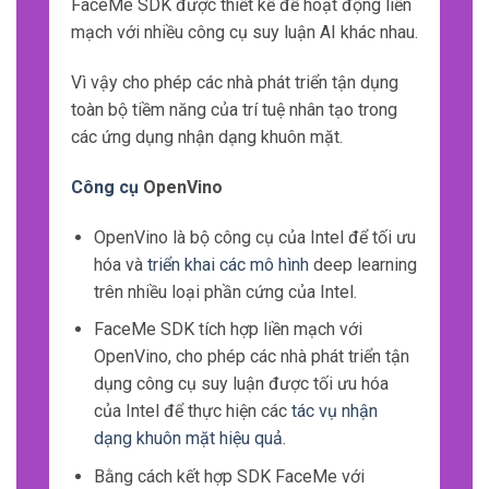
FaceMe SDK được thiết kế để hoạt động liền
mạch với nhiều công cụ suy luận AI khác nhau.
Vì vậy cho phép các nhà phát triển tận dụng
toàn bộ tiềm năng của trí tuệ nhân tạo trong
các ứng dụng nhận dạng khuôn mặt.
Công cụ
OpenVino
OpenVino là bộ công cụ của Intel để tối ưu
hóa và
triển khai các mô hình
deep learning
trên nhiều loại phần cứng của Intel.
FaceMe SDK tích hợp liền mạch với
OpenVino, cho phép các nhà phát triển tận
dụng công cụ suy luận được tối ưu hóa
của Intel để thực hiện các
tác vụ nhận
dạng khuôn mặt hiệu quả
.
Bằng cách kết hợp SDK FaceMe với