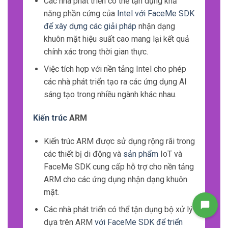
Các nhà phát triển có thể tận dụng khả
năng phần cứng của
Intel với FaceMe SDK
để xây dựng các giải pháp
nhận dạng
khuôn mặt hiệu suất cao mang lại kết quả
chính xác trong thời gian thực.
Việc tích hợp với nền tảng Intel cho phép
các nhà phát triển tạo ra các ứng dụng AI
sáng tạo trong nhiều ngành khác nhau.
Kiến trúc
ARM
Kiến trúc ARM được sử dụng rộng rãi trong
các thiết bị di động và
sản phẩm
IoT và
FaceMe SDK cung cấp hỗ trợ cho nền tảng
ARM cho các ứng dụng nhận dạng khuôn
mặt.
Các nhà phát triển có thể tận dụng bộ xử lý
dựa trên ARM
với FaceMe SDK để triển