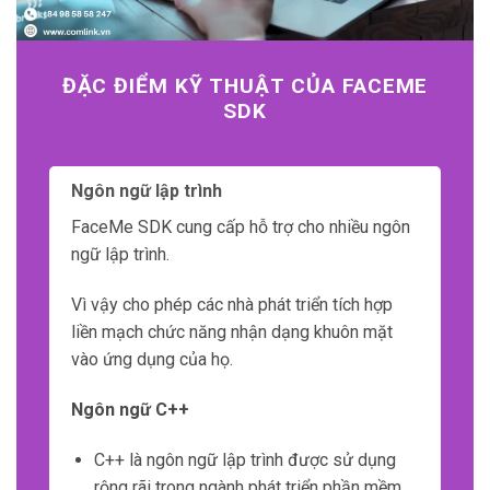
ĐẶC ĐIỂM KỸ THUẬT CỦA FACEME
SDK
Ngôn ngữ lập trình
FaceMe SDK cung cấp hỗ trợ cho nhiều ngôn
ngữ lập trình.
Vì vậy cho phép các nhà phát triển tích hợp
liền mạch chức năng nhận dạng khuôn mặt
vào ứng dụng của họ.
Ngôn ngữ C++
C++ là ngôn ngữ lập trình được sử dụng
rộng rãi trong ngành phát triển phần mềm