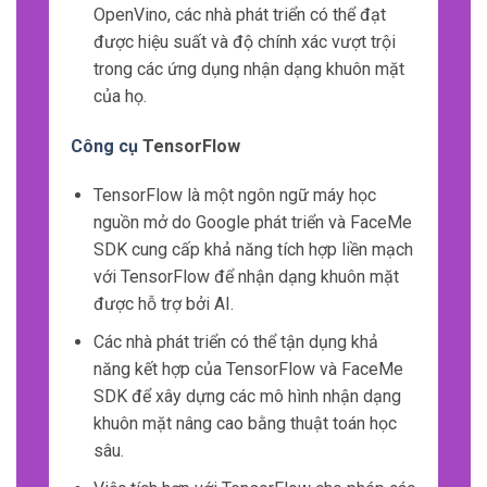
OpenVino, các nhà phát triển có thể đạt
được hiệu suất và độ chính xác vượt trội
trong các ứng dụng nhận dạng khuôn mặt
của họ.
Công cụ
TensorFlow
TensorFlow là một ngôn ngữ máy học
nguồn mở do Google phát triển và FaceMe
SDK cung cấp khả năng tích hợp liền mạch
với TensorFlow để nhận dạng khuôn mặt
được hỗ trợ bởi AI.
Các nhà phát triển có thể tận dụng khả
năng kết hợp của TensorFlow và FaceMe
SDK để xây dựng các mô hình nhận dạng
khuôn mặt nâng cao bằng thuật toán học
sâu.