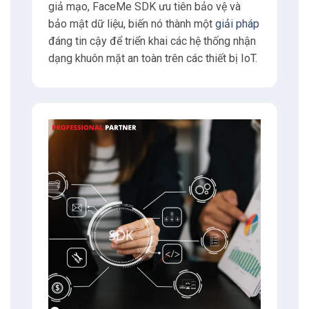
giả mạo, FaceMe SDK ưu tiên bảo vệ và
bảo mật dữ liệu, biến nó thành một
giải pháp
đáng tin cậy để triển khai các hệ thống nhận
dạng khuôn mặt an toàn trên các thiết bị IoT.