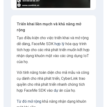
Triển khai liền mạch và khả năng mở
rộng
Tạo điều kiện cho việc triển khai và mở rộng
dễ dàng, FaceMe SDK
hợp lý
hóa quy trình
tích hợp cho các nhà phát triển muốn kết hợp
nhận dạng khuôn mặt vào các ứng dụng IoT
của họ.
Với tính năng toàn diện cho mã mẫu và công
cụ dành cho nhà phát triển, CyberLink trao
quyền cho nhà phát triển nhanh chóng tích
hợp FaceMe SDK vào
dự
án của họ.
Từ đó mở rộng
khả năng nhận dạng khuôn