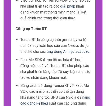
Việc tích hợp với TensorFlow cho phép các
nhà phát triển tạo ra các
giải pháp
nhận
dạng khuôn mặt thông minh mang lại kết
quả chính xác trong thời gian thực.
Công cụ TenorRT
TensorRT là công cụ thời gian chạy và tối
ưu hóa suy luận học sâu của Nvidia, được
thiết kế cho các
ứng dụng AI hiệu suất cao
.
FaceMe SDK được tối ưu hóa để hoạt
động hiệu quả với TensorRT, cho phép các
nhà phát triển tăng tốc độ suy luận cho các
tác vụ nhận dạng khuôn mặt.
Bằng cách sử dụng TensorRT với FaceMe
SDK, các nhà phát triển có thể tận dụng
khả năng tăng tốc GPU của Nvidia để
nâng
cao đáng kể hiệu
suất của các ứng dụng