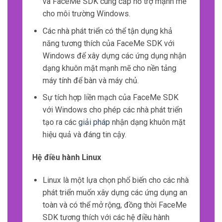
và FaceMe SDK cung cấp hỗ trợ mạnh mẽ
cho môi trường Windows.
Các nhà phát triển có thể tận dụng khả
năng tương thích của FaceMe SDK với
Windows để xây dựng các ứng dụng nhận
dạng khuôn mặt mạnh mẽ cho nền tảng
máy tính để bàn và máy chủ.
Sự tích hợp liền mạch của FaceMe SDK
với Windows cho phép các nhà phát triển
tạo ra các
giải pháp
nhận dạng khuôn mặt
hiệu quả và đáng tin cậy.
Hệ điều hành Linux
Linux là một lựa chọn phổ biến cho các nhà
phát triển muốn xây dựng các ứng dụng an
toàn và có thể mở rộng, đồng thời FaceMe
SDK tương thích với các hệ điều hành