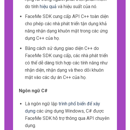
do tính
hiệu quả
và hiệu suất của nó.
FaceMe SDK cung cấp API C++ toàn diện
cho phép các nhà phát triển tận dụng khả
năng nhận dạng khuôn mặt trong các ứng
dụng C++ của họ.
Bằng cách sử dụng giao diện C++ do
FaceMe SDK cung cấp, các nhà phát triển
có thể dễ dàng tích hợp các tính năng như
nhận diện, nhận dạng và theo dõi khuôn
mặt vào các dự án C++ của họ.
Ngôn ngữ C#
Là ngôn ngữ lập
trình phổ biến để xây
dựng
các ứng dụng Windows, C# được
FaceMe SDK hỗ trợ thông qua API chuyên
dụng.