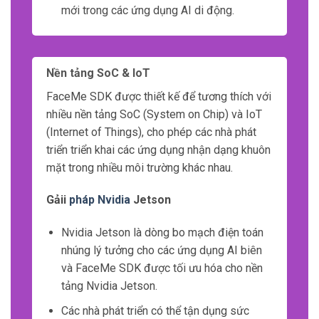
mới trong các ứng dụng AI di động.
Nền tảng SoC & IoT
FaceMe SDK được thiết kế để tương thích với
nhiều nền tảng SoC (System on Chip) và IoT
(Internet of Things), cho phép các nhà phát
triển triển khai các ứng dụng nhận dạng khuôn
mặt trong nhiều môi trường khác nhau.
Gảii
pháp Nvidia
Jetson
Nvidia Jetson là dòng bo mạch điện toán
nhúng lý tưởng cho các ứng dụng AI biên
và FaceMe SDK được tối ưu hóa cho nền
tảng Nvidia Jetson.
Các nhà phát triển có thể tận dụng sức