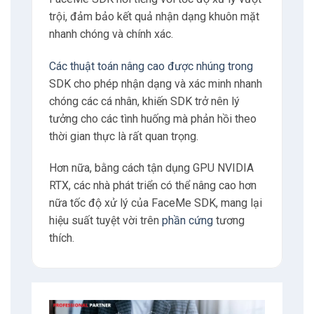
trội, đảm bảo kết quả nhận dạng khuôn mặt
6
Tư vấn
nhanh chóng và chính xác.
Các thuật toán nâng cao được nhúng trong
SDK cho phép nhận dạng và xác minh nhanh
chóng các cá nhân, khiến SDK trở nên lý
tưởng cho các tình huống mà phản hồi theo
thời gian thực là rất quan trọng.
Hơn nữa, bằng cách tận dụng GPU NVIDIA
RTX, các nhà phát triển có thể nâng cao hơn
nữa tốc độ xử lý của FaceMe SDK, mang lại
hiệu suất tuyệt vời trên
phần cứng
tương
thích.