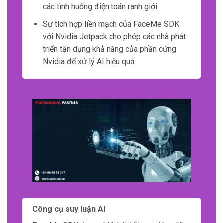
các tình huống điện toán ranh giới.
Sự tích hợp liền mạch của FaceMe SDK
với Nvidia Jetpack cho phép các nhà phát
triển tận dụng khả năng của phần cứng
Nvidia để xử lý AI hiệu quả.
Công cụ suy luận AI