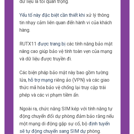
dữ liệu là tối quan trọng.
Yếu tố này đặc biệt cần thiết khi
xử lý thông
tin nhạy cảm liên quan đến hành vi của khách
hàng.
RUTX11
được trang bị
các tính năng bảo mật
nâng cao giúp bảo vệ tính toàn vẹn của mạng
và dữ liệu được truyền đi.
Các biện pháp bảo mật này bao gồm tường
lửa,
hỗ trợ mạng
riêng ảo (VPN) và các giao
thức mã hóa bảo vệ chống lại truy cập trái
phép và các vi phạm tiềm ẩn.
Ngoài ra, chức năng SIM kép với tính năng tự
động chuyển đổi dự phòng đảm bảo rằng nếu
một mạng di động gặp sự cố, bộ
định tuyến
sẽ tự động chuyển sang SIM dự
phòng.