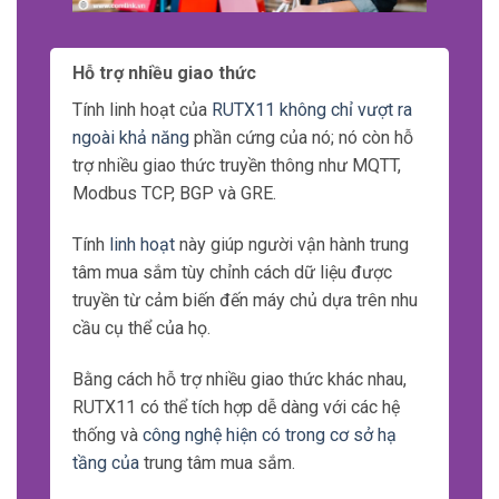
Hỗ trợ nhiều giao thức
Tính linh hoạt của
RUTX11 không chỉ vượt ra
ngoài khả năng
phần cứng của nó; nó còn hỗ
trợ nhiều giao thức truyền thông như MQTT,
Modbus TCP, BGP và GRE.
Tính
linh hoạt
này giúp người vận hành trung
tâm mua sắm tùy chỉnh cách dữ liệu được
truyền từ cảm biến đến máy chủ dựa trên nhu
cầu cụ thể của họ.
Bằng cách hỗ trợ nhiều giao thức khác nhau,
RUTX11 có thể tích hợp dễ dàng với các hệ
thống và
công nghệ hiện có trong cơ sở hạ
tầng của
trung tâm mua sắm.