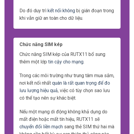
Do đó duy trì
kết nối không
bị gián đoạn trong
khi vẫn giữ an toàn cho dữ liệu.
Chức năng SIM kép
Chức năng SIM kép của RUTX11 bổ sung
thêm một lớp
tin cậy cho mạng
.
Trong các môi trường như trung tâm mua sắm,
nơi kết nối nhất
quán là rất quan trọng để đo
lưu lượng hiệu quả
, việc có tùy chọn sao lưu
có thể tạo nên sự khác biệt.
Nếu một mạng di động không khả dụng do
mất điện hoặc mất tín hiệu, RUTX11 sẽ
chuyển đổi liền mạch
sang thẻ SIM thứ hai mà