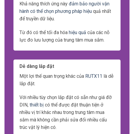
Khả năng thích ứng này
đảm bảo người vận
hành có thể chọn phương pháp hiệu
quả nhất
để truyền dữ liệu.
Từ đó có thể tối đa hóa
hiệu quả
của các nỗ
lực đo lưu lượng của trung tâm mua sắm.
Dễ dàng lắp đặt
Một lợi thế quan trọng khác của
RUTX11
là dễ
lắp đặt.
Với nhiều tùy chọn lắp đặt có sẵn như giá đỡ
DIN,
thiết bị
có thể được đặt thuận tiện ở
nhiều vị trí khác nhau trong trung tâm mua
sắm mà không cần phải sửa đổi nhiều cấu
trúc vật lý hiện có.