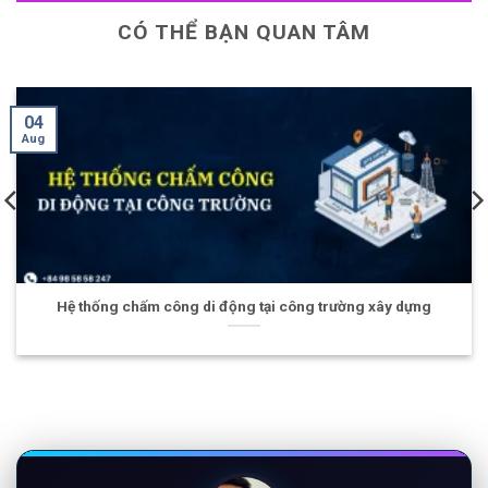
CÓ THỂ BẠN QUAN TÂM
28
Jul
m công di động tại công trường xây dựng
Giám sát dữ liệ