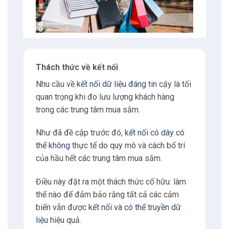
Thách thức về kết nối
Nhu cầu về
kết nối dữ liệu đáng tin
cậy là tối
quan trọng khi đo lưu lượng khách hàng
trong các trung tâm mua sắm.
Như đã đề cập trước đó,
kết nối có dây có
thể không
thực tế do quy mô và cách bố trí
của hầu hết các trung tâm mua sắm.
Điều này đặt ra một thách thức cố hữu: làm
thế nào để đảm bảo rằng tất cả các cảm
biến vẫn được
kết nối và có thể truyền dữ
liệu
hiệu quả.