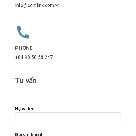
info@comlink.com.vn
PHONE
+84 98 58 58 247
Tư vấn
Họ và tên
Địa chỉ Email