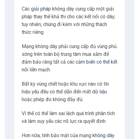
Các
giải pháp
không dây cung cấp một giải
pháp thay thế khả thi cho các kết nối có dây;
tuy nhiên, chúng đi kèm với những thách
thức riêng.
Mạng không dây phải cung cấp đủ vùng phủ
sóng trên toàn bộ trung tâm mua sắm để
đảm bảo rằng tất cả các
cảm biến có thể kết
nối
liền mạch.
Bất kỳ vùng chết hoặc khu vực nào có tín
hiệu yếu đều có thể dẫn đến mất
dữ liệu
hoặc phép đo không đầy đủ.
Vì thế có thể làm sai lệch quá trình phân tích
và làm suy yếu các nỗ lực ra quyết định.
Hơn nữa, tính bảo mật của mạng
không dây