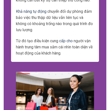
không cần bất kỳ sự can thiệp thủ công nào.
Khả năng tự động
chuyển đổi dự phòng đảm
bảo việc thu thập dữ liệu vẫn liên tục và
không có khoảng trống nào trong quá trình đo
lưu lượng.
Từ đó tạo điều kiện cung
cấp cho
người vận
hành trung tâm mua sắm cái nhìn toàn diện về
hoạt động của khách hàng.