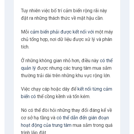
Tuy nhiên việc bố trí cảm biến rộng rãi này
đặt ra những thách thức về mặt hậu cần.
Mỗi
cảm biến phải được kết nối với
một máy
chủ tổng hợp, nơi dữ liệu được xử lý và phân
tích.
Ở những không gian nhỏ hơn, điều này
có thể
quản lý
được nhưng các trung tâm mua sắm
thường trải dài trên những khu vực rộng lớn.
Việc chạy cáp hoặc dây để
kết nối từng cảm
biến có
thể cồng kềnh và tốn kém.
Nó có thể đòi hỏi những thay đổi đáng kể về
cơ sở hạ tầng và
có thể dẫn đến gián đoạn
hoạt động của trung tâm
mua sắm trong quá
trình lắp đặt.