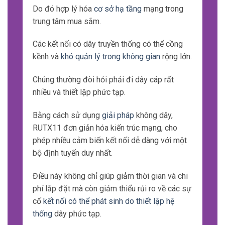
Do đó hợp lý hóa
cơ sở hạ tầng
mạng trong
trung tâm mua sắm.
Các kết nối có dây truyền thống có thể cồng
kềnh và
khó quản lý trong không gian
rộng lớn.
Chúng thường đòi hỏi phải đi dây cáp rất
nhiều và thiết lập phức tạp.
Bằng cách sử dụng
giải pháp
không dây,
RUTX11 đơn giản hóa kiến trúc mạng, cho
phép nhiều cảm biến kết nối dễ dàng với một
bộ định tuyến duy nhất.
Điều này không chỉ giúp giảm thời gian và chi
phí lắp đặt mà còn giảm thiểu rủi ro về các sự
cố
kết nối có thể phát sinh do thiết lập hệ
thống
dây phức tạp.