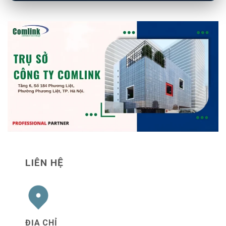
LIÊN HỆ
ĐỊA CHỈ