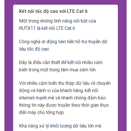
Kết nối tốc độ cao với LTE Cat 6
Một trong những tính
năng nổi bật của
RUTX11 là kết nối LTE Cat
6.
Công nghệ di
động tiên tiến hỗ trợ truyền dữ
liệu tốc độ cao
.
Đây là điều cần
thiết để kết nối
nhiều cảm
biến trong một trung tâm mua sắm lớn.
Với nhiều cảm biến thu thập dữ liệu về chuyển
động và hành vi của khách hàng,
kết nối
internet mạnh mẽ
và nhanh chóng đảm bảo
thông tin này được truyền theo thời gian thực
đến máy chủ tổng hợp.
Khả năng xử
lý khối lượng dữ liệu
lớn mà