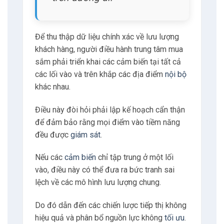
Để thu thập dữ liệu chính xác về lưu lượng
khách hàng, người điều hành trung tâm mua
sắm phải triển khai các cảm biến tại tất cả
các lối vào và trên khắp các địa điểm
nội bộ
khác nhau.
Điều này đòi hỏi phải lập kế hoạch cẩn thận
để đảm bảo rằng mọi điểm vào tiềm năng
đều được
giám sát
.
Nếu các
cảm biến
chỉ tập trung ở một lối
vào, điều này có thể đưa ra bức tranh sai
lệch về các mô hình lưu lượng chung.
Do đó dẫn đến các chiến lược tiếp thị không
hiệu quả và phân bổ nguồn lực không
tối ưu
.