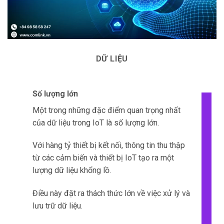
ỨNG DỤNG IOT
Tích hợp dữ liệu
Ứng dụng IoT là một hệ thống phức tạp gồm
nhiều thiết bị và cảm biến khác nhau được kết
nối với nhau.