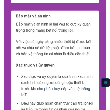
Một trong những đặc điểm quan trọng nhất
của dữ liệu trong IoT là số lượng lớn.
Với hàng tỷ thiết bị kết nối, thông tin thu thập
từ các cảm biến và thiết bị IoT tạo ra một
lượng dữ liệu khổng lồ.
Điều này đặt ra thách thức lớn về việc xử lý và
lưu trữ dữ liệu.
Để xử lý số lượng lớn dữ liệu, cần sử dụng
các công nghệ như Big Data và Cloud
Computing.
Big Data cho phép chúng ta xử lý và phân tích
dữ liệu trong thời gian thực.
Cloud Computing cung cấp khả năng lưu trữ