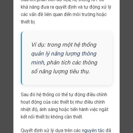
cao, hay độ ẩm cao.
Chúng cũng cần có khả năng hoạt động với
nguồn điện có sẵn trong môi trường đó, như
pin hoặc nguồn điện mặt trời.
Ngoài ra, tính linh hoạt cũng áp dụng cho việc
quản lý và cấu hình thiết bị từ xa.
Khả năng bảo mật
Khả năng bảo mật là một vấn đề quan trọng
và ngày càng được quan tâm trong lĩnh vực
IoT.
Với sự gia tăng của số lượng thiết bị kết nối
và dữ liệu quan trọng được truyền qua mạng