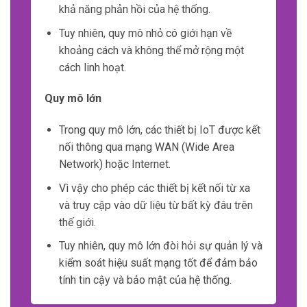
Khả năng mở rộng là yếu tố quan trọng khi xây
dựng hệ thống IoT, vì số lượng thiết bị kết nối
có thể tăng lên theo thời gian.
Hệ thống IoT phải có khả năng mở rộng để
chứa được số lượng lớn thiết bị mới và xử lý
lượng dữ liệu ngày càng tăng.
Kiến trúc
phân tán
Kiến trúc phân tán cho phép hệ thống IoT
được chia thành các thành phần riêng biệt.
Vì vậy giúp giảm áp lực lên các thành phần
chính của hệ thống khi số lượng thiết bị kết
nối tăng lên.
Kiến trúc phân tán cũng cung cấp khả năng
linh hoạt và dễ dàng mở rộng.