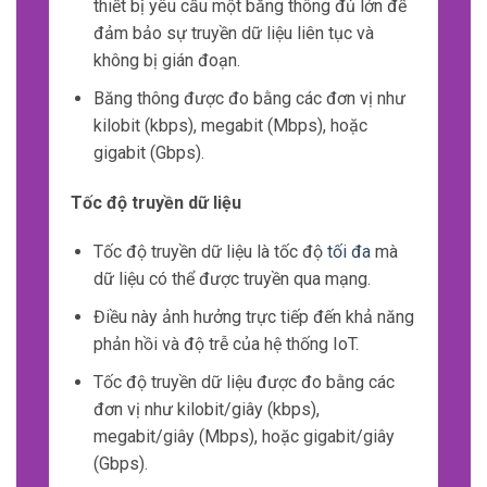
thiết bị và ứng dụng trong hệ thống.
DỮ LIỆU
Số lượng lớn