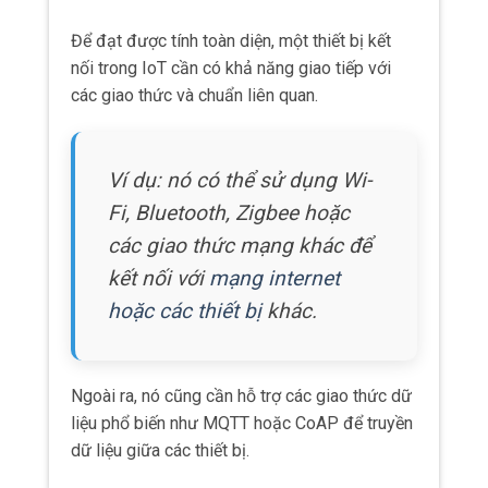
MẠNG KẾT NỐI
Quy mô mạng
Quy mô mạng là một
yếu tố quan trọng khi
xây
dựng hệ thống IoT.
Mạng có thể có quy mô từ nhỏ, với chỉ một số
lượng nhỏ các thiết bị kết nối, cho đến quy mô
lớn, với hàng triệu thiết bị kết nối.
Quy mô của mạng sẽ ảnh hưởng đến hiệu