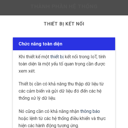
tăng lên, việc xây dựng hệ thống có khả năng
mở rộng sẽ giúp cho việc quản lý
và duy trì hệ
thống trở nên dễ dàng hơn.
Một thiết bị kết nối trong IoT cần có khả năng
mở rộng
để có thể thêm mới và quản lý hàng
ngàn hoặc hàng triệu thiết bị.
Nó cũng cần có khả năng tích
hợp với các hệ
thống quản lý
tài nguyên và phân phối tài
nguyên tự động.