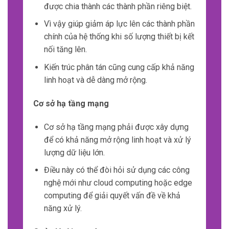
phương pháp phân tích khác nhau.
Để xử lý đa dạng dữ liệu IoT cần sử dụng các
kỹ thuật như Data Fusion và Machine
Learning.
Data Fusion cho phép chúng ta kết hợp và xử
lý dữ liệu từ nhiều nguồn khác nhau.
Machine Learning giúp chúng ta hiểu và lấy
được thông tin cần thiết từ dữ liệu đa dạng.
.
Tính không tin cậy
Cuối cùng một đặc điểm quan trọng khác của
dữ liệu trong IoT là tính không tin cậy.