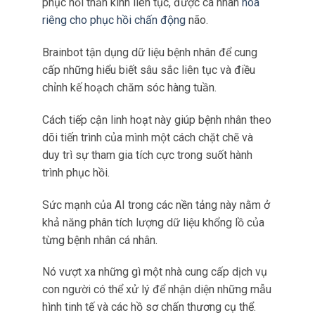
Nó vượt xa những gì một nhà cung cấp dịch vụ
con người có thể xử lý để nhận diện những mẫu
hình tinh tế và các hồ sơ chấn thương cụ thể.
Khác với các giao thức phục hồi chức năng
truyền thống áp dụng các mẫu điều trị tổng
quát, cá nhân hóa được điều khiển bởi AI có
nghĩa là các can thiệp được hiệu chỉnh theo quỹ
đạo phục hồi độc đáo của từng bệnh nhân.
Vì vậy dẫn tới việc phục hồi chức năng hiệu quả
hơn và kết quả chức năng tốt hơn.
Hơn nữa, giám sát liên tục và phản hồi dựa trên
dữ liệu tạo điều kiện cho những điều chỉnh theo
thời gian thực đối với kế hoạch trị liệu.