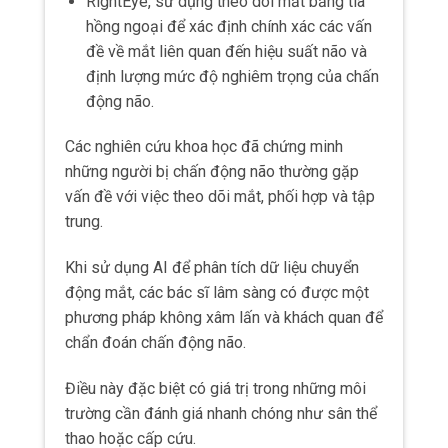
Điều này đặc biệt có giá trị trong những môi
trường cần đánh giá nhanh chóng như sân thể
thao hoặc cấp cứu.
Hơn nữa, theo dõi chuyển động mắt được hỗ
trợ bởi AI có thể nhận diện những khiếm
khuyết thị giác mà các cuộc kiểm tra truyền
thống có thể bỏ qua.
Vì vậy không chỉ cải thiện độ chính xác chẩn
đoán mà còn thông tin cho các chương trình
phục hồi thị giác có mục tiêu được điều chỉnh
theo những thách thức độc đáo của từng bệnh
nhân.
Ví dụ: Trong các trận đấu