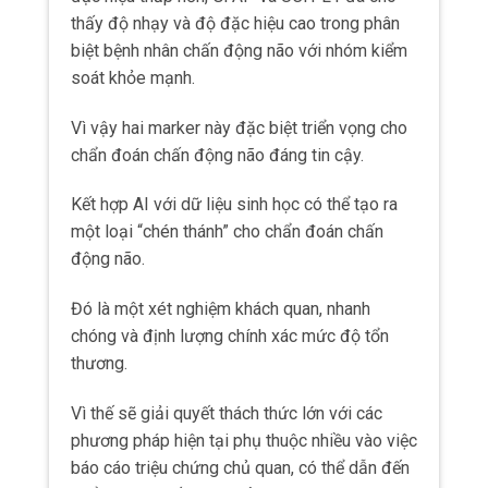
Vì thế sẽ giải quyết thách thức lớn với các
phương pháp hiện tại phụ thuộc nhiều vào việc
báo cáo triệu chứng chủ quan, có thể dẫn đến
chẩn đoán thiếu hoặc bỏ sót các trường hợp.
Xét nghiệm máu như vậy sẽ đặc biệt có giá trị
trong môi trường thể thao hoặc tình huống cấp
cứu, nơi cần đánh giá nhanh chóng, tại chỗ.
Nó sẽ giúp đảm bảo nhiều người hơn nhận
được chẩn đoán và điều trị kịp thời, phù hợp.
Từ đó
giảm thiểu rủi ro liên quan
đến chấn
thương não không được chẩn đoán.
Ví dụ: Trong bóng đá Mỹ NFL,