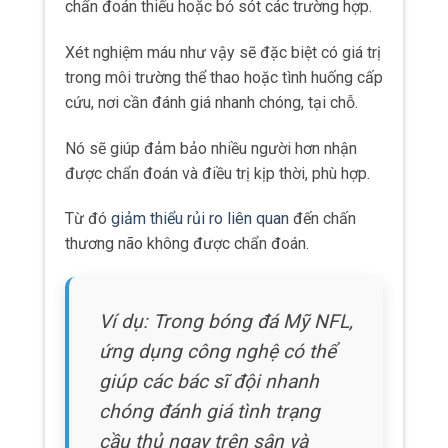
ứng dụng công nghệ có thể
giúp các bác sĩ đội nhanh
chóng đánh giá tình trạng
cầu thủ ngay trên sân và
quyết định có nên tiếp tục thi
đấu hay không, thay vì chỉ
dựa vào câu hỏi “em có thấy
chóng mặt không?”.