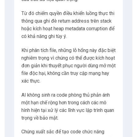
Từ đó chiếm quyền điều khiển luồng thực thi
thông qua ghi đè return address trên stack
hoặc kích hoạt heap metadata corruption để
có khả năng ghi tùy ý.
Khi phân tích file, những lỗ hổng này đặc biệt
nghiêm trọng vì chúng có thể được kích hoạt
đơn giản khi thuyết phục người dùng mở một
file độc hại, không cần truy cập mạng hay
xác thực.
AI không sinh ra code phòng thủ phản ánh
một hạn chế rộng hơn trong cách các mô
hình hiện tại xử lý các lĩnh vực lập trình quan
trọng về bảo mật.
Chúng xuất sắc để tạo code chức năng