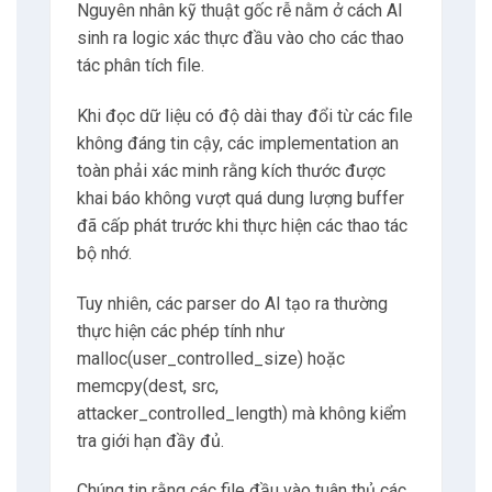
Nguyên nhân kỹ thuật gốc rễ nằm ở cách AI
sinh ra logic xác thực đầu vào cho các thao
tác phân tích file.
Khi đọc dữ liệu có độ dài thay đổi từ các file
không đáng tin cậy, các implementation an
toàn phải xác minh rằng kích thước được
khai báo không vượt quá dung lượng buffer
đã cấp phát trước khi thực hiện các thao tác
bộ nhớ.
Tuy nhiên, các parser do AI tạo ra thường
thực hiện các phép tính như
malloc(user_controlled_size) hoặc
memcpy(dest, src,
attacker_controlled_length) mà không kiểm
tra giới hạn đầy đủ.
Chúng tin rằng các file đầu vào tuân thủ các