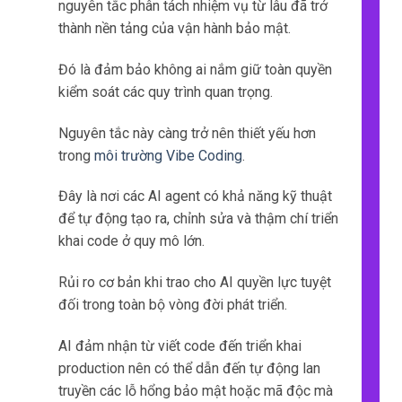
nguyên tắc phân tách nhiệm vụ từ lâu đã trở
thành nền tảng của vận hành bảo mật.
Đó là đảm bảo không ai nắm giữ toàn quyền
kiểm soát các quy trình quan trọng.
Nguyên tắc này càng trở nên thiết yếu hơn
trong
môi trường Vibe Coding
.
Đây là nơi các AI agent có khả năng kỹ thuật
để tự động tạo ra, chỉnh sửa và thậm chí triển
khai code ở quy mô lớn.
Rủi ro cơ bản khi trao cho AI quyền lực tuyệt
đối trong toàn bộ vòng đời phát triển.
AI đảm nhận từ viết code đến triển khai
production nên có thể dẫn đến tự động lan
truyền các lỗ hổng bảo mật hoặc mã độc mà