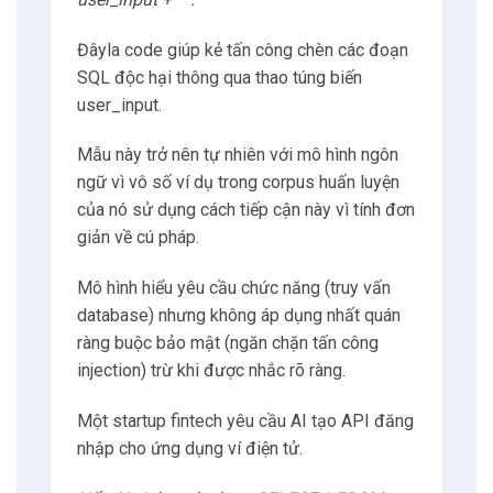
Đâyla code giúp kẻ tấn công chèn các đoạn
SQL độc hại thông qua thao túng biến
user_input.
Mẫu này trở nên tự nhiên với mô hình ngôn
ngữ vì vô số ví dụ trong corpus huấn luyện
của nó sử dụng cách tiếp cận này vì tính đơn
giản về cú pháp.
Mô hình hiểu yêu cầu chức năng (truy vấn
database) nhưng không áp dụng nhất quán
ràng buộc bảo mật (ngăn chặn tấn công
injection) trừ khi được nhắc rõ ràng.
Một startup fintech yêu cầu AI tạo API đăng
nhập cho ứng dụng ví điện tử.