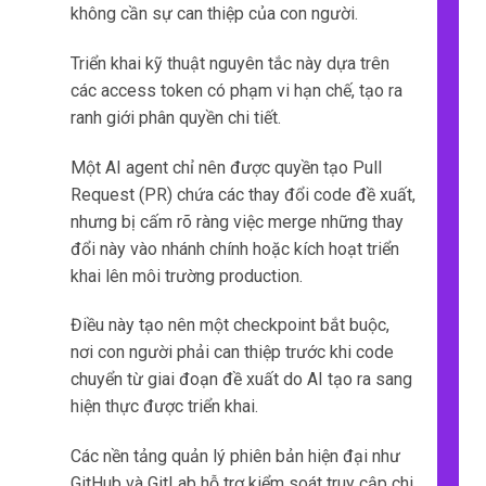
không cần sự can thiệp của con người.
Triển khai kỹ thuật nguyên tắc này dựa trên
các access token có phạm vi hạn chế, tạo ra
ranh giới phân quyền chi tiết.
Một AI agent chỉ nên được quyền tạo Pull
Request (PR) chứa các thay đổi code đề xuất,
nhưng bị cấm rõ ràng việc merge những thay
đổi này vào nhánh chính hoặc kích hoạt triển
khai lên môi trường production.
Điều này tạo nên một checkpoint bắt buộc,
nơi con người phải can thiệp trước khi code
chuyển từ giai đoạn đề xuất do AI tạo ra sang
hiện thực được triển khai.
Các nền tảng quản lý phiên bản hiện đại như
GitHub và GitLab hỗ trợ kiểm soát truy cập chi