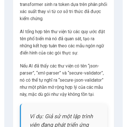
transformer sinh ra token dựa trên phân phối
xác suất thay vì từ cơ sở tri thức đã được
kiểm chứng.
AI tổng hợp tên thư viện từ các quy ước đặt
tên phổ biến mà nó đã quan sát, tạo ra
những kết hợp tuân theo các mẫu ngôn ngữ
điển hình của các gói thực sự.
Nếu AI đã thấy các thư viện có tên “json-
parser”, “xml-parser” và “secure-validator”,
nó có thể tự nghĩ ra “secure-json-validator”
như một phần mở rộng hợp lý của các mẫu
này, mặc dù gói như vậy không tồn tại.
Ví dụ: Giả sử một lập trình
viên đang phát triển ứng