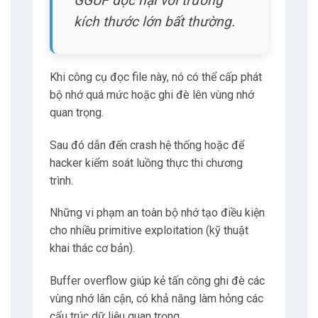
GGUF độc hại với trường
kích thước lớn bất thường.
Khi công cụ đọc file này, nó có thể cấp phát
bộ nhớ quá mức hoặc ghi đè lên vùng nhớ
quan trọng.
Sau đó dẫn đến crash hệ thống hoặc để
hacker kiểm soát luồng thực thi chương
trình.
Những vi phạm an toàn bộ nhớ tạo điều kiện
cho nhiều primitive exploitation (kỹ thuật
khai thác cơ bản).
Buffer overflow giúp kẻ tấn công ghi đè các
vùng nhớ lân cận, có khả năng làm hỏng các
cấu trúc dữ liệu quan trọng.