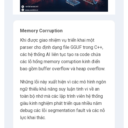
Memory Corruption
Khi được giao nhiệm vụ triển khai một
parser cho định dạng file GGUF trong C++,
các hệ thống AI liên tục tạo ra code chứa
các lỗ hổng memory corruption kinh điển
bao gồm buffer overflow và heap overflow.
Những lỗi này xuất hiện vì các mô hình ngôn
ngữ thiếu khả năng suy luận tinh vi về an
toàn bộ nhớ mà các lập trình viên hệ thống
giàu kinh nghiệm phát triển qua nhiều năm
debug các lỗi segmentation fault và các nỗ
lực khai thác.