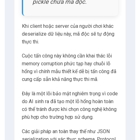
pickle chứa mã độc.
Khi client hoặc server của người chơi khác
deserialize dữ liệu này, mã độc sẽ tự động
thực thi.
Cuộc tấn công này không cần khai thác lỗi
memory corruption phức tạp hay chuỗi lỗ
hổng vì chính mẫu thiết kế dễ bị tấn công đã
cung cấp sẵn khả năng thực thi mã.
Đây là một lỗi bảo mật nghiêm trọng vì code
do AI sinh ra đã tạo một lỗ hổng hoàn toàn
có thể tránh được khi chọn công nghệ không
phù hợp cho trường hợp sử dụng.
Các giải pháp an toàn thay thế như JSON
serialization với xác thực schema, Protocol