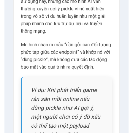
sử dụng này, nhưng các mô hình AI vẫn
thường xuyên gợi ý pickle vì nó xuất hiện
trong vô số ví dụ huấn luyện như một giải
pháp nhanh cho lưu trữ dữ liệu và truyền
thông mạng.
Mô hình nhận ra mẫu “cần gửi các đối tượng
phức tạp giữa các endpoint” và khớp nó với
“dùng pickle”, mà không đưa các tác động
bảo mật vào quá trình ra quyết định.
Ví dụ: Khi phát triển game
rắn săn mồi online nếu
dùng pickle như AI gợi ý,
một người chơi có ý đồ xấu
có thể tạo một payload