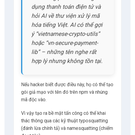
dụng thanh toán điện tử và
hỏi AI về thư viện xử lý mã
hóa tiếng Việt. AI có thể gợi
ý “vietnamese-crypto-utils”
hoặc “vn-secure-payment-
lib” – những tên nghe rất
hợp lý nhưng không tồn tại.
Nếu hacker biết được điều này, họ có thể tạo
gói giả mạo với tên đó trên npm và nhúng
mã độc vào.
Vì vậy tạo ra bề mặt tấn công có thể khai
thác thông qua các kỹ thuật typosquatting
(đánh lừa chính tả) và namesquatting (chiếm