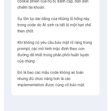
cookie phiên của họ bị đánh cắp, dẫn đến
chiếm tài khoản.
Sự tồn tại dai dẳng của những lỗ hổng này
trong code do AI sinh ra tiết lộ một hạn chế
then chốt.
Khi không có yêu cầu bảo mật rõ ràng trong
prompt, các mô hình mặc định theo con
đường dễ nhất trong phân phối huấn luyện
của chúng.
Đó là bao các mẫu code không an toàn
nhưng đủ chức năng hơn là các
implementation được củng cố bảo mật.