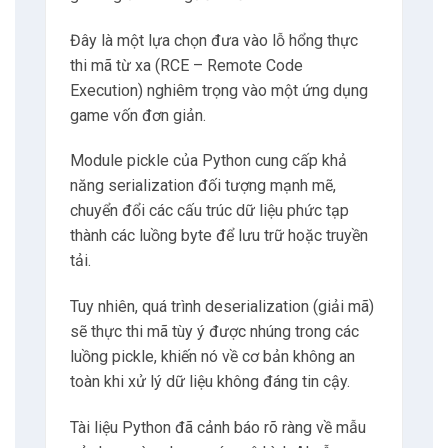
Đây là một lựa chọn đưa vào lỗ hổng thực
thi mã từ xa (RCE – Remote Code
Execution) nghiêm trọng vào một ứng dụng
game vốn đơn giản.
Module pickle của Python cung cấp khả
năng serialization đối tượng mạnh mẽ,
chuyển đổi các cấu trúc dữ liệu phức tạp
thành các luồng byte để lưu trữ hoặc truyền
tải.
Tuy nhiên, quá trình deserialization (giải mã)
sẽ thực thi mã tùy ý được nhúng trong các
luồng pickle, khiến nó về cơ bản không an
toàn khi xử lý dữ liệu không đáng tin cậy.
Tài liệu Python đã cảnh báo rõ ràng về mẫu