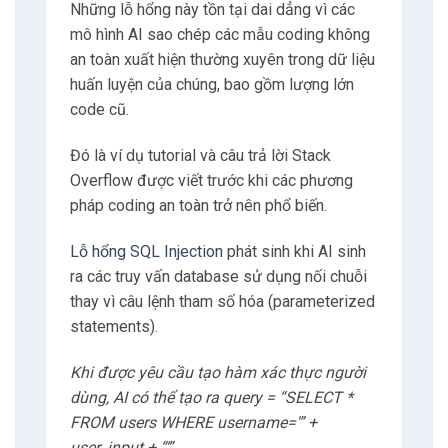
Những lỗ hổng này tồn tại dai dẳng vì các
mô hình AI sao chép các mẫu coding không
an toàn xuất hiện thường xuyên trong dữ liệu
huấn luyện của chúng, bao gồm lượng lớn
code cũ.
Đó là ví dụ tutorial và câu trả lời Stack
Overflow được viết trước khi các phương
pháp coding an toàn trở nên phổ biến.
Lỗ hổng SQL Injection
phát sinh khi AI sinh
ra các truy vấn database sử dụng nối chuỗi
thay vì câu lệnh tham số hóa (parameterized
statements).
Khi được yêu cầu tạo hàm xác thực người
dùng, AI có thể tạo ra query = “SELECT *
FROM users WHERE username='” +
user_input + “‘”.