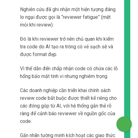
Nghiên cứu đã ghi nhận một hiện tượng đáng
lo ngại được gọi là “reviewer fatigue” (mệt
mỏi khi review).
Đó là khi reviewer trở nên chủ quan khi kiểm
tra code do AI tạo ra trông có vẻ sạch sẽ và
được format đẹp.
Vì thế dẫn đến chấp nhận code có chứa các lỗ
hổng bảo mật tinh vi nhưng nghiêm trọng.
Các doanh nghiệp cần triển khai chính sách
review code bắt buộc được thiết kế riêng cho
các đóng góp từ AI, với hệ thống gắn thẻ rõ
ràng để cảnh báo reviewer về nguồn gốc của
code.
Gắn nhãn tường minh kích hoạt các giao thức