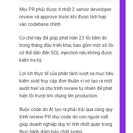
Mọi PR phải được ít nhất 2 senior developer
review và approve trước khi được tích hợp
vào codebase chính.
Cơ chế này đã giúp phát hiện 23 lỗi tiềm ẩn
trong tháng đầu triển khai, bao gồm một số lỗi
có thể dẫn đến SQL injection nếu không được
kiểm tra kỹ.
Lợi ích thực tế của phân tách vượt xa mục tiêu
kiểm soát truy cập đơn thuần vì nó tạo ra một
audit trail và chu trình review tự nhiên để phát
hiện lỗi trước khi chúng lên production.
Buộc code do AI tạo ra phải trải qua cùng quy
trình review PR như code do con người viết
giúp doanh nghiệp duy trì tính nhất quán trong
thực hành đảm bảo chất lượng.