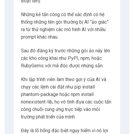
đoạt tên).
Những kẻ tấn công có thể xác định có hệ
thống những tên gói thường bị AI “ảo giác”
ra từ thử nghiệm các mô hình AI với nhiều
prompt khác nhau.
Sau đó đăng ký trước những gói ảo này lên
các kho công khai như PyPI, npm, hoặc
RubyGems với mã độc được nhúng sẵn.
Khi lập trình viên làm theo gợi ý của AI và
chạy các lệnh cài đặt như pip install
phantom-package hoặc npm install
nonexistent-lib, họ vô tình đưa các cuộc tấn
công chuỗi cung ứng trực tiếp vào môi
trường phát triển của mình.
Đây là lỗ hổng đặc biệt nguy hiểm vì nó lợi