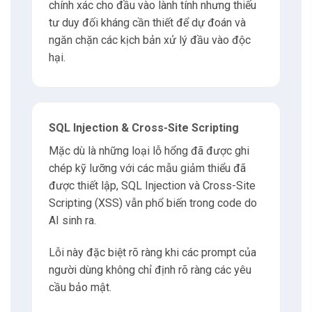
chính xác cho đầu vào lành tính nhưng thiếu
tư duy đối kháng cần thiết để dự đoán và
ngăn chặn các kịch bản xử lý đầu vào độc
hại.
SQL Injection & Cross-Site Scripting
Mặc dù là những loại lỗ hổng đã được ghi
chép kỹ lưỡng với các mẫu giảm thiểu đã
được thiết lập, SQL Injection và Cross-Site
Scripting (XSS) vẫn phổ biến trong code do
AI sinh ra.
Lỗi này đặc biệt rõ ràng khi các prompt của
người dùng không chỉ định rõ ràng các yêu
cầu bảo mật.